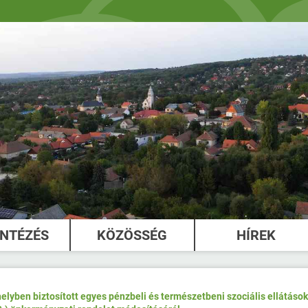
INTÉZÉS
KÖZÖSSÉG
HÍREK
elyben biztosított egyes pénzbeli és természetbeni szociális ellátások