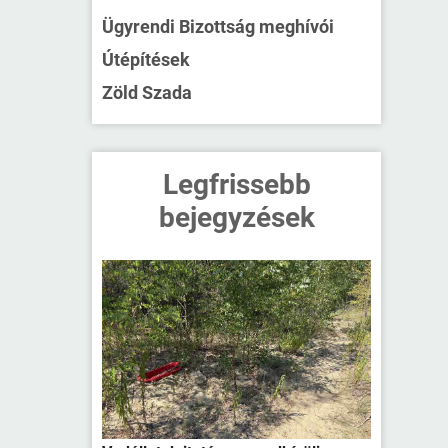
Ügyrendi Bizottság meghívói
Útépítések
Zöld Szada
Legfrissebb
bejegyzések