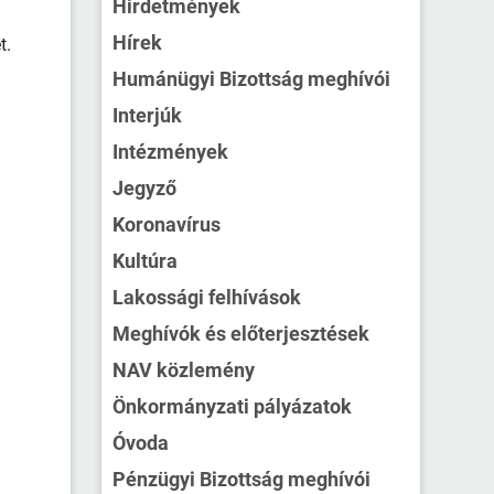
Hirdetmények
Hírek
t.
Humánügyi Bizottság meghívói
Interjúk
Intézmények
Jegyző
Koronavírus
Kultúra
Lakossági felhívások
Meghívók és előterjesztések
NAV közlemény
Önkormányzati pályázatok
Óvoda
Pénzügyi Bizottság meghívói