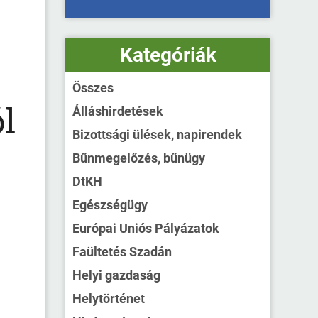
Kategóriák
Összes
l
Álláshirdetések
Bizottsági ülések, napirendek
Bűnmegelőzés, bűnügy
DtKH
Egészségügy
Európai Uniós Pályázatok
Faültetés Szadán
Helyi gazdaság
Helytörténet