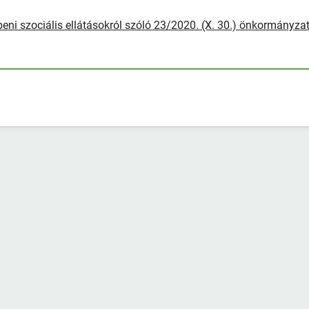
beni szociális ellátásokról szóló 23/2020. (X. 30.) önkormányzat