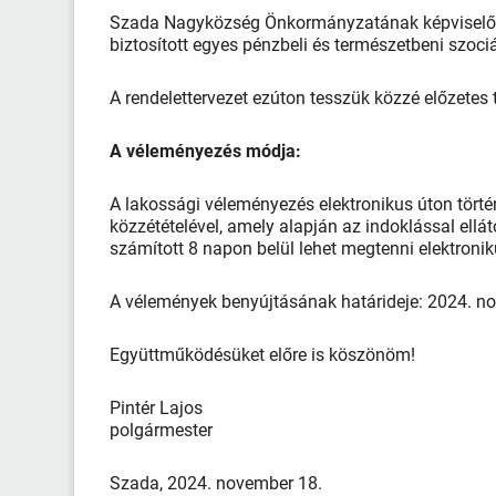
Szada Nagyközség Önkormányzatának képviselő-te
biztosított egyes pénzbeli és természetbeni szociá
A rendelettervezet ezúton tesszük közzé előzetes 
A véleményezés módja:
A lakossági véleményezés elektronikus úton törté
közzétételével, amely alapján az indoklással ellát
számított 8 napon belül lehet megtenni elektroni
A vélemények benyújtásának határideje: 2024. n
Együttműködésüket előre is köszönöm!
Pintér Lajos
polgármester
Szada, 2024. november 18.