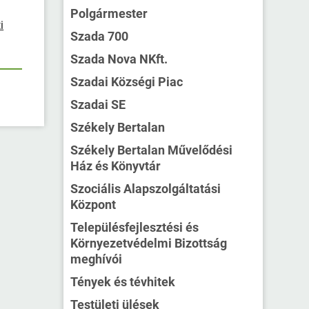
Polgármester
i
Szada 700
Szada Nova NKft.
Szadai Községi Piac
Szadai SE
Székely Bertalan
Székely Bertalan Művelődési
Ház és Könyvtár
Szociális Alapszolgáltatási
Központ
Településfejlesztési és
Környezetvédelmi Bizottság
meghívói
Tények és tévhitek
Testületi ülések