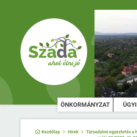
ÖNKORMÁNYZAT
ÜGY
Kezdőlap
Hírek
Társadalmi egyeztetés a h