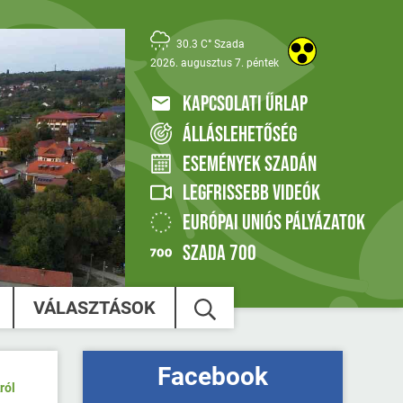
30.3 C° Szada
2026. augusztus 7. péntek
KAPCSOLATI ŰRLAP
ÁLLÁSLEHETŐSÉG
ESEMÉNYEK SZADÁN
LEGFRISSEBB VIDEÓK
EURÓPAI UNIÓS PÁLYÁZATOK
SZADA 700
VÁLASZTÁSOK
Facebook
ról