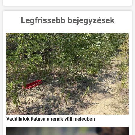
Legfrissebb bejegyzések
Vadállatok itatása a rendkívüli melegben