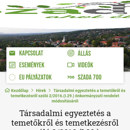
KAPCSOLAT
ÁLLÁS
VIDEÓK
ESEMÉNYEK
EU PÁLYÁZATOK
SZADA 700
Kezdőlap
Hírek
Társadalmi egyeztetés a temetőkről és
temetkezésről szóló 2/2016.(I.29.) önkormányzati rendelet
módosításáról
Társadalmi egyeztetés a
temetőkről és temetkezésről