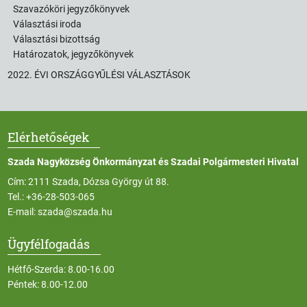
Szavazóköri jegyzőkönyvek
Választási iroda
Választási bizottság
Határozatok, jegyzőkönyvek
2022. ÉVI ORSZÁGGYŰLÉSI VÁLASZTÁSOK
Elérhetőségek
Szada Nagyközség Önkormányzat és Szadai Polgármesteri Hivatal
Cím: 2111 Szada, Dózsa György út 88.
Tel.:
+36-28-503-065
E-mail:
szada@szada.hu
Ügyfélfogadás
Hétfő-Szerda: 8.00-16.00
Péntek: 8.00-12.00