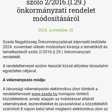
szóló 2/2016.(I.29.)
önkormányzati rendelet
módosításáról
2024. november 18.
Szada Nagyközség Önkormányzatának képviselő-testülete
2024. novemberi ülésén módosítani kívánja a temetőkről és
temetkezésről szóló 2/2016.(I.29.) önkormányzati
rendeletét.
A rendelettervezet ezúton tesszük közzé előzetes társadalmi
egyeztetés céljával.
A véleményezés módja:
A lakossági véleményezés elektronikus úton történik a
rendelettervezet
www.szada.hu
honlapon történő
közzétételével, amely alapján az indoklással ellátott
véleményeket, észrevételeket és javaslatokat a közzétételtől
számított 8 napon belül lehet megtenni elektronikus úton az