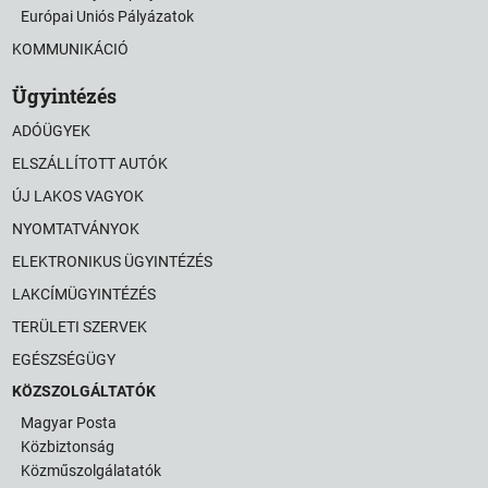
Európai Uniós Pályázatok
KOMMUNIKÁCIÓ
Ügyintézés
ADÓÜGYEK
ELSZÁLLÍTOTT AUTÓK
ÚJ LAKOS VAGYOK
NYOMTATVÁNYOK
ELEKTRONIKUS ÜGYINTÉZÉS
LAKCÍMÜGYINTÉZÉS
TERÜLETI SZERVEK
EGÉSZSÉGÜGY
KÖZSZOLGÁLTATÓK
Magyar Posta
Közbiztonság
Közműszolgálatatók