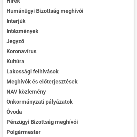
Hírek
Humánügyi Bizottság meghívói
Interjúk
Intézmények
Jegyző
Koronavírus
Kultúra
Lakossági felhívások
Meghívók és előterjesztések
NAV közlemény
Önkormányzati pályázatok
Óvoda
Pénzügyi Bizottság meghívói
Polgármester