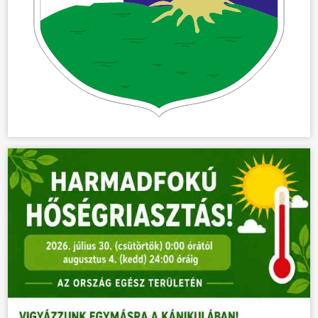
ÜGYINTÉZÉS
KÖZÖSSÉG
HÍREK
VÁLASZTÁSOK