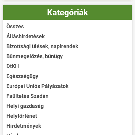
Kategóriák
Összes
Álláshirdetések
Bizottsági ülések, napirendek
Bűnmegelőzés, bűnügy
DtKH
Egészségügy
Európai Uniós Pályázatok
Faültetés Szadán
Helyi gazdaság
Helytörténet
Hirdetmények