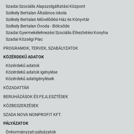
Szadai Szociális Alapszolgáltatási Központ
Székely Bertalan Általános Iskola
Székely Bertalan Művelődési Ház és Könyvtár
Székely Bertalan Óvoda - Bölcsőde
Szadai Gyermekélelmezési Szociális Étkeztetési Konyha
Szadai Községi Piac
PROGRAMOK, TERVEK, SZABÁLYZATOK
KÖZÉRDEKŰ ADATOK
Közérdekű adatok
Közérdekű adatok igénylése
Közérdekű adatigénylések
KÖZADATTÁR
BERUHÁZÁSOK ÉS FEJLESZTÉSEK
KÖZBESZERZÉSEK
SZADA NOVA NONPROFIT KFT.
PÁLYÁZATOK
Önkormányzati pályázatok