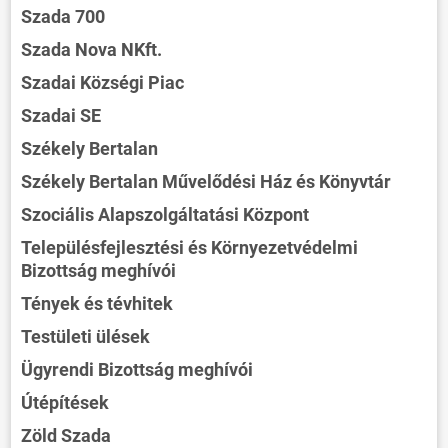
Szada 700
Szada Nova NKft.
Szadai Községi Piac
Szadai SE
Székely Bertalan
Székely Bertalan Művelődési Ház és Könyvtár
Szociális Alapszolgáltatási Központ
Településfejlesztési és Környezetvédelmi
Bizottság meghívói
Tények és tévhitek
Testületi ülések
Ügyrendi Bizottság meghívói
Útépítések
Zöld Szada