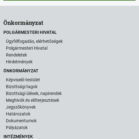
Önkormányzat
POLGÁRMESTERI HIVATAL
Ügyfélfogadás, elérhetőségek
Polgármesteri Hivatal
Rendeletek
Hirdetmények
ÖNKORMÁNYZAT
Képviselő-testület
Bizottsági tagok
Bizottsági ülések, napirendek
Meghívók és előterjesztések
Jegyzőkönyvek
Határozatok
Dokumentumok
Pályázatok
INTÉZMÉNYEK