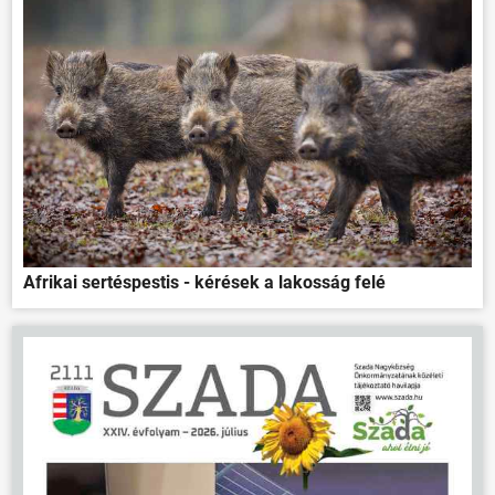
Afrikai sertéspestis - kérések a lakosság felé