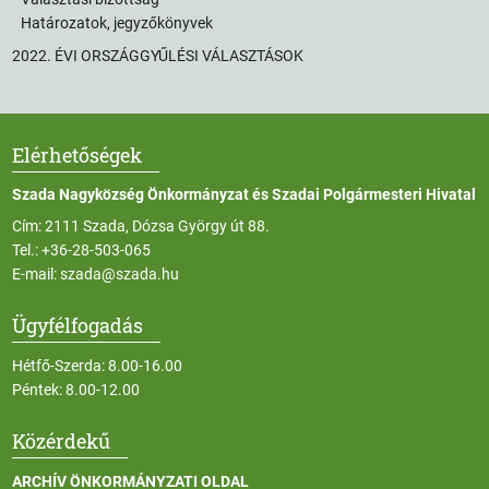
Határozatok, jegyzőkönyvek
2022. ÉVI ORSZÁGGYŰLÉSI VÁLASZTÁSOK
Elérhetőségek
Szada Nagyközség Önkormányzat és Szadai Polgármesteri Hivatal
Cím: 2111 Szada, Dózsa György út 88.
Tel.:
+36-28-503-065
E-mail:
szada@szada.hu
Ügyfélfogadás
Hétfő-Szerda: 8.00-16.00
Péntek: 8.00-12.00
Közérdekű
ARCHÍV ÖNKORMÁNYZATI OLDAL