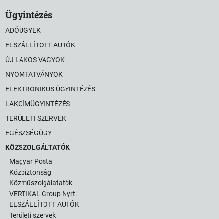
Ügyintézés
ADÓÜGYEK
ELSZÁLLÍTOTT AUTÓK
ÚJ LAKOS VAGYOK
NYOMTATVÁNYOK
ELEKTRONIKUS ÜGYINTÉZÉS
LAKCÍMÜGYINTÉZÉS
TERÜLETI SZERVEK
EGÉSZSÉGÜGY
KÖZSZOLGÁLTATÓK
Magyar Posta
Közbiztonság
Közműszolgálatatók
VERTIKAL Group Nyrt.
ELSZÁLLÍTOTT AUTÓK
Területi szervek