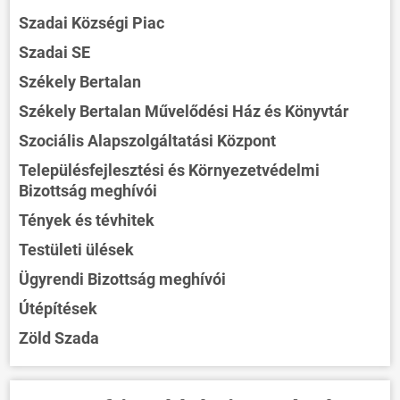
Szadai Községi Piac
Szadai SE
Székely Bertalan
Székely Bertalan Művelődési Ház és Könyvtár
Szociális Alapszolgáltatási Központ
Településfejlesztési és Környezetvédelmi
Bizottság meghívói
Tények és tévhitek
Testületi ülések
Ügyrendi Bizottság meghívói
Útépítések
Zöld Szada