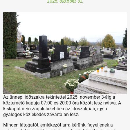
2025. október 31.
Az ünnepi időszakra tekintettel 2025. november 3-áig a
köztemető kapuja 07:00 és 20:00 óra között lesz nyitva. A
kiskaput nem zárjuk be ebben az időszakban, így a
gyalogos közlekedés zavartalan lesz.
Minden látogatót, emlékezőt arra kérünk, figyeljenek a