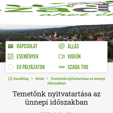
KAPCSOLAT
ÁLLÁS
VIDEÓK
ESEMÉNYEK
EU PÁLYÁZATOK
SZADA 700
Kezdőlap
Hírek
Temetőnk nyitvatartása az ünnepi
időszakban
Temetőnk nyitvatartása az
ünnepi időszakban