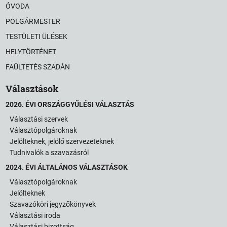
ÓVODA
POLGÁRMESTER
TESTÜLETI ÜLÉSEK
HELYTÖRTÉNET
FAÜLTETÉS SZADÁN
Választások
2026. ÉVI ORSZÁGGYŰLÉSI VÁLASZTÁS
Választási szervek
Választópolgároknak
Jelölteknek, jelölő szervezeteknek
Tudnivalók a szavazásról
2024. ÉVI ÁLTALÁNOS VÁLASZTÁSOK
Választópolgároknak
Jelölteknek
Szavazóköri jegyzőkönyvek
Választási iroda
Választási bizottság