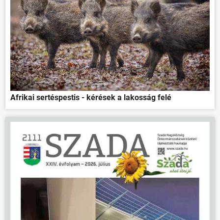
Afrikai sertéspestis - kérések a lakosság felé