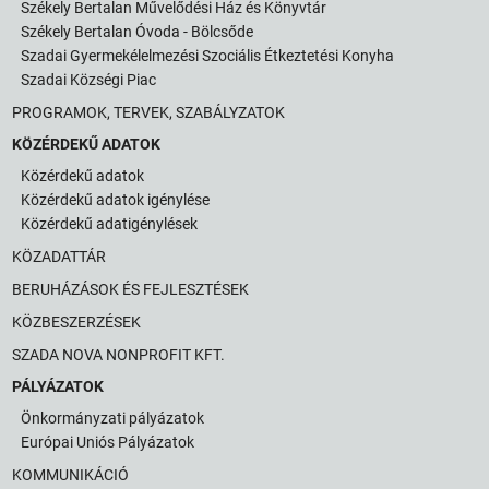
Székely Bertalan Művelődési Ház és Könyvtár
Székely Bertalan Óvoda - Bölcsőde
Szadai Gyermekélelmezési Szociális Étkeztetési Konyha
Szadai Községi Piac
PROGRAMOK, TERVEK, SZABÁLYZATOK
KÖZÉRDEKŰ ADATOK
Közérdekű adatok
Közérdekű adatok igénylése
Közérdekű adatigénylések
KÖZADATTÁR
BERUHÁZÁSOK ÉS FEJLESZTÉSEK
KÖZBESZERZÉSEK
SZADA NOVA NONPROFIT KFT.
PÁLYÁZATOK
Önkormányzati pályázatok
Európai Uniós Pályázatok
KOMMUNIKÁCIÓ