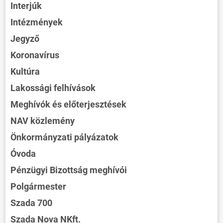
Interjúk
Intézmények
Jegyző
Koronavírus
Kultúra
Lakossági felhívások
Meghívók és előterjesztések
NAV közlemény
Önkormányzati pályázatok
Óvoda
Pénzügyi Bizottság meghívói
Polgármester
Szada 700
Szada Nova NKft.