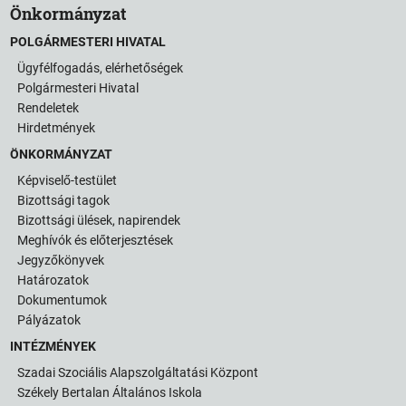
Önkormányzat
POLGÁRMESTERI HIVATAL
Ügyfélfogadás, elérhetőségek
Polgármesteri Hivatal
Rendeletek
Hirdetmények
ÖNKORMÁNYZAT
Képviselő-testület
Bizottsági tagok
Bizottsági ülések, napirendek
Meghívók és előterjesztések
Jegyzőkönyvek
Határozatok
Dokumentumok
Pályázatok
INTÉZMÉNYEK
Szadai Szociális Alapszolgáltatási Központ
Székely Bertalan Általános Iskola