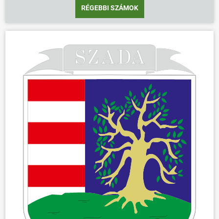
RÉGEBBI SZÁMOK
ÖNKORMÁNYZAT
ÜGYINTÉZÉS