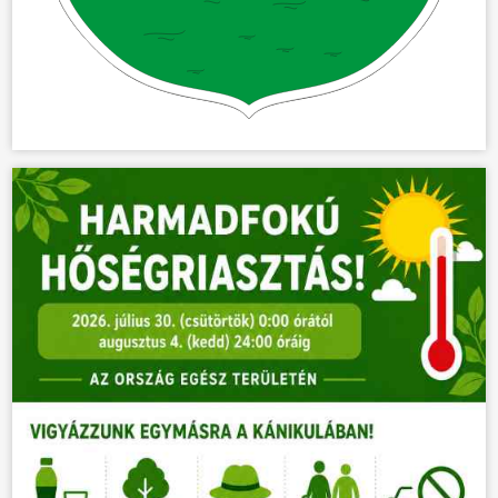
KÖZÖSSÉG
HÍREK
VÁLASZTÁSOK