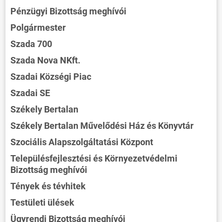
Pénzügyi Bizottság meghívói
Polgármester
Szada 700
Szada Nova NKft.
Szadai Községi Piac
Szadai SE
Székely Bertalan
Székely Bertalan Művelődési Ház és Könyvtár
Szociális Alapszolgáltatási Központ
Településfejlesztési és Környezetvédelmi
Bizottság meghívói
Tények és tévhitek
Testületi ülések
Ügyrendi Bizottság meghívói