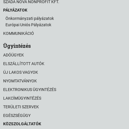
SZADA NOVA NONPROFIT KFT.
PÁLYÁZATOK
Önkormányzati pályázatok
Európai Uniós Pályázatok
KOMMUNIKÁCIÓ
Ügyintézés
ADÓÜGYEK
ELSZÁLLÍTOTT AUTÓK
ÚJ LAKOS VAGYOK
NYOMTATVÁNYOK
ELEKTRONIKUS ÜGYINTÉZÉS
LAKCÍMÜGYINTÉZÉS
TERÜLETI SZERVEK
EGÉSZSÉGÜGY
KÖZSZOLGÁLTATÓK