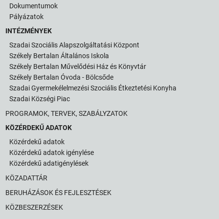
Dokumentumok
Pályázatok
INTÉZMÉNYEK
Szadai Szociális Alapszolgáltatási Központ
Székely Bertalan Általános Iskola
Székely Bertalan Művelődési Ház és Könyvtár
Székely Bertalan Óvoda - Bölcsőde
Szadai Gyermekélelmezési Szociális Étkeztetési Konyha
Szadai Községi Piac
PROGRAMOK, TERVEK, SZABÁLYZATOK
KÖZÉRDEKŰ ADATOK
Közérdekű adatok
Közérdekű adatok igénylése
Közérdekű adatigénylések
KÖZADATTÁR
BERUHÁZÁSOK ÉS FEJLESZTÉSEK
KÖZBESZERZÉSEK