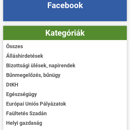
Facebook
Kategóriák
Összes
Álláshirdetések
Bizottsági ülések, napirendek
Bűnmegelőzés, bűnügy
DtKH
Egészségügy
Európai Uniós Pályázatok
Faültetés Szadán
Helyi gazdaság