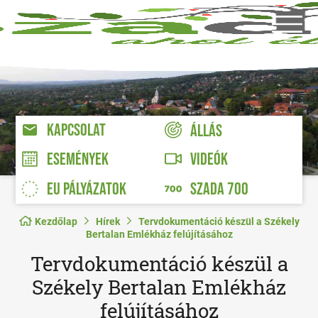
KAPCSOLAT
ÁLLÁS
VIDEÓK
ESEMÉNYEK
EU PÁLYÁZATOK
SZADA 700
Kezdőlap
Hírek
Tervdokumentáció készül a Székely
Bertalan Emlékház felújításához
Tervdokumentáció készül a
Székely Bertalan Emlékház
felújításához