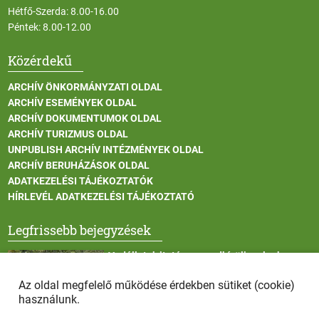
Hétfő-Szerda: 8.00-16.00
Péntek: 8.00-12.00
Közérdekű
ARCHÍV ÖNKORMÁNYZATI OLDAL
ARCHÍV ESEMÉNYEK OLDAL
ARCHÍV DOKUMENTUMOK OLDAL
ARCHÍV TURIZMUS OLDAL
UNPUBLISH ARCHÍV INTÉZMÉNYEK OLDAL
ARCHÍV BERUHÁZÁSOK OLDAL
ADATKEZELÉSI TÁJÉKOZTATÓK
HÍRLEVÉL ADATKEZELÉSI TÁJÉKOZTATÓ
Legfrissebb bejegyzések
Vadállatok itatása a rendkívüli melegben
Az oldal megfelelő működése érdekben sütiket (cookie)
használunk.