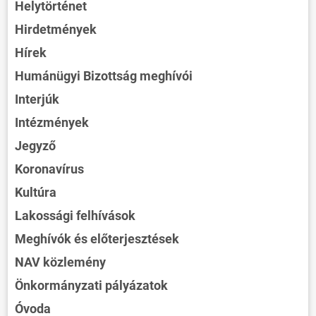
Helytörténet
Hirdetmények
Hírek
Humánügyi Bizottság meghívói
Interjúk
Intézmények
Jegyző
Koronavírus
Kultúra
Lakossági felhívások
Meghívók és előterjesztések
NAV közlemény
Önkormányzati pályázatok
Óvoda