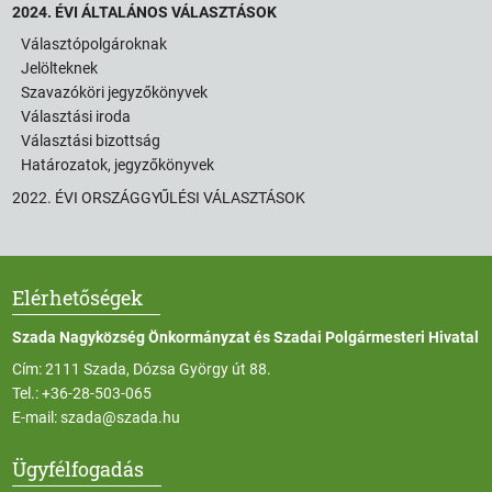
2024. ÉVI ÁLTALÁNOS VÁLASZTÁSOK
Választópolgároknak
Jelölteknek
Szavazóköri jegyzőkönyvek
Választási iroda
Választási bizottság
Határozatok, jegyzőkönyvek
2022. ÉVI ORSZÁGGYŰLÉSI VÁLASZTÁSOK
Elérhetőségek
Szada Nagyközség Önkormányzat és Szadai Polgármesteri Hivatal
Cím: 2111 Szada, Dózsa György út 88.
Tel.:
+36-28-503-065
E-mail:
szada@szada.hu
Ügyfélfogadás