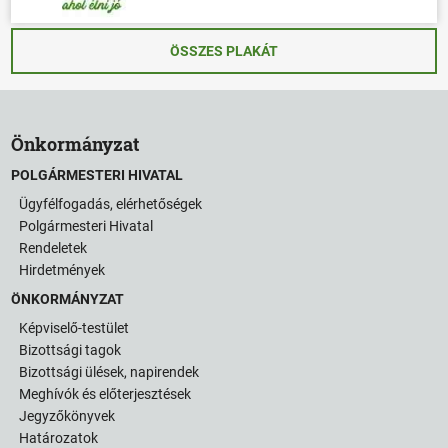
ÖSSZES PLAKÁT
Önkormányzat
POLGÁRMESTERI HIVATAL
Ügyfélfogadás, elérhetőségek
Polgármesteri Hivatal
Rendeletek
Hirdetmények
ÖNKORMÁNYZAT
Képviselő-testület
Bizottsági tagok
Bizottsági ülések, napirendek
Meghívók és előterjesztések
Jegyzőkönyvek
Határozatok