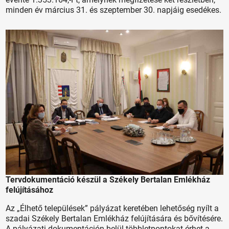
minden év március 31. és szeptember 30. napjáig esedékes.
Tervdokumentáció készül a Székely Bertalan Emlékház
felújításához
Az „Élhető települések” pályázat keretében lehetőség nyílt a
szadai Székely Bertalan Emlékház felújítására és bővítésére.
A pályázati dokumentáción belül többletpontokat érhet a