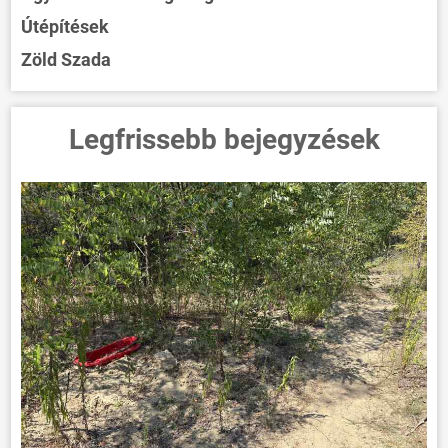
Útépítések
Zöld Szada
Legfrissebb bejegyzések