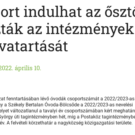
ort indulhat az őszt
ták az intézmények
vatartását
2022. április 10.
zat fenntartásában lévő óvodák csoportszámát a 2022/2023-as
ogy a Székely Bertalan Óvoda-Bölcsőde a 2022/2023-as nevelési
lyet változatlanul a tavalyi év csoportszámában kért meghatár
 György úti tagintézményben hét, míg a Postaköz tagintézményb
v. A felvételi körzethatár a nagyközség közigazgatási területe.