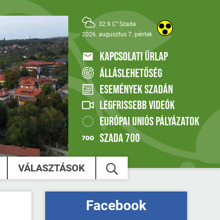
32.9 C° Szada
2026. augusztus 7. péntek
KAPCSOLATI ŰRLAP
ÁLLÁSLEHETŐSÉG
ESEMÉNYEK SZADÁN
LEGFRISSEBB VIDEÓK
EURÓPAI UNIÓS PÁLYÁZATOK
SZADA 700
VÁLASZTÁSOK
Facebook