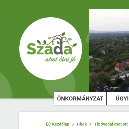
ÖNKORMÁNYZAT
ÜGY
Kezdőlap
Hírek
Tíz óvodai csoport