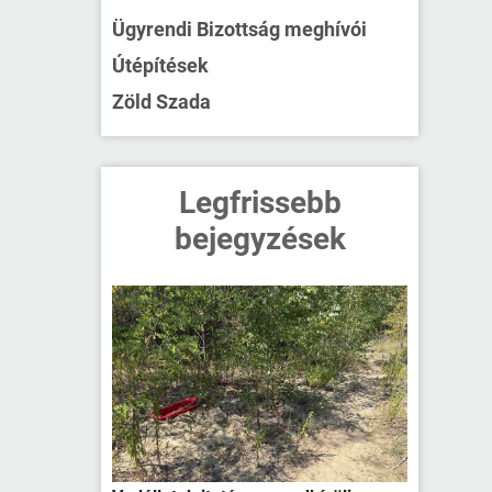
Ügyrendi Bizottság meghívói
Útépítések
Zöld Szada
Legfrissebb
bejegyzések