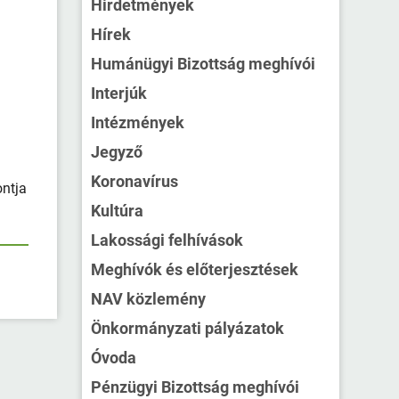
Hirdetmények
Hírek
Humánügyi Bizottság meghívói
Interjúk
Intézmények
Jegyző
Koronavírus
ontja
Kultúra
Lakossági felhívások
Meghívók és előterjesztések
NAV közlemény
Önkormányzati pályázatok
Óvoda
Pénzügyi Bizottság meghívói