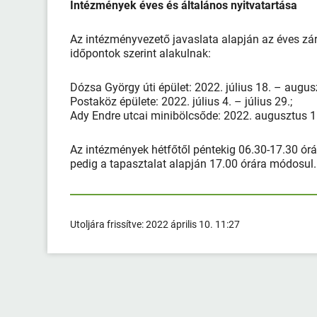
Intézmények éves és általános nyitvatartása
Az intézményvezető javaslata alapján az éves zárá
időpontok szerint alakulnak:
Dózsa György úti épület: 2022. július 18. – augus
Postaköz épülete: 2022. július 4. – július 29.;
Ady Endre utcai minibölcsőde: 2022. augusztus 1
Az intézmények hétfőtől péntekig 06.30-17.30 órá
pedig a tapasztalat alapján 17.00 órára módosul.
Utoljára frissítve:
2022 április 10. 11:27