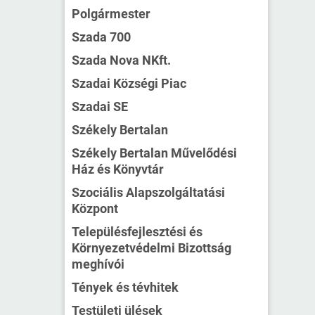
Polgármester
Szada 700
Szada Nova NKft.
Szadai Községi Piac
Szadai SE
Székely Bertalan
Székely Bertalan Művelődési
Ház és Könyvtár
Szociális Alapszolgáltatási
Központ
Településfejlesztési és
Környezetvédelmi Bizottság
meghívói
Tények és tévhitek
Testületi ülések