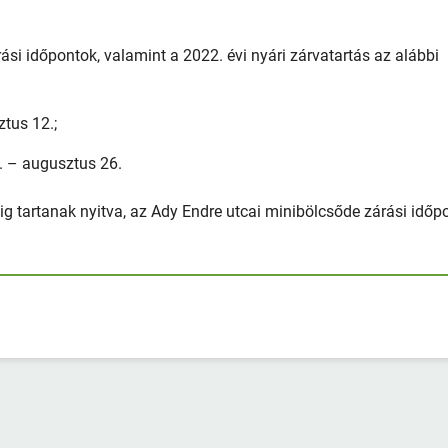
si időpontok, valamint a 2022. évi nyári zárvatartás az alábbi
ztus 12.;
. – augusztus 26.
ig tartanak nyitva, az Ady Endre utcai minibölcsőde zárási időp