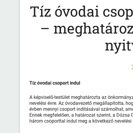
Tíz óvodai csop
– meghatároz
nyit
Tíz óvodai csoport indul
A képviselő-testület meghatározta az önkormány
nevelési évre. Az óvodavezető megállapította, h
évben mennyi csoport indításával számolhat, ame
Ennek megfelelően, a határozat szerint, a Dózsa
három csoporttal indul meg a következő nevelési é