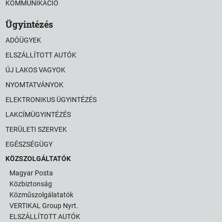
KOMMUNIKÁCIÓ
Ügyintézés
ADÓÜGYEK
ELSZÁLLÍTOTT AUTÓK
ÚJ LAKOS VAGYOK
NYOMTATVÁNYOK
ELEKTRONIKUS ÜGYINTÉZÉS
LAKCÍMÜGYINTÉZÉS
TERÜLETI SZERVEK
EGÉSZSÉGÜGY
KÖZSZOLGÁLTATÓK
Magyar Posta
Közbiztonság
Közműszolgálatatók
VERTIKAL Group Nyrt.
ELSZÁLLÍTOTT AUTÓK