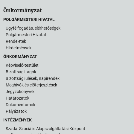
Önkormányzat
POLGÁRMESTERI HIVATAL
Ügyfélfogadás, elérhetőségek
Polgármesteri Hivatal
Rendeletek
Hirdetmények
ÖNKORMÁNYZAT
Képviselő-testület
Bizottsági tagok
Bizottsági ülések, napirendek
Meghívók és előterjesztések
Jegyzőkönyvek
Határozatok
Dokumentumok
Pályázatok
INTÉZMÉNYEK
Szadai Szociális Alapszolgáltatási Központ