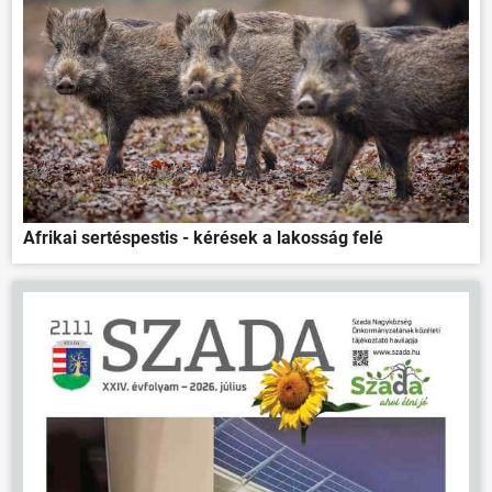
Afrikai sertéspestis - kérések a lakosság felé