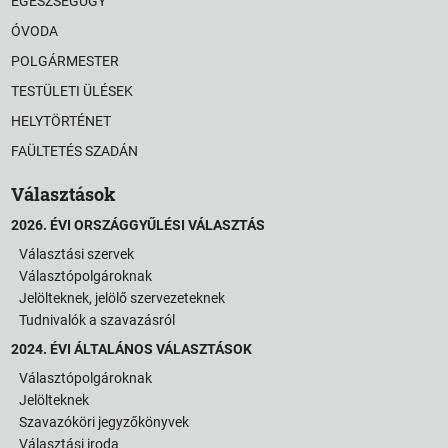
EGÉSZSÉGÜGY
ÓVODA
POLGÁRMESTER
TESTÜLETI ÜLÉSEK
HELYTÖRTÉNET
FAÜLTETÉS SZADÁN
Választások
2026. ÉVI ORSZÁGGYŰLÉSI VÁLASZTÁS
Választási szervek
Választópolgároknak
Jelölteknek, jelölő szervezeteknek
Tudnivalók a szavazásról
2024. ÉVI ÁLTALÁNOS VÁLASZTÁSOK
Választópolgároknak
Jelölteknek
Szavazóköri jegyzőkönyvek
Választási iroda