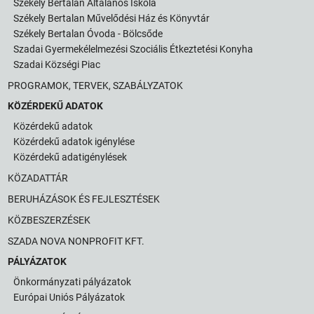
Székely Bertalan Általános Iskola
Székely Bertalan Művelődési Ház és Könyvtár
Székely Bertalan Óvoda - Bölcsőde
Szadai Gyermekélelmezési Szociális Étkeztetési Konyha
Szadai Községi Piac
PROGRAMOK, TERVEK, SZABÁLYZATOK
KÖZÉRDEKŰ ADATOK
Közérdekű adatok
Közérdekű adatok igénylése
Közérdekű adatigénylések
KÖZADATTÁR
BERUHÁZÁSOK ÉS FEJLESZTÉSEK
KÖZBESZERZÉSEK
SZADA NOVA NONPROFIT KFT.
PÁLYÁZATOK
Önkormányzati pályázatok
Európai Uniós Pályázatok