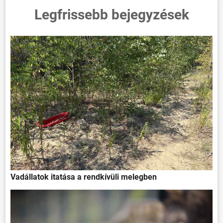
Legfrissebb bejegyzések
Vadállatok itatása a rendkívüli melegben