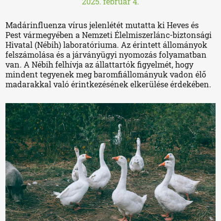
2025. február 4.
Madárinfluenza vírus jelenlétét mutatta ki Heves és
Pest vármegyében a Nemzeti Élelmiszerlánc-biztonsági
Hivatal (Nébih) laboratóriuma. Az érintett állományok
felszámolása és a járványügyi nyomozás folyamatban
van. A Nébih felhívja az állattartók figyelmét, hogy
mindent tegyenek meg baromfiállományuk vadon élő
madarakkal való érintkezésének elkerülése érdekében.