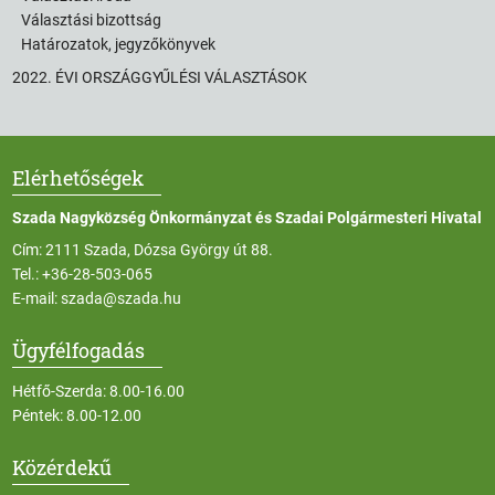
Választási bizottság
Határozatok, jegyzőkönyvek
2022. ÉVI ORSZÁGGYŰLÉSI VÁLASZTÁSOK
Elérhetőségek
Szada Nagyközség Önkormányzat és Szadai Polgármesteri Hivatal
Cím: 2111 Szada, Dózsa György út 88.
Tel.:
+36-28-503-065
E-mail:
szada@szada.hu
Ügyfélfogadás
Hétfő-Szerda: 8.00-16.00
Péntek: 8.00-12.00
Közérdekű