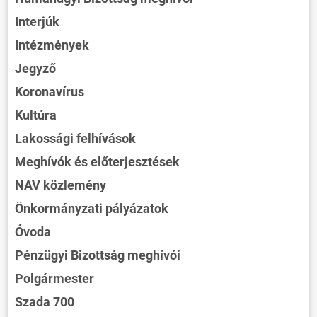
Interjúk
Intézmények
Jegyző
Koronavírus
Kultúra
Lakossági felhívások
Meghívók és előterjesztések
NAV közlemény
Önkormányzati pályázatok
Óvoda
Pénzügyi Bizottság meghívói
Polgármester
Szada 700