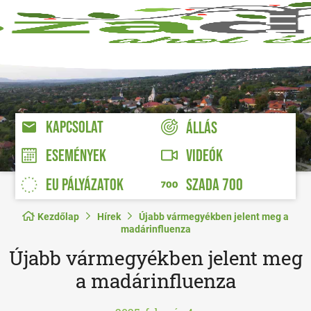
KAPCSOLAT
ÁLLÁS
VIDEÓK
ESEMÉNYEK
EU PÁLYÁZATOK
SZADA 700
Kezdőlap
Hírek
Újabb vármegyékben jelent meg a
madárinfluenza
Újabb vármegyékben jelent meg
a madárinfluenza