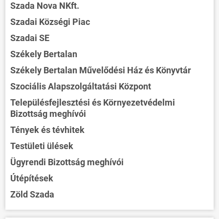
Szada Nova NKft.
Szadai Községi Piac
Szadai SE
Székely Bertalan
Székely Bertalan Művelődési Ház és Könyvtár
Szociális Alapszolgáltatási Központ
Településfejlesztési és Környezetvédelmi
Bizottság meghívói
Tények és tévhitek
Testületi ülések
Ügyrendi Bizottság meghívói
Útépítések
Zöld Szada