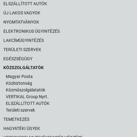
ELSZÁLLÍTOTT AUTÓK
ÚJ LAKOS VAGYOK
NYOMTATVÁNYOK
ELEKTRONIKUS ÜGYINTÉZÉS
LAKCÍMÜGYINTÉZÉS
TERÜLETI SZERVEK
EGÉSZSÉGÜGY
KÖZSZOLGÁLTATÓK
Magyar Posta
Közbiztonság
Közműszolgálatatók
VERTIKAL Group Nyrt.
ELSZÁLLÍTOTT AUTÓK
Területi szervek
TEMETKEZÉS
HAGYATÉKI ÜGYEK