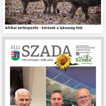
Afrikai sertéspestis - kérések a lakosság felé