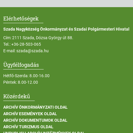
Elérhetőségek
Szada Nagyközség Önkormányzat és Szadai Polgármesteri Hivatal
Cím: 2111 Szada, Dózsa György út 88.
Tel.:
+36-28-503-065
E-mail:
szada@szada.hu
Ügyfélfogadás
Hétfő-Szerda: 8.00-16.00
Péntek: 8.00-12.00
Közérdekű
ARCHÍV ÖNKORMÁNYZATI OLDAL
ARCHÍV ESEMÉNYEK OLDAL
ARCHÍV DOKUMENTUMOK OLDAL
ARCHÍV TURIZMUS OLDAL