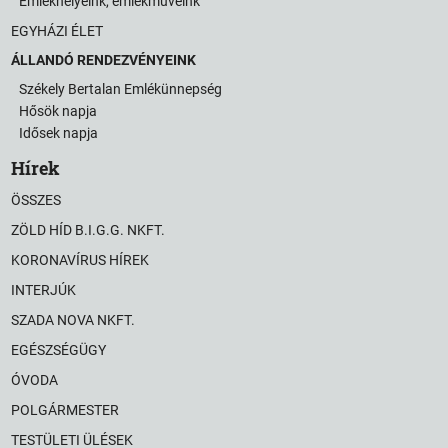
Emlékhelyeink, emlékműveink
EGYHÁZI ÉLET
ÁLLANDÓ RENDEZVÉNYEINK
Székely Bertalan Emlékünnepség
Hősök napja
Idősek napja
Hírek
ÖSSZES
ZÖLD HÍD B.I.G.G. NKFT.
KORONAVÍRUS HÍREK
INTERJÚK
SZADA NOVA NKFT.
EGÉSZSÉGÜGY
ÓVODA
POLGÁRMESTER
TESTÜLETI ÜLÉSEK