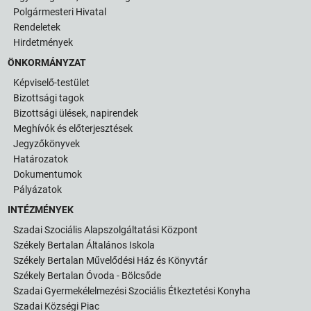
Polgármesteri Hivatal
Rendeletek
Hirdetmények
ÖNKORMÁNYZAT
Képviselő-testület
Bizottsági tagok
Bizottsági ülések, napirendek
Meghívók és előterjesztések
Jegyzőkönyvek
Határozatok
Dokumentumok
Pályázatok
INTÉZMÉNYEK
Szadai Szociális Alapszolgáltatási Központ
Székely Bertalan Általános Iskola
Székely Bertalan Művelődési Ház és Könyvtár
Székely Bertalan Óvoda - Bölcsőde
Szadai Gyermekélelmezési Szociális Étkeztetési Konyha
Szadai Községi Piac