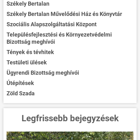
Székely Bertalan
Székely Bertalan Művelődési Ház és Könyvtár
Szociális Alapszolgáltatási Központ
Településfejlesztési és Környezetvédelmi
Bizottság meghívói
Tények és tévhitek
Testületi ülések
Ügyrendi Bizottság meghívói
Útépítések
Zöld Szada
Legfrissebb bejegyzések