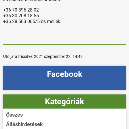
+36 70 396 28 02
+36 30 208 18 55
+36 28 503 065/5-ös mellék.
Utoljára frissítve:
2021 szeptember 22. 14:42
Facebook
Kategóriák
Összes
Álláshirdetések