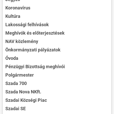
Koronavírus
Kultúra
Lakossági felhívások
Meghívók és előterjesztések
NAV közlemény
Önkormányzati pályázatok
Óvoda
Pénzügyi Bizottság meghívói
Polgármester
Szada 700
Szada Nova NKft.
Szadai Községi Piac
Szadai SE