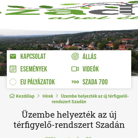
KAPCSOLAT
ÁLLÁS
VIDEÓK
ESEMÉNYEK
EU PÁLYÁZATOK
SZADA 700
Kezdőlap
Hírek
Üzembe helyezték az új térfigyelő-
rendszert Szadán
Üzembe helyezték az új
térfigyelő-rendszert Szadán