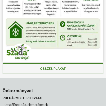
ÖSSZES PLAKÁT
Önkormányzat
POLGÁRMESTERI HIVATAL
Ügyfélfogadás, elérhetőségek