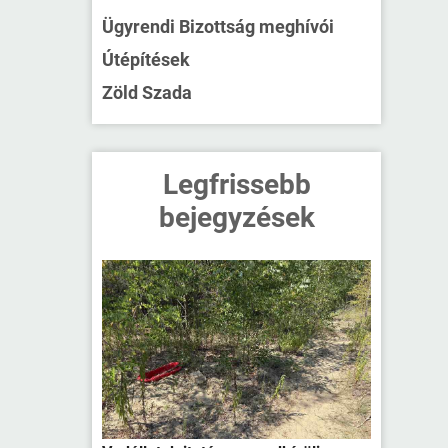
Ügyrendi Bizottság meghívói
Útépítések
Zöld Szada
Legfrissebb
bejegyzések