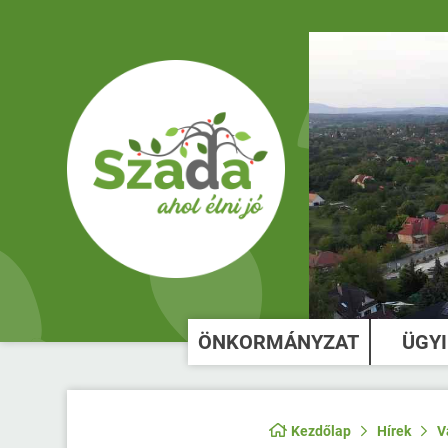
ÖNKORMÁNYZAT
ÜGY
Kezdőlap
Hírek
V