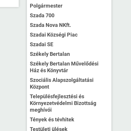
Polgármester
Szada 700
Szada Nova NKft.
Szadai Községi Piac
Szadai SE
Székely Bertalan
Székely Bertalan Művelődési
Ház és Könyvtár
Szociális Alapszolgáltatási
Központ
Településfejlesztési és
Környezetvédelmi Bizottság
meghívói
Tények és tévhitek
Testületi ülések