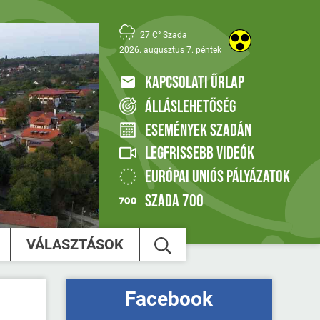
27 C° Szada
2026. augusztus 7. péntek
KAPCSOLATI ŰRLAP
ÁLLÁSLEHETŐSÉG
ESEMÉNYEK SZADÁN
LEGFRISSEBB VIDEÓK
EURÓPAI UNIÓS PÁLYÁZATOK
SZADA 700
VÁLASZTÁSOK
Facebook