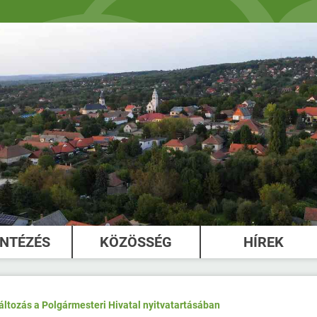
INTÉZÉS
KÖZÖSSÉG
HÍREK
áltozás a Polgármesteri Hivatal nyitvatartásában