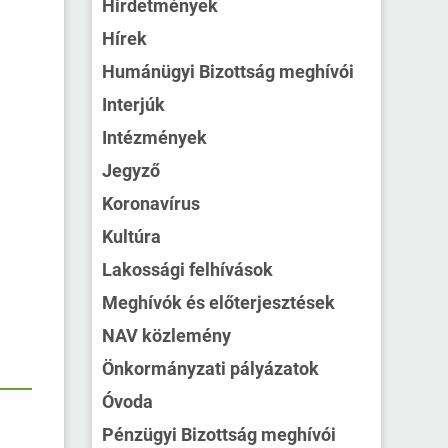
Hirdetmények
Hírek
Humánügyi Bizottság meghívói
Interjúk
Intézmények
Jegyző
Koronavírus
Kultúra
Lakossági felhívások
Meghívók és előterjesztések
NAV közlemény
Önkormányzati pályázatok
Óvoda
Pénzügyi Bizottság meghívói