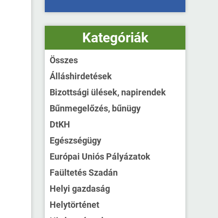
Kategóriák
Összes
Álláshirdetések
Bizottsági ülések, napirendek
Bűnmegelőzés, bűnügy
DtKH
Egészségügy
Európai Uniós Pályázatok
Faültetés Szadán
Helyi gazdaság
Helytörténet