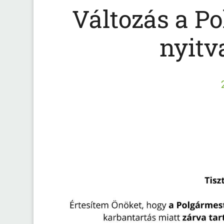
Változás a Po
nyitv