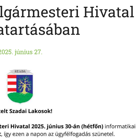
lgármesteri Hivatal
atartásában
2025. június 27.