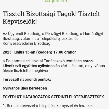
2023. június 9.
Tisztelt Bizottsági Tagok! Tisztelt
Képviselők!
Az Ügyrendi Bizottság, a Pénzügyi Bizottság, a Humánügyi
Bizottság, valamint a Településfejlesztési és
Környezetvédelmi Bizottság
2023. június 13-án (kedden) 17.00 órakor
a Polgármesteri Hivatal Tanácskozó termében
soron
következő együttes nyilvános és zárt
ülést tart, a nyilvános
ülésre tisztelettel meghívom.
Tervezett napirendi pontok:
Nyilvános ülés keretében
EGYEDI KT-HATÁROZATOK SZERINTI ELŐTERJESZTÉSEK
1. Rendelettervezet a települési környezet
és természet