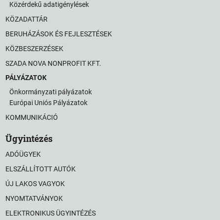
Közérdekű adatigénylések
KÖZADATTÁR
BERUHÁZÁSOK ÉS FEJLESZTÉSEK
KÖZBESZERZÉSEK
SZADA NOVA NONPROFIT KFT.
PÁLYÁZATOK
Önkormányzati pályázatok
Európai Uniós Pályázatok
KOMMUNIKÁCIÓ
Ügyintézés
ADÓÜGYEK
ELSZÁLLÍTOTT AUTÓK
ÚJ LAKOS VAGYOK
NYOMTATVÁNYOK
ELEKTRONIKUS ÜGYINTÉZÉS