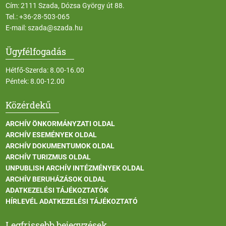
Cím: 2111 Szada, Dózsa György út 88.
Tel.:
+36-28-503-065
E-mail:
szada@szada.hu
Ügyfélfogadás
Hétfő-Szerda: 8.00-16.00
Péntek: 8.00-12.00
Közérdekű
ARCHÍV ÖNKORMÁNYZATI OLDAL
ARCHÍV ESEMÉNYEK OLDAL
ARCHÍV DOKUMENTUMOK OLDAL
ARCHÍV TURIZMUS OLDAL
UNPUBLISH ARCHÍV INTÉZMÉNYEK OLDAL
ARCHÍV BERUHÁZÁSOK OLDAL
ADATKEZELÉSI TÁJÉKOZTATÓK
HÍRLEVÉL ADATKEZELÉSI TÁJÉKOZTATÓ
Legfrissebb bejegyzések