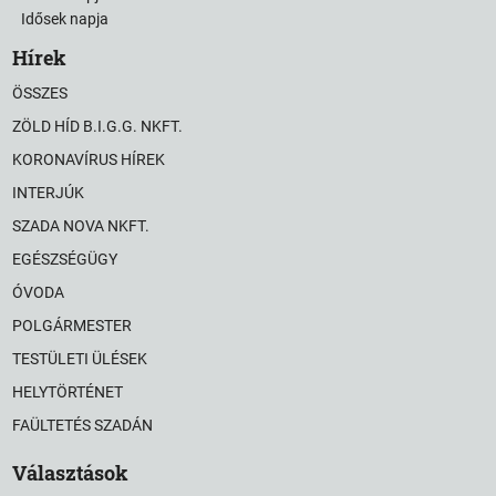
Idősek napja
Hírek
ÖSSZES
ZÖLD HÍD B.I.G.G. NKFT.
KORONAVÍRUS HÍREK
INTERJÚK
SZADA NOVA NKFT.
EGÉSZSÉGÜGY
ÓVODA
POLGÁRMESTER
TESTÜLETI ÜLÉSEK
HELYTÖRTÉNET
FAÜLTETÉS SZADÁN
Választások