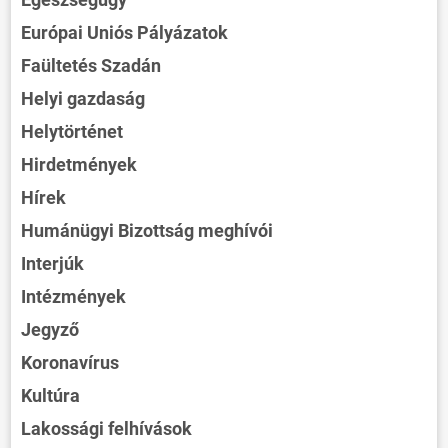
Európai Uniós Pályázatok
Faültetés Szadán
Helyi gazdaság
Helytörténet
Hirdetmények
Hírek
Humánügyi Bizottság meghívói
Interjúk
Intézmények
Jegyző
Koronavírus
Kultúra
Lakossági felhívások