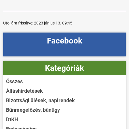
Utoljára frissítve:
2023 június 13. 09:45
Facebook
Kategóriák
Összes
Álláshirdetések
Bizottsági ülések, napirendek
Bűnmegelőzés, bűnügy
DtKH
Egészségügy