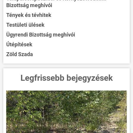
Bizottság meghívói
Tények és tévhitek
Testületi ülések
Ügyrendi Bizottság meghívói
Útépítések
Zöld Szada
Legfrissebb bejegyzések