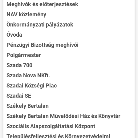
Meghívók és előterjesztések
NAV közlemény
Önkormányzati pályázatok
Óvoda
Pénzügyi Bizottság meghívói
Polgármester
Szada 700
Szada Nova NKft.
Szadai Községi Piac
Szadai SE
Székely Bertalan
Székely Bertalan Művelődési Ház és Könyvtár
Szociális Alapszolgáltatási Központ
Településfejlesztési és Környezetvédelmi