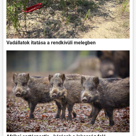
Vadállatok itatása a rendkívüli melegben