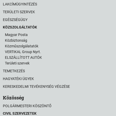
LAKCÍMÜGYINTÉZÉS
TERÜLETI SZERVEK
EGÉSZSÉGÜGY
KÖZSZOLGÁLTATÓK
Magyar Posta
Közbiztonság
Közműszolgálatatók
VERTIKAL Group Nyrt.
ELSZÁLLÍTOTT AUTÓK
Területi szervek
TEMETKEZÉS
HAGYATÉKI ÜGYEK
KERESKEDELMI TEVÉKENYSÉG VÉGZÉSE
Közösség
POLGÁRMESTERI KÖSZÖNTŐ
CIVIL SZERVEZETEK