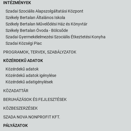
INTÉZMÉNYEK
Szadai Szociális Alapszolgáltatási Központ
Székely Bertalan Általános Iskola
Székely Bertalan Művelődési Ház és Könyvtár
Székely Bertalan Óvoda - Bölcsőde
Szadai Gyermekélelmezési Szociális Étkeztetési Konyha
Szadai Községi Piac
PROGRAMOK, TERVEK, SZABÁLYZATOK
KÖZÉRDEKŰ ADATOK
Közérdekű adatok
Közérdekű adatok igénylése
Közérdekű adatigénylések
KÖZADATTÁR
BERUHÁZÁSOK ÉS FEJLESZTÉSEK
KÖZBESZERZÉSEK
SZADA NOVA NONPROFIT KFT.
PÁLYÁZATOK