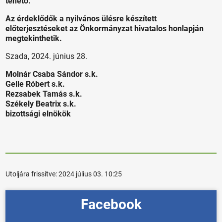
tehető.
Az érdeklődők a nyilvános ülésre készített
előterjesztéseket az Önkormányzat hivatalos honlapján
megtekinthetik.
Szada, 2024. június 28.
Molnár Csaba Sándor s.k.
Gelle Róbert s.k.
Rezsabek Tamás s.k.
Székely Beatrix s.k.
bizottsági elnökök
Utoljára frissítve:
2024 július 03. 10:25
Facebook