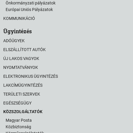
Önkormányzati pályázatok
Európai Uniós Pályázatok
KOMMUNIKÁCIÓ
Ügyintézés
ADÓÜGYEK
ELSZÁLLÍTOTT AUTÓK
ÚJ LAKOS VAGYOK
NYOMTATVÁNYOK
ELEKTRONIKUS ÜGYINTÉZÉS
LAKCÍMÜGYINTÉZÉS
TERÜLETI SZERVEK
EGÉSZSÉGÜGY
KÖZSZOLGÁLTATÓK
Magyar Posta
Közbiztonság