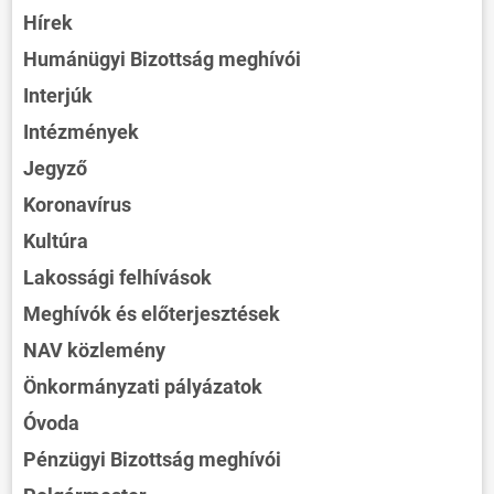
Hírek
Humánügyi Bizottság meghívói
Interjúk
Intézmények
Jegyző
Koronavírus
Kultúra
Lakossági felhívások
Meghívók és előterjesztések
NAV közlemény
Önkormányzati pályázatok
Óvoda
Pénzügyi Bizottság meghívói