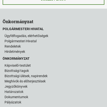
Önkormányzat
POLGÁRMESTERI HIVATAL
Ügyfélfogadás, elérhetőségek
Polgármesteri Hivatal
Rendeletek
Hirdetmények
ÖNKORMÁNYZAT
Képviselő-testület
Bizottsági tagok
Bizottsági ülések, napirendek
Meghívók és előterjesztések
Jegyzőkönyvek
Határozatok
Dokumentumok
Pályázatok