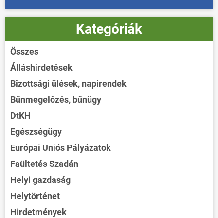
Kategóriák
Összes
Álláshirdetések
Bizottsági ülések, napirendek
Bűnmegelőzés, bűnügy
DtKH
Egészségügy
Európai Uniós Pályázatok
Faültetés Szadán
Helyi gazdaság
Helytörténet
Hirdetmények