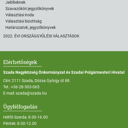
Jelölteknek
Szavazóköri jegyzőkönyvek
Választási iroda
Választási bizottság
Határozatok, jegyzőkönyvek
2022. ÉVI ORSZÁGGYŰLÉSI VÁLASZTÁSOK
Elérhetőségek
Szada Nagyközség Önkormányzat és Szadai Polgármesteri Hivatal
Cím: 2111 Szada, Dózsa György út 88.
Tel.:
+36-28-503-065
E-mail:
szada@szada.hu
Ügyfélfogadás
Hétfő-Szerda: 8.00-16.00
Péntek: 8.00-12.00