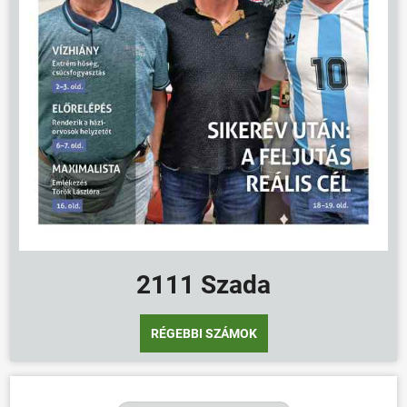
HÍREK
VÁLASZTÁSOK
2111 Szada
RÉGEBBI SZÁMOK