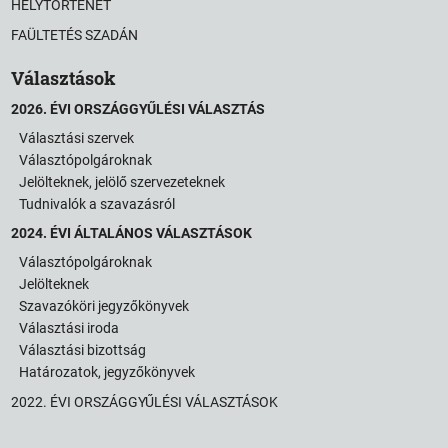
HELYTÖRTÉNET
FAÜLTETÉS SZADÁN
Választások
2026. ÉVI ORSZÁGGYŰLÉSI VÁLASZTÁS
Választási szervek
Választópolgároknak
Jelölteknek, jelölő szervezeteknek
Tudnivalók a szavazásról
2024. ÉVI ÁLTALÁNOS VÁLASZTÁSOK
Választópolgároknak
Jelölteknek
Szavazóköri jegyzőkönyvek
Választási iroda
Választási bizottság
Határozatok, jegyzőkönyvek
2022. ÉVI ORSZÁGGYŰLÉSI VÁLASZTÁSOK