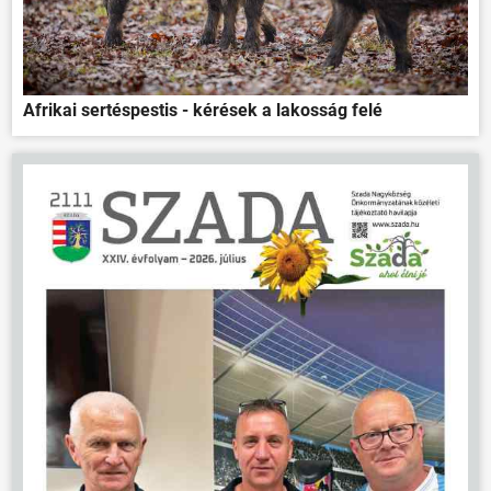
Afrikai sertéspestis - kérések a lakosság felé
ÖNKORMÁNYZAT
ÜGYINTÉZÉS
KÖZÖSSÉG