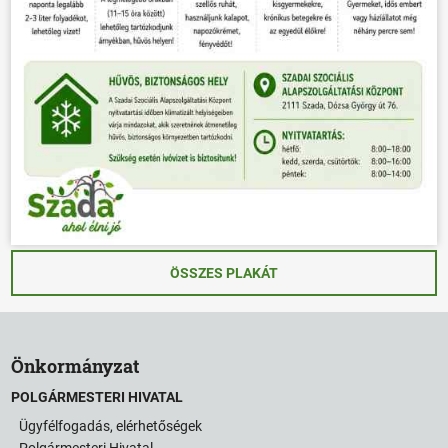
ÖSSZES PLAKÁT
Önkormányzat
POLGÁRMESTERI HIVATAL
Ügyfélfogadás, elérhetőségek
Polgármesteri Hivatal