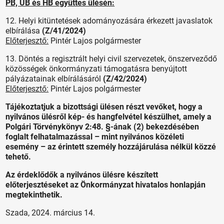
PB, ÜB és HB együttes ülésén:
12. Helyi kitüntetések adományozására érkezett javaslatok
elbírálása
(Z/41/2024)
Előterjesztő:
Pintér Lajos polgármester
13. Döntés a regisztrált helyi civil szervezetek, önszerveződő
közösségek önkormányzati támogatásra benyújtott
pályázatainak elbírálásáról
(Z/42/2024)
Előterjesztő:
Pintér Lajos polgármester
Tájékoztatjuk a bizottsági ülésen részt vevőket, hogy a
nyilvános ülésről kép- és hangfelvétel készülhet, amely a
Polgári Törvénykönyv 2:48. §-ának (2) bekezdésében
foglalt felhatalmazással – mint nyilvános közéleti
esemény – az érintett személy hozzájárulása nélkül közzé
tehető.
Az érdeklődők a nyilvános ülésre készített
előterjesztéseket az Önkormányzat hivatalos honlapján
megtekinthetik.
Szada, 2024. március 14.