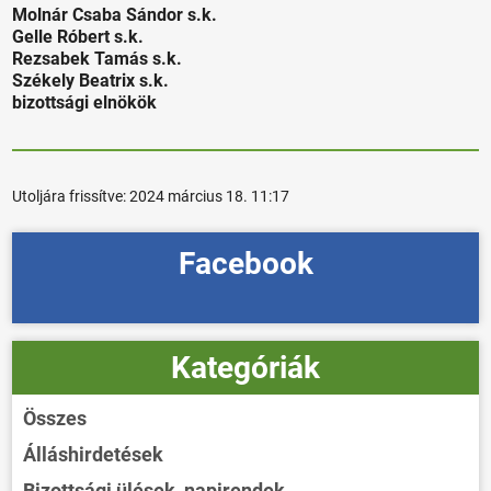
Molnár Csaba Sándor s.k.
Gelle Róbert s.k.
Rezsabek Tamás s.k.
Székely Beatrix s.k.
bizottsági elnökök
Utoljára frissítve:
2024 március 18. 11:17
Facebook
Kategóriák
Összes
Álláshirdetések
Bizottsági ülések, napirendek