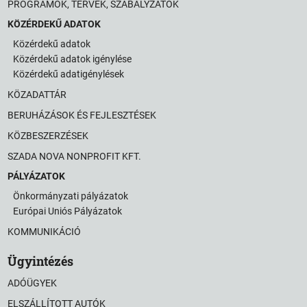
PROGRAMOK, TERVEK, SZABÁLYZATOK
KÖZÉRDEKŰ ADATOK
Közérdekű adatok
Közérdekű adatok igénylése
Közérdekű adatigénylések
KÖZADATTÁR
BERUHÁZÁSOK ÉS FEJLESZTÉSEK
KÖZBESZERZÉSEK
SZADA NOVA NONPROFIT KFT.
PÁLYÁZATOK
Önkormányzati pályázatok
Európai Uniós Pályázatok
KOMMUNIKÁCIÓ
Ügyintézés
ADÓÜGYEK
ELSZÁLLÍTOTT AUTÓK