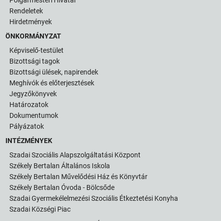
Rendeletek
Hirdetmények
ÖNKORMÁNYZAT
Képviselő-testület
Bizottsági tagok
Bizottsági ülések, napirendek
Meghívók és előterjesztések
Jegyzőkönyvek
Határozatok
Dokumentumok
Pályázatok
INTÉZMÉNYEK
Szadai Szociális Alapszolgáltatási Központ
Székely Bertalan Általános Iskola
Székely Bertalan Művelődési Ház és Könyvtár
Székely Bertalan Óvoda - Bölcsőde
Szadai Gyermekélelmezési Szociális Étkeztetési Konyha
Szadai Községi Piac