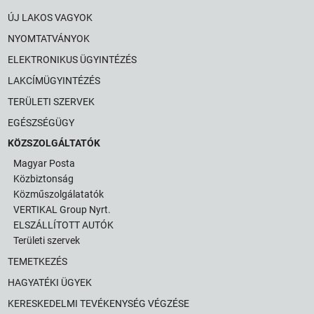
ÚJ LAKOS VAGYOK
NYOMTATVÁNYOK
ELEKTRONIKUS ÜGYINTÉZÉS
LAKCÍMÜGYINTÉZÉS
TERÜLETI SZERVEK
EGÉSZSÉGÜGY
KÖZSZOLGÁLTATÓK
Magyar Posta
Közbiztonság
Közműszolgálatatók
VERTIKAL Group Nyrt.
ELSZÁLLÍTOTT AUTÓK
Területi szervek
TEMETKEZÉS
HAGYATÉKI ÜGYEK
KERESKEDELMI TEVÉKENYSÉG VÉGZÉSE