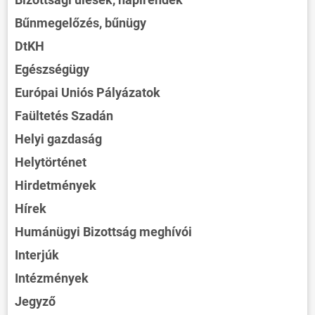
Bűnmegelőzés, bűnügy
DtKH
Egészségügy
Európai Uniós Pályázatok
Faültetés Szadán
Helyi gazdaság
Helytörténet
Hirdetmények
Hírek
Humánügyi Bizottság meghívói
Interjúk
Intézmények
Jegyző