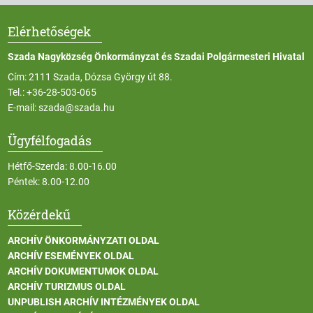
Elérhetőségek
Szada Nagyközség Önkormányzat és Szadai Polgármesteri Hivatal
Cím: 2111 Szada, Dózsa György út 88.
Tel.:
+36-28-503-065
E-mail:
szada@szada.hu
Ügyfélfogadás
Hétfő-Szerda: 8.00-16.00
Péntek: 8.00-12.00
Közérdekű
ARCHÍV ÖNKORMÁNYZATI OLDAL
ARCHÍV ESEMÉNYEK OLDAL
ARCHÍV DOKUMENTUMOK OLDAL
ARCHÍV TURIZMUS OLDAL
UNPUBLISH ARCHÍV INTÉZMÉNYEK OLDAL