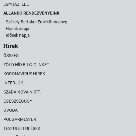
EGYHÁZI ÉLET
ÁLLANDÓ RENDEZVÉNYEINK
Székely Bertalan Emlékünnepség
Hősök napja
Idősek napja
Hírek
ÖSSZES
ZÖLD HÍD B.I.G.G. NKFT.
KORONAVÍRUS HÍREK
INTERJÚK
SZADA NOVA NKFT.
EGÉSZSÉGÜGY
ÓVODA
POLGÁRMESTER
TESTÜLETI ÜLÉSEK