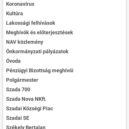
Koronavírus
Kultúra
Lakossági felhívások
Meghívók és előterjesztések
NAV közlemény
Önkormányzati pályázatok
Óvoda
Pénzügyi Bizottság meghívói
Polgármester
Szada 700
Szada Nova NKft.
Szadai Községi Piac
Szadai SE
Székely Bertalan