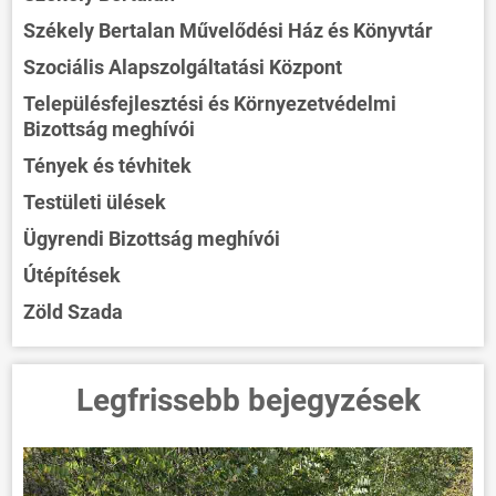
Székely Bertalan Művelődési Ház és Könyvtár
Szociális Alapszolgáltatási Központ
Településfejlesztési és Környezetvédelmi
Bizottság meghívói
Tények és tévhitek
Testületi ülések
Ügyrendi Bizottság meghívói
Útépítések
Zöld Szada
Legfrissebb bejegyzések