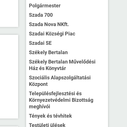
Polgármester
Szada 700
Szada Nova NKft.
Szadai Községi Piac
Szadai SE
Székely Bertalan
Székely Bertalan Művelődési
Ház és Könyvtár
Szociális Alapszolgáltatási
Központ
Településfejlesztési és
Környezetvédelmi Bizottság
meghívói
Tények és tévhitek
Testületi ülések