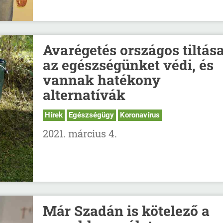
Avarégetés országos tiltás
az egészségünket védi, és
vannak hatékony
alternatívák
Hírek
Egészségügy
Koronavírus
2021. március 4.
Már Szadán is kötelező a