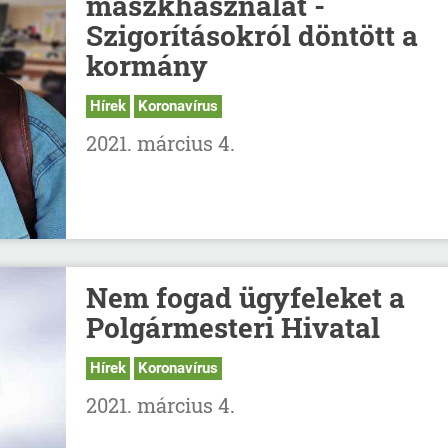
maszkhasználat -
Szigorításokról döntött a
kormány
Hírek
Koronavírus
2021. március 4.
Nem fogad ügyfeleket a
Polgármesteri Hivatal
Hírek
Koronavírus
2021. március 4.