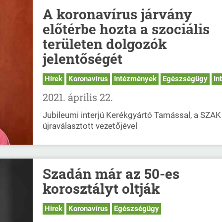
A koronavírus járvány
előtérbe hozta a szociális
területen dolgozók
jelentőségét
Hírek
Koronavírus
Intézmények
Egészségügy
In
2021. április 22.
Jubileumi interjú Kerékgyártó Tamással, a SZAK
újraválasztott vezetőjével
Szadán már az 50-es
korosztályt oltják
Hírek
Koronavírus
Egészségügy