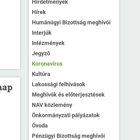
Hirdetmények
Hírek
Humánügyi Bizottság meghívói
Interjúk
Intézmények
Jegyző
Koronavírus
Kultúra
Lakossági felhívások
nap
Meghívók és előterjesztések
NAV közlemény
Önkormányzati pályázatok
Óvoda
Pénzügyi Bizottság meghívói