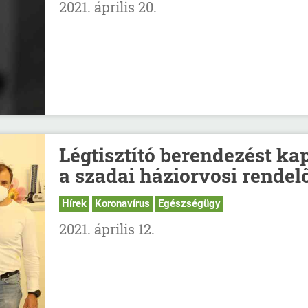
2021. április 20.
Légtisztító berendezést ka
a szadai háziorvosi rendel
Hírek
Koronavírus
Egészségügy
2021. április 12.