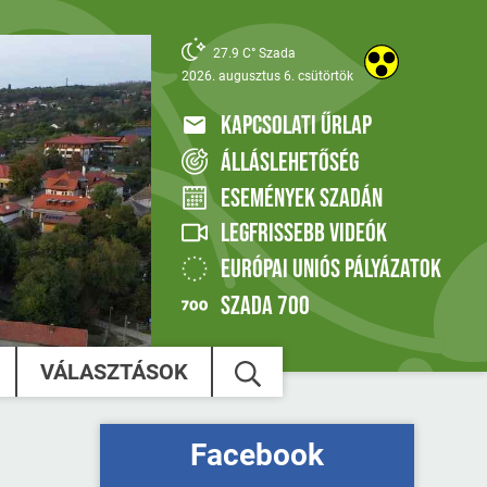
27.9 C° Szada
2026. augusztus 6. csütörtök
KAPCSOLATI ŰRLAP
ÁLLÁSLEHETŐSÉG
ESEMÉNYEK SZADÁN
LEGFRISSEBB VIDEÓK
EURÓPAI UNIÓS PÁLYÁZATOK
SZADA 700
VÁLASZTÁSOK
Facebook