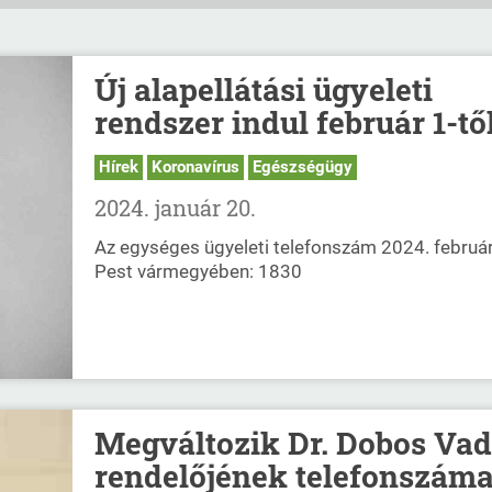
Új alapellátási ügyeleti
rendszer indul február 1-tő
Hírek
Koronavírus
Egészségügy
2024. január 20.
Az egységes ügyeleti telefonszám 2024. február
Pest vármegyében: 1830
Megváltozik Dr. Dobos Va
rendelőjének telefonszám