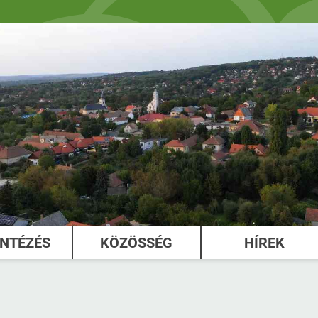
INTÉZÉS
KÖZÖSSÉG
HÍREK