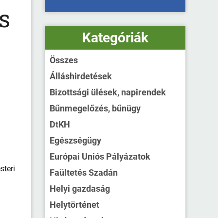
s
Kategóriák
Összes
Álláshirdetések
Bizottsági ülések, napirendek
Bűnmegelőzés, bűnügy
DtKH
Egészségügy
Európai Uniós Pályázatok
steri
Faültetés Szadán
Helyi gazdaság
Helytörténet