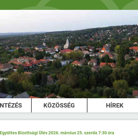
INTÉZÉS
KÖZÖSSÉG
HÍREK
Együttes Bizottsági Ülés 2026. március 25. szerda 7:30 óra