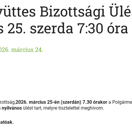
üttes Bizottsági Ülé
 25. szerda 7:30 óra
026. március 24.
zottság,
2026. március 25-én (szerdán) 7.30 órakor
a Polgárme
s nyilvános
ülést tart, melyre tisztelettel meghívom.
hatóak.