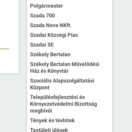
Polgármester
Szada 700
Szada Nova NKft.
Szadai Községi Piac
Szadai SE
Székely Bertalan
Székely Bertalan Művelődési
Ház és Könyvtár
Szociális Alapszolgáltatási
Központ
Településfejlesztési és
Környezetvédelmi Bizottság
meghívói
Tények és tévhitek
Testületi ülések