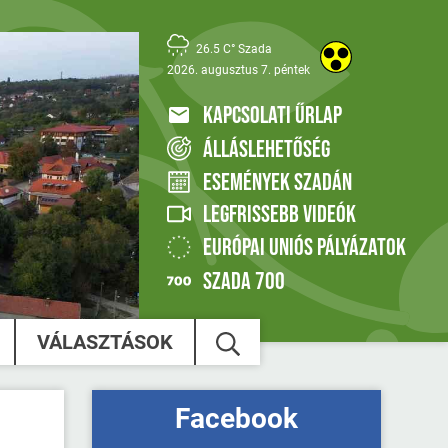
26.5 C° Szada
2026. augusztus 7. péntek
KAPCSOLATI ŰRLAP
ÁLLÁSLEHETŐSÉG
ESEMÉNYEK SZADÁN
LEGFRISSEBB VIDEÓK
EURÓPAI UNIÓS PÁLYÁZATOK
SZADA 700
VÁLASZTÁSOK
Facebook