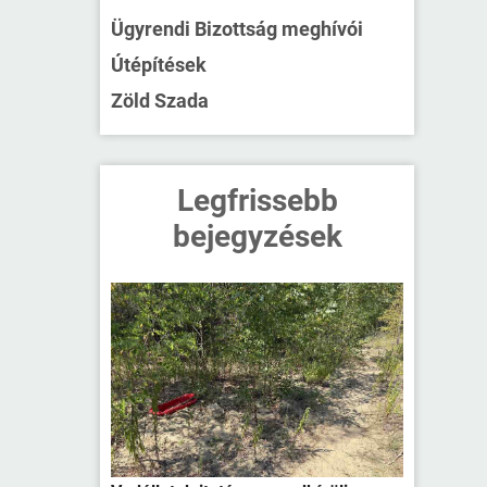
Ügyrendi Bizottság meghívói
Útépítések
Zöld Szada
Legfrissebb
bejegyzések