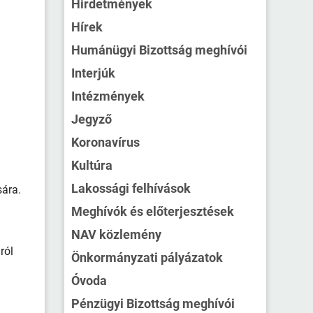
Hirdetmények
Hírek
Humánügyi Bizottság meghívói
Interjúk
Intézmények
Jegyző
Koronavírus
Kultúra
Lakossági felhívások
sára.
Meghívók és előterjesztések
NAV közlemény
ról
Önkormányzati pályázatok
Óvoda
Pénzügyi Bizottság meghívói