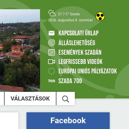
27.7 C° Szada
2026. augusztus 8. szombat
KAPCSOLATI ŰRLAP
ÁLLÁSLEHETŐSÉG
ESEMÉNYEK SZADÁN
LEGFRISSEBB VIDEÓK
EURÓPAI UNIÓS PÁLYÁZATOK
SZADA 700
VÁLASZTÁSOK
Facebook