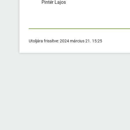
Pintér Lajos
polgárm
Utoljára frissítve:
2024 március 21. 15:25