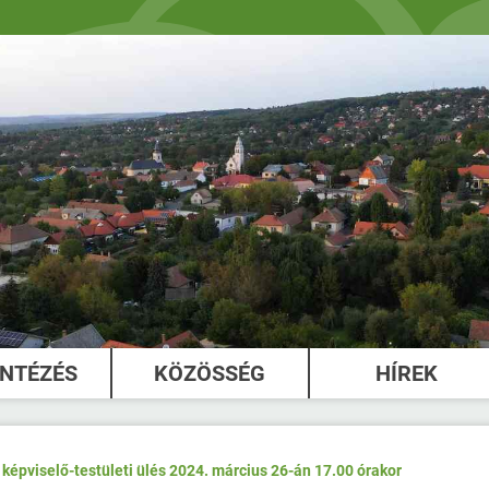
INTÉZÉS
KÖZÖSSÉG
HÍREK
 képviselő-testületi ülés 2024. március 26-án 17.00 órakor