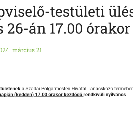
viselő-testületi ülé
 26-án 17.00 órakor
024. március 21.
stületének
a Szadai Polgármesteri Hivatal Tanácskozó termébe
 napján (kedden) 17.00 órakor kezdődő
rendkívüli nyilvános