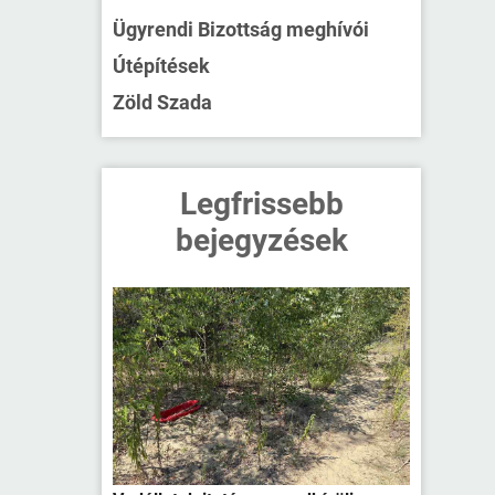
Ügyrendi Bizottság meghívói
Útépítések
Zöld Szada
Legfrissebb
bejegyzések