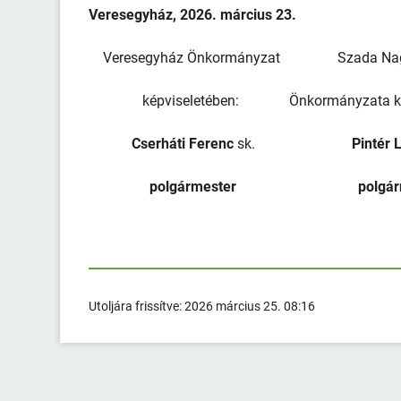
Veresegyház, 2026. március 23.
Veresegyház Önkormányzat Szada
képviseletében: Önkormányzata kép
Cserháti Ferenc
sk.
Pintér La
polgármester polgár
Utoljára frissítve:
2026 március 25. 08:16