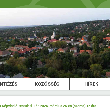
INTÉZÉS
KÖZÖSSÉG
HÍREK
lt Képviselő-testületi ülés 2026. március 25-én (szerda) 16 óra