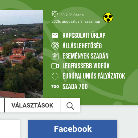
30.2 C° Szada
2026. augusztus 9. vasárnap
KAPCSOLATI ŰRLAP
ÁLLÁSLEHETŐSÉG
ESEMÉNYEK SZADÁN
LEGFRISSEBB VIDEÓK
EURÓPAI UNIÓS PÁLYÁZATOK
SZADA 700
VÁLASZTÁSOK
Facebook