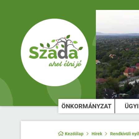
ÖNKORMÁNYZAT
ÜGY
Kezdőlap
Hírek
Rendkívüli nyí