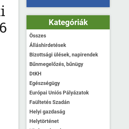
i
Kategóriák
16
Összes
Álláshirdetések
Bizottsági ülések, napirendek
Bűnmegelőzés, bűnügy
DtKH
Egészségügy
Európai Uniós Pályázatok
Faültetés Szadán
Helyi gazdaság
Helytörténet