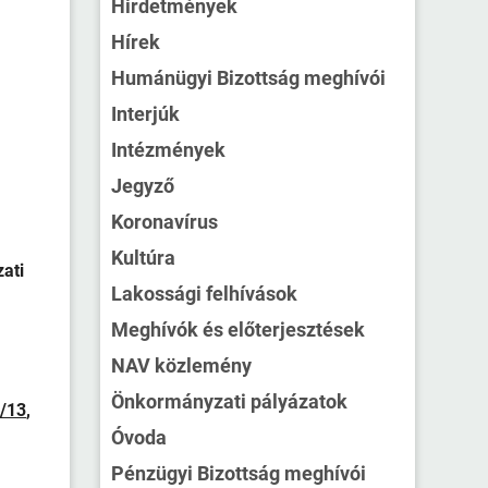
Hirdetmények
Hírek
Humánügyi Bizottság meghívói
Interjúk
Intézmények
Jegyző
Koronavírus
Kultúra
ati
Lakossági felhívások
Meghívók és előterjesztések
NAV közlemény
Önkormányzati pályázatok
/13
,
Óvoda
Pénzügyi Bizottság meghívói