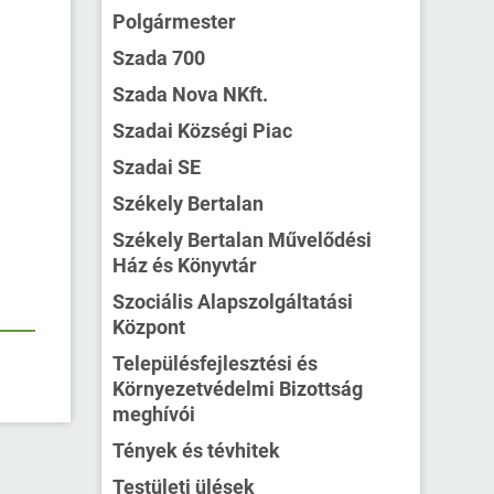
Polgármester
Szada 700
Szada Nova NKft.
Szadai Községi Piac
Szadai SE
Székely Bertalan
Székely Bertalan Művelődési
Ház és Könyvtár
Szociális Alapszolgáltatási
Központ
Településfejlesztési és
Környezetvédelmi Bizottság
meghívói
Tények és tévhitek
Testületi ülések