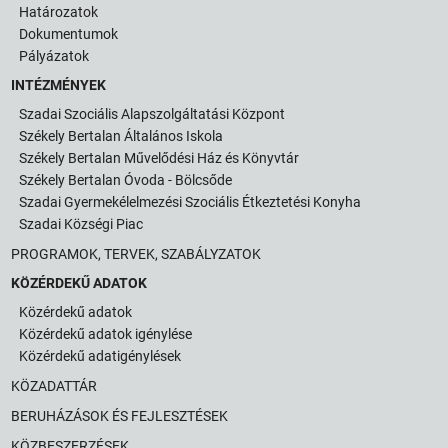
Határozatok
Dokumentumok
Pályázatok
INTÉZMÉNYEK
Szadai Szociális Alapszolgáltatási Központ
Székely Bertalan Általános Iskola
Székely Bertalan Művelődési Ház és Könyvtár
Székely Bertalan Óvoda - Bölcsőde
Szadai Gyermekélelmezési Szociális Étkeztetési Konyha
Szadai Községi Piac
PROGRAMOK, TERVEK, SZABÁLYZATOK
KÖZÉRDEKŰ ADATOK
Közérdekű adatok
Közérdekű adatok igénylése
Közérdekű adatigénylések
KÖZADATTÁR
BERUHÁZÁSOK ÉS FEJLESZTÉSEK
KÖZBESZERZÉSEK