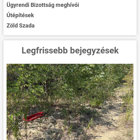
Ügyrendi Bizottság meghívói
Útépítések
Zöld Szada
Legfrissebb bejegyzések