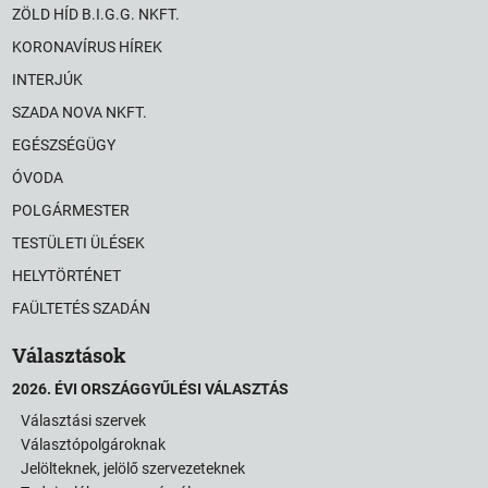
ZÖLD HÍD B.I.G.G. NKFT.
KORONAVÍRUS HÍREK
INTERJÚK
SZADA NOVA NKFT.
EGÉSZSÉGÜGY
ÓVODA
POLGÁRMESTER
TESTÜLETI ÜLÉSEK
HELYTÖRTÉNET
FAÜLTETÉS SZADÁN
Választások
2026. ÉVI ORSZÁGGYŰLÉSI VÁLASZTÁS
Választási szervek
Választópolgároknak
Jelölteknek, jelölő szervezeteknek