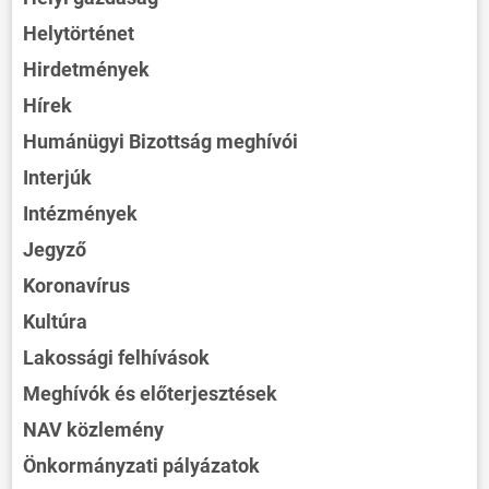
Helytörténet
Hirdetmények
Hírek
Humánügyi Bizottság meghívói
Interjúk
Intézmények
Jegyző
Koronavírus
Kultúra
Lakossági felhívások
Meghívók és előterjesztések
NAV közlemény
Önkormányzati pályázatok