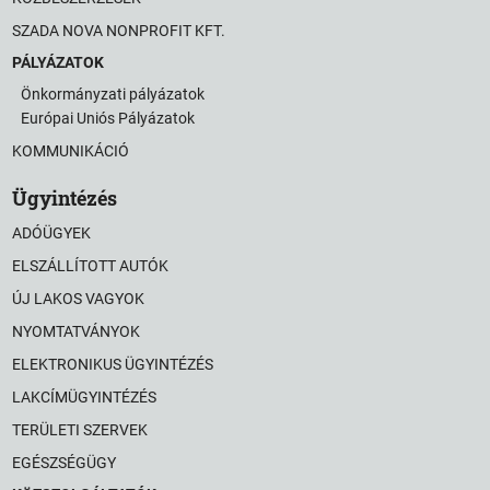
SZADA NOVA NONPROFIT KFT.
PÁLYÁZATOK
Önkormányzati pályázatok
Európai Uniós Pályázatok
KOMMUNIKÁCIÓ
Ügyintézés
ADÓÜGYEK
ELSZÁLLÍTOTT AUTÓK
ÚJ LAKOS VAGYOK
NYOMTATVÁNYOK
ELEKTRONIKUS ÜGYINTÉZÉS
LAKCÍMÜGYINTÉZÉS
TERÜLETI SZERVEK
EGÉSZSÉGÜGY