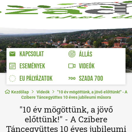
KAPCSOLAT
ÁLLÁS
VIDEÓK
ESEMÉNYEK
EU PÁLYÁZATOK
SZADA 700
Kezdőlap
Videók
"10 év mögöttünk, a jövő előttünk!" - A
Czibere Táncegyüttes 10 éves jubileumi műsora
"10 év mögöttünk, a jövő
előttünk!" - A Czibere
Táncegyüttes 10 éves jubileumi