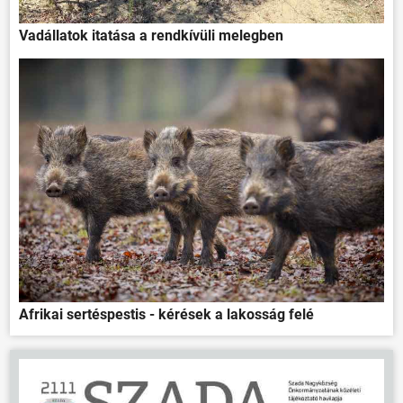
Vadállatok itatása a rendkívüli melegben
Afrikai sertéspestis - kérések a lakosság felé