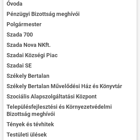
Óvoda
Pénzügyi Bizottság meghívói
Polgármester
Szada 700
Szada Nova NKft.
Szadai Községi Piac
Szadai SE
Székely Bertalan
Székely Bertalan Művelődési Ház és Könyvtár
Szociális Alapszolgáltatási Központ
Településfejlesztési és Környezetvédelmi
Bizottság meghívói
Tények és tévhitek
Testületi ülések