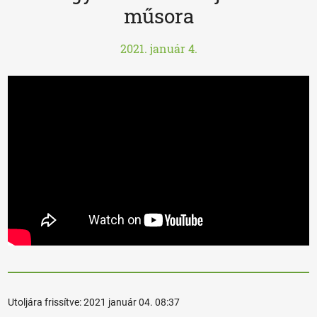
műsora
2021. január 4.
Utoljára frissítve:
2021 január 04. 08:37