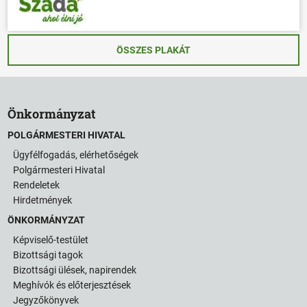
ÖSSZES PLAKÁT
Önkormányzat
POLGÁRMESTERI HIVATAL
Ügyfélfogadás, elérhetőségek
Polgármesteri Hivatal
Rendeletek
Hirdetmények
ÖNKORMÁNYZAT
Képviselő-testület
Bizottsági tagok
Bizottsági ülések, napirendek
Meghívók és előterjesztések
Jegyzőkönyvek