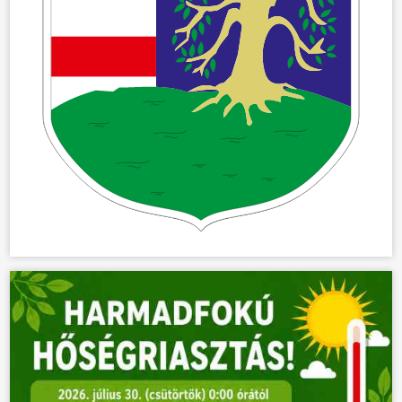
ÖNKORMÁNYZAT
ÜGYINTÉZÉS
KÖZÖSSÉG
HÍREK
VÁLASZTÁSOK