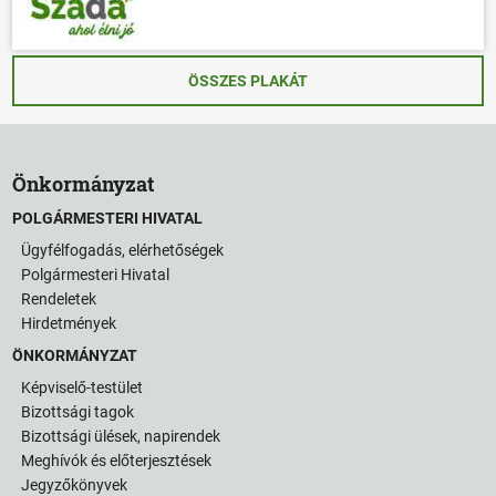
ÖSSZES PLAKÁT
Önkormányzat
POLGÁRMESTERI HIVATAL
Ügyfélfogadás, elérhetőségek
Polgármesteri Hivatal
Rendeletek
Hirdetmények
ÖNKORMÁNYZAT
Képviselő-testület
Bizottsági tagok
Bizottsági ülések, napirendek
Meghívók és előterjesztések
Jegyzőkönyvek