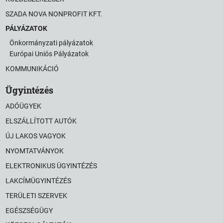
SZADA NOVA NONPROFIT KFT.
PÁLYÁZATOK
Önkormányzati pályázatok
Európai Uniós Pályázatok
KOMMUNIKÁCIÓ
Ügyintézés
ADÓÜGYEK
ELSZÁLLÍTOTT AUTÓK
ÚJ LAKOS VAGYOK
NYOMTATVÁNYOK
ELEKTRONIKUS ÜGYINTÉZÉS
LAKCÍMÜGYINTÉZÉS
TERÜLETI SZERVEK
EGÉSZSÉGÜGY