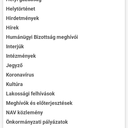
Helytörténet
Hirdetmények
Hírek
Humánügyi Bizottság meghívói
Interjúk
Intézmények
Jegyző
Koronavírus
Kultúra
Lakossági felhívások
Meghívók és előterjesztések
NAV közlemény
Önkormányzati pályázatok