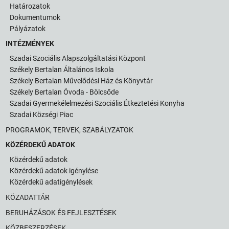
Határozatok
Dokumentumok
Pályázatok
INTÉZMÉNYEK
Szadai Szociális Alapszolgáltatási Központ
Székely Bertalan Általános Iskola
Székely Bertalan Művelődési Ház és Könyvtár
Székely Bertalan Óvoda - Bölcsőde
Szadai Gyermekélelmezési Szociális Étkeztetési Konyha
Szadai Községi Piac
PROGRAMOK, TERVEK, SZABÁLYZATOK
KÖZÉRDEKŰ ADATOK
Közérdekű adatok
Közérdekű adatok igénylése
Közérdekű adatigénylések
KÖZADATTÁR
BERUHÁZÁSOK ÉS FEJLESZTÉSEK
KÖZBESZERZÉSEK