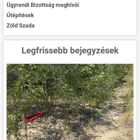
Ügyrendi Bizottság meghívói
Útépítések
Zöld Szada
Legfrissebb bejegyzések