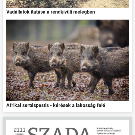
Vadállatok itatása a rendkívüli melegben
Afrikai sertéspestis - kérések a lakosság felé