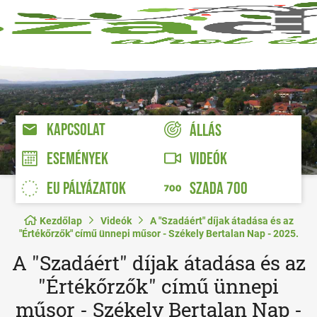
KAPCSOLAT
ÁLLÁS
VIDEÓK
ESEMÉNYEK
EU PÁLYÁZATOK
SZADA 700
Kezdőlap
Videók
A "Szadáért" díjak átadása és az
"Értékőrzők" című ünnepi műsor - Székely Bertalan Nap - 2025.
A "Szadáért" díjak átadása és az
"Értékőrzők" című ünnepi
műsor - Székely Bertalan Nap -