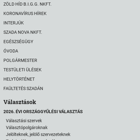
ZÖLD HÍD B.I.G.G. NKFT.
KORONAVÍRUS HÍREK
INTERJÚK
SZADA NOVA NKFT.
EGÉSZSÉGÜGY
ÓVODA
POLGÁRMESTER
TESTÜLETI ÜLÉSEK
HELYTÖRTÉNET
FAÜLTETÉS SZADÁN
Választások
2026. ÉVI ORSZÁGGYŰLÉSI VÁLASZTÁS
Választási szervek
Választópolgároknak
Jelölteknek, jelölő szervezeteknek