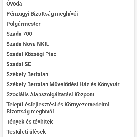
Óvoda
Pénzügyi Bizottság meghívói
Polgármester
Szada 700
Szada Nova NKft.
Szadai Községi Piac
Szadai SE
Székely Bertalan
Székely Bertalan Művelődési Ház és Könyvtár
Szociális Alapszolgáltatási Központ
Településfejlesztési és Környezetvédelmi
Bizottság meghívói
Tények és tévhitek
Testületi ülések