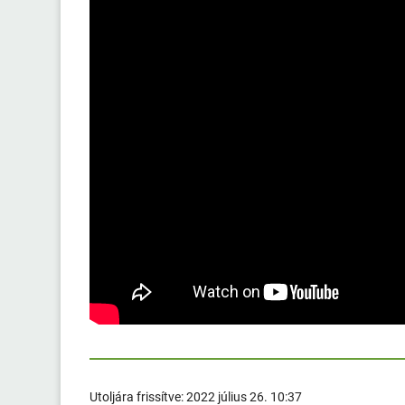
Utoljára frissítve:
2022 július 26. 10:37