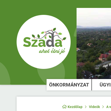
ÖNKORMÁNYZAT
ÜGY
Kezdőlap
Videók
A 