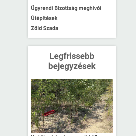
Ügyrendi Bizottság meghívói
Útépítések
Zöld Szada
Legfrissebb
bejegyzések