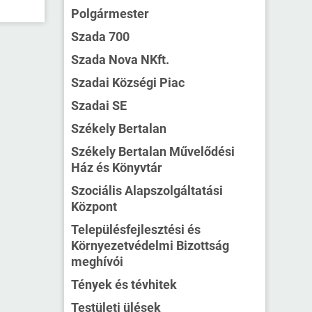
Polgármester
Szada 700
Szada Nova NKft.
Szadai Községi Piac
Szadai SE
Székely Bertalan
Székely Bertalan Művelődési
Ház és Könyvtár
Szociális Alapszolgáltatási
Központ
Településfejlesztési és
Környezetvédelmi Bizottság
meghívói
Tények és tévhitek
Testületi ülések