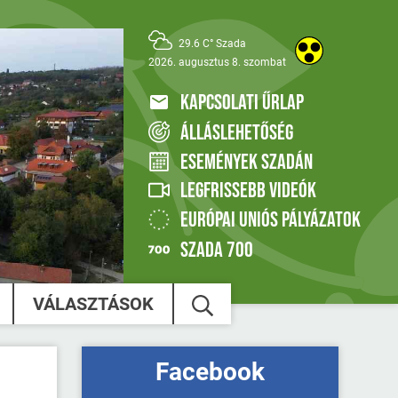
29.6 C° Szada
2026. augusztus 8. szombat
KAPCSOLATI ŰRLAP
ÁLLÁSLEHETŐSÉG
ESEMÉNYEK SZADÁN
LEGFRISSEBB VIDEÓK
EURÓPAI UNIÓS PÁLYÁZATOK
SZADA 700
VÁLASZTÁSOK
Facebook