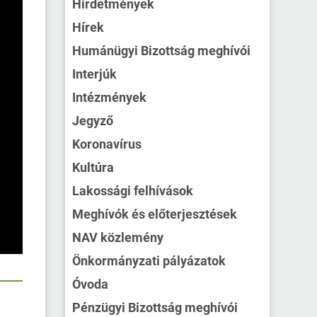
Hirdetmények
Hírek
Humánügyi Bizottság meghívói
Interjúk
Intézmények
Jegyző
Koronavírus
Kultúra
Lakossági felhívások
Meghívók és előterjesztések
NAV közlemény
Önkormányzati pályázatok
Óvoda
Pénzügyi Bizottság meghívói