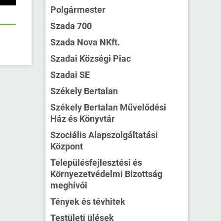
Polgármester
Szada 700
Szada Nova NKft.
Szadai Községi Piac
Szadai SE
Székely Bertalan
Székely Bertalan Művelődési
Ház és Könyvtár
Szociális Alapszolgáltatási
Központ
Településfejlesztési és
Környezetvédelmi Bizottság
meghívói
Tények és tévhitek
Testületi ülések