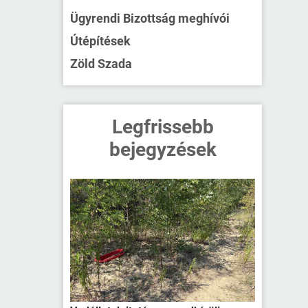
Ügyrendi Bizottság meghívói
Útépítések
Zöld Szada
Legfrissebb
bejegyzések