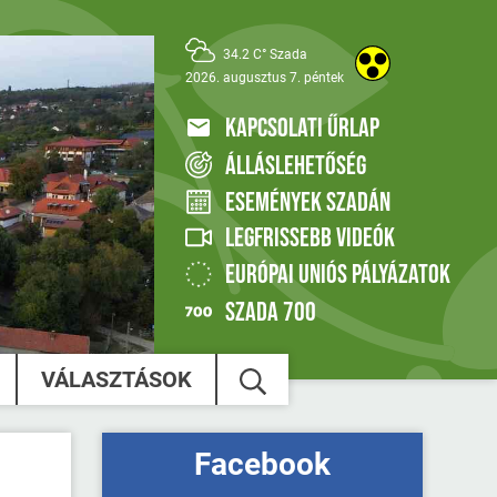
34.2 C° Szada
2026. augusztus 7. péntek
KAPCSOLATI ŰRLAP
ÁLLÁSLEHETŐSÉG
ESEMÉNYEK SZADÁN
LEGFRISSEBB VIDEÓK
EURÓPAI UNIÓS PÁLYÁZATOK
SZADA 700
VÁLASZTÁSOK
Facebook