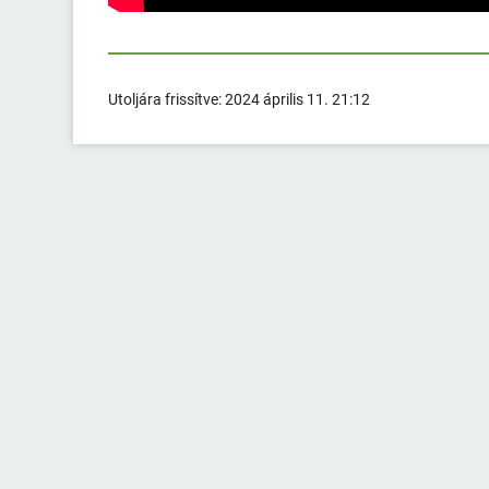
Utoljára frissítve:
2024 április 11. 21:12