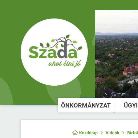
ÖNKORMÁNYZAT
ÜGY
Kezdőlap
Videók
Birto