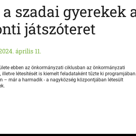
 a szadai gyerekek 
nti játszóteret
2024. április 11.
lete ebben az önkormányzati ciklusban az önkormányzati
 illetve létesítését is kiemelt feladataként tűzte ki programjában
-én – már a harmadik - a nagyközség központjában létesült
ek.