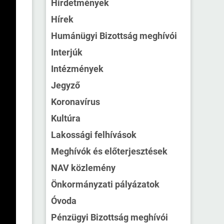
Hirdetmények
Hírek
Humánügyi Bizottság meghívói
Interjúk
Intézmények
Jegyző
Koronavírus
Kultúra
Lakossági felhívások
Meghívók és előterjesztések
NAV közlemény
Önkormányzati pályázatok
Óvoda
Pénzügyi Bizottság meghívói