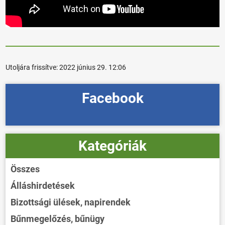
Utoljára frissítve:
2022 június 29. 12:06
Facebook
Kategóriák
Összes
Álláshirdetések
Bizottsági ülések, napirendek
Bűnmegelőzés, bűnügy