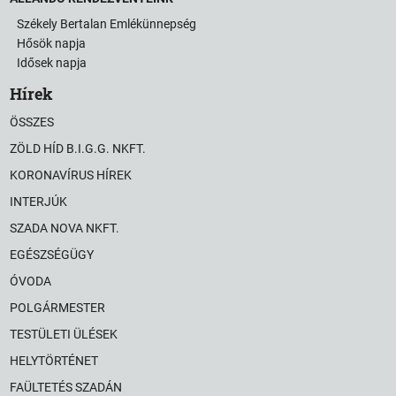
Székely Bertalan Emlékünnepség
Hősök napja
Idősek napja
Hírek
ÖSSZES
ZÖLD HÍD B.I.G.G. NKFT.
KORONAVÍRUS HÍREK
INTERJÚK
SZADA NOVA NKFT.
EGÉSZSÉGÜGY
ÓVODA
POLGÁRMESTER
TESTÜLETI ÜLÉSEK
HELYTÖRTÉNET
FAÜLTETÉS SZADÁN