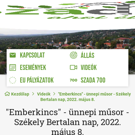
KAPCSOLAT
ÁLLÁS
VIDEÓK
ESEMÉNYEK
EU PÁLYÁZATOK
SZADA 700
Kezdőlap
Videók
"Emberkincs" - ünnepi műsor - Székely
Bertalan nap, 2022. május 8.
"Emberkincs" - ünnepi műsor -
Székely Bertalan nap, 2022.
május 8.