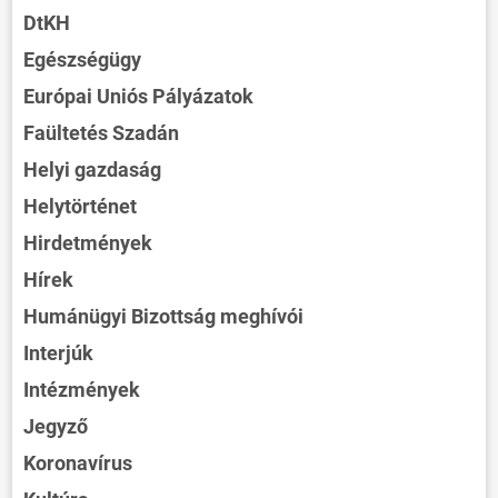
DtKH
Egészségügy
Európai Uniós Pályázatok
Faültetés Szadán
Helyi gazdaság
Helytörténet
Hirdetmények
Hírek
Humánügyi Bizottság meghívói
Interjúk
Intézmények
Jegyző
Koronavírus