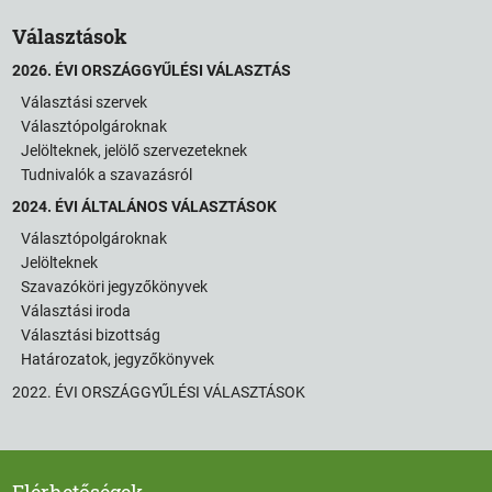
Választások
2026. ÉVI ORSZÁGGYŰLÉSI VÁLASZTÁS
Választási szervek
Választópolgároknak
Jelölteknek, jelölő szervezeteknek
Tudnivalók a szavazásról
2024. ÉVI ÁLTALÁNOS VÁLASZTÁSOK
Választópolgároknak
Jelölteknek
Szavazóköri jegyzőkönyvek
Választási iroda
Választási bizottság
Határozatok, jegyzőkönyvek
2022. ÉVI ORSZÁGGYŰLÉSI VÁLASZTÁSOK
Elérhetőségek