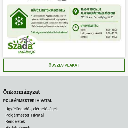
ÖSSZES PLAKÁT
Önkormányzat
POLGÁRMESTERI HIVATAL
Ügyfélfogadás, elérhetőségek
Polgármesteri Hivatal
Rendeletek
Hirdetmények