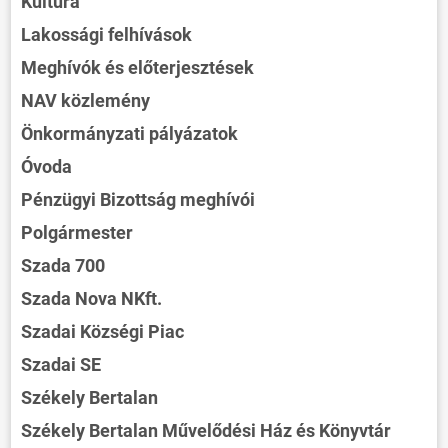
Kultúra
Lakossági felhívások
Meghívók és előterjesztések
NAV közlemény
Önkormányzati pályázatok
Óvoda
Pénzügyi Bizottság meghívói
Polgármester
Szada 700
Szada Nova NKft.
Szadai Községi Piac
Szadai SE
Székely Bertalan
Székely Bertalan Művelődési Ház és Könyvtár