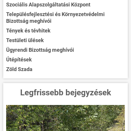
Szociális Alapszolgáltatási Központ
Településfejlesztési és Környezetvédelmi
Bizottság meghívói
Tények és tévhitek
Testületi ülések
Ügyrendi Bizottság meghívói
Útépítések
Zöld Szada
Legfrissebb bejegyzések