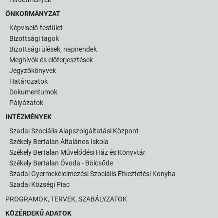
ÖNKORMÁNYZAT
Képviselő-testület
Bizottsági tagok
Bizottsági ülések, napirendek
Meghívók és előterjesztések
Jegyzőkönyvek
Határozatok
Dokumentumok
Pályázatok
INTÉZMÉNYEK
Szadai Szociális Alapszolgáltatási Központ
Székely Bertalan Általános Iskola
Székely Bertalan Művelődési Ház és Könyvtár
Székely Bertalan Óvoda - Bölcsőde
Szadai Gyermekélelmezési Szociális Étkeztetési Konyha
Szadai Községi Piac
PROGRAMOK, TERVEK, SZABÁLYZATOK
KÖZÉRDEKŰ ADATOK