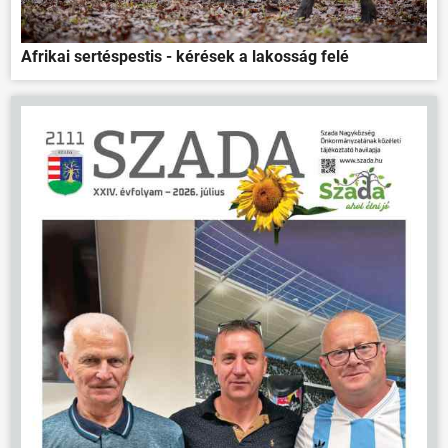
Afrikai sertéspestis - kérések a lakosság felé