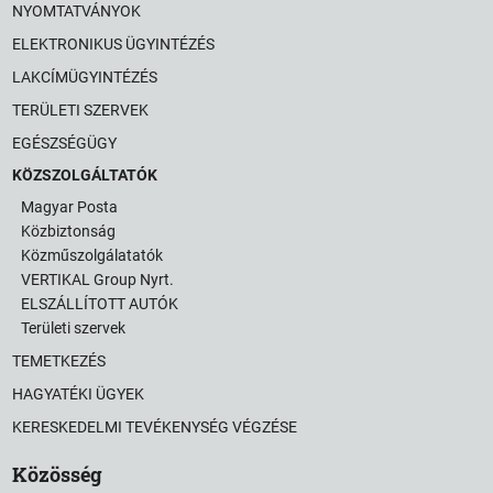
NYOMTATVÁNYOK
ELEKTRONIKUS ÜGYINTÉZÉS
LAKCÍMÜGYINTÉZÉS
TERÜLETI SZERVEK
EGÉSZSÉGÜGY
KÖZSZOLGÁLTATÓK
Magyar Posta
Közbiztonság
Közműszolgálatatók
VERTIKAL Group Nyrt.
ELSZÁLLÍTOTT AUTÓK
Területi szervek
TEMETKEZÉS
HAGYATÉKI ÜGYEK
KERESKEDELMI TEVÉKENYSÉG VÉGZÉSE
Közösség