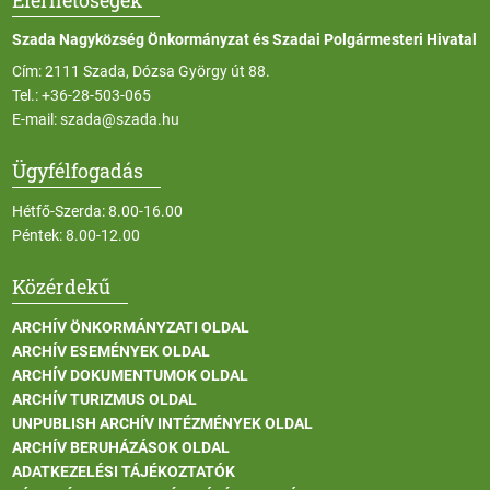
Szada Nagyközség Önkormányzat és Szadai Polgármesteri Hivatal
Cím: 2111 Szada, Dózsa György út 88.
Tel.:
+36-28-503-065
E-mail:
szada@szada.hu
Ügyfélfogadás
Hétfő-Szerda: 8.00-16.00
Péntek: 8.00-12.00
Közérdekű
ARCHÍV ÖNKORMÁNYZATI OLDAL
ARCHÍV ESEMÉNYEK OLDAL
ARCHÍV DOKUMENTUMOK OLDAL
ARCHÍV TURIZMUS OLDAL
UNPUBLISH ARCHÍV INTÉZMÉNYEK OLDAL
ARCHÍV BERUHÁZÁSOK OLDAL
ADATKEZELÉSI TÁJÉKOZTATÓK