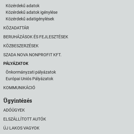
Közérdekű adatok
Közérdekű adatok igénylése
Közérdekű adatigénylések
KÖZADATTÁR
BERUHÁZÁSOK ÉS FEJLESZTÉSEK
KÖZBESZERZÉSEK
SZADA NOVA NONPROFIT KFT.
PÁLYÁZATOK
Önkormányzati pályázatok
Európai Uniós Pályázatok
KOMMUNIKÁCIÓ
Ügyintézés
ADÓÜGYEK
ELSZÁLLÍTOTT AUTÓK
ÚJ LAKOS VAGYOK