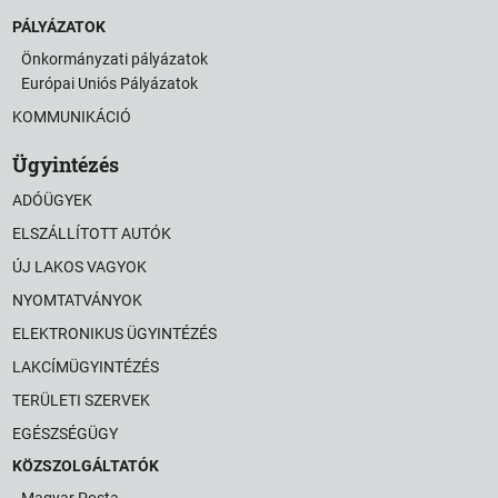
PÁLYÁZATOK
Önkormányzati pályázatok
Európai Uniós Pályázatok
KOMMUNIKÁCIÓ
Ügyintézés
ADÓÜGYEK
ELSZÁLLÍTOTT AUTÓK
ÚJ LAKOS VAGYOK
NYOMTATVÁNYOK
ELEKTRONIKUS ÜGYINTÉZÉS
LAKCÍMÜGYINTÉZÉS
TERÜLETI SZERVEK
EGÉSZSÉGÜGY
KÖZSZOLGÁLTATÓK
Magyar Posta