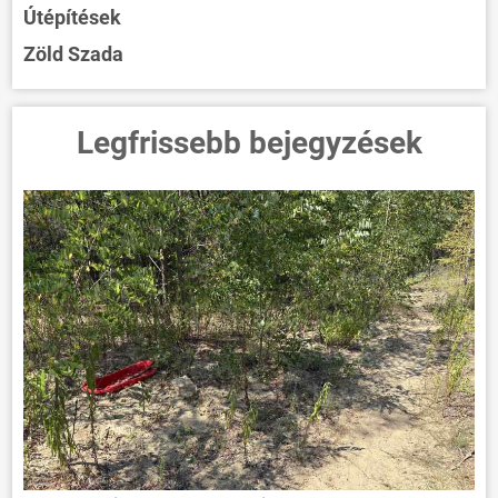
Útépítések
Zöld Szada
Legfrissebb bejegyzések