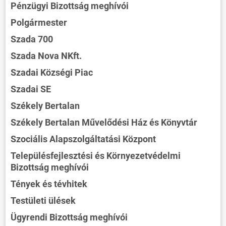
Pénzügyi Bizottság meghívói
Polgármester
Szada 700
Szada Nova NKft.
Szadai Községi Piac
Szadai SE
Székely Bertalan
Székely Bertalan Művelődési Ház és Könyvtár
Szociális Alapszolgáltatási Központ
Településfejlesztési és Környezetvédelmi
Bizottság meghívói
Tények és tévhitek
Testületi ülések
Ügyrendi Bizottság meghívói