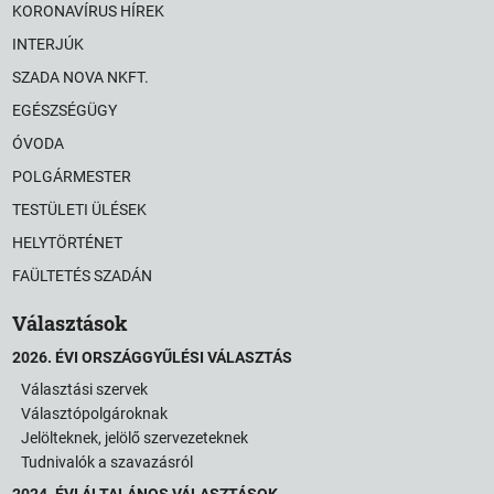
KORONAVÍRUS HÍREK
INTERJÚK
SZADA NOVA NKFT.
EGÉSZSÉGÜGY
ÓVODA
POLGÁRMESTER
TESTÜLETI ÜLÉSEK
HELYTÖRTÉNET
FAÜLTETÉS SZADÁN
Választások
2026. ÉVI ORSZÁGGYŰLÉSI VÁLASZTÁS
Választási szervek
Választópolgároknak
Jelölteknek, jelölő szervezeteknek
Tudnivalók a szavazásról
2024. ÉVI ÁLTALÁNOS VÁLASZTÁSOK