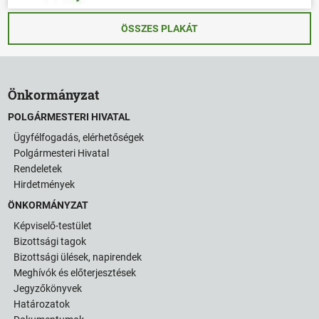
ÖSSZES PLAKÁT
Önkormányzat
POLGÁRMESTERI HIVATAL
Ügyfélfogadás, elérhetőségek
Polgármesteri Hivatal
Rendeletek
Hirdetmények
ÖNKORMÁNYZAT
Képviselő-testület
Bizottsági tagok
Bizottsági ülések, napirendek
Meghívók és előterjesztések
Jegyzőkönyvek
Határozatok