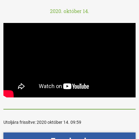
2020. október 14.
Utoljára frissítve:
2020 október 14. 09:59