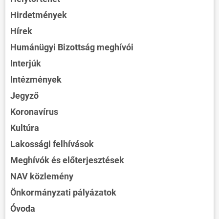
Hirdetmények
Hírek
Humánügyi Bizottság meghívói
Interjúk
Intézmények
Jegyző
Koronavírus
Kultúra
Lakossági felhívások
Meghívók és előterjesztések
NAV közlemény
Önkormányzati pályázatok
Óvoda