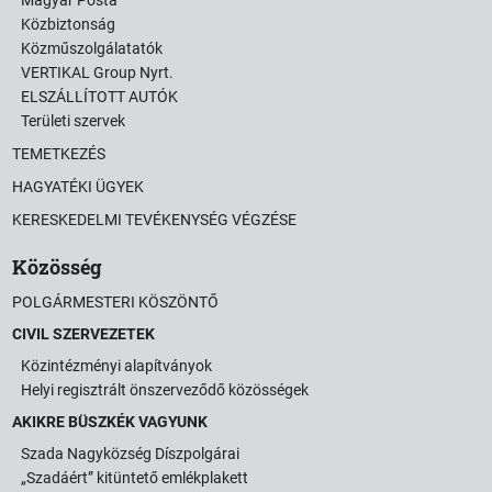
Közbiztonság
Közműszolgálatatók
VERTIKAL Group Nyrt.
ELSZÁLLÍTOTT AUTÓK
Területi szervek
TEMETKEZÉS
HAGYATÉKI ÜGYEK
KERESKEDELMI TEVÉKENYSÉG VÉGZÉSE
Közösség
POLGÁRMESTERI KÖSZÖNTŐ
CIVIL SZERVEZETEK
Közintézményi alapítványok
Helyi regisztrált önszerveződő közösségek
AKIKRE BÜSZKÉK VAGYUNK
Szada Nagyközség Díszpolgárai
„Szadáért” kitüntető emlékplakett