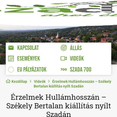
KAPCSOLAT
ÁLLÁS
VIDEÓK
ESEMÉNYEK
EU PÁLYÁZATOK
SZADA 700
Kezdőlap
Videók
Érzelmek Hullámhosszán – Székely
Bertalan kiállítás nyílt Szadán
Érzelmek Hullámhosszán –
Székely Bertalan kiállítás nyílt
Szadán