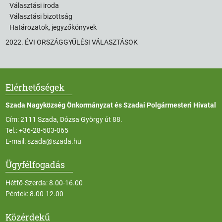
Választási iroda
Választási bizottság
Határozatok, jegyzőkönyvek
2022. ÉVI ORSZÁGGYŰLÉSI VÁLASZTÁSOK
Elérhetőségek
Szada Nagyközség Önkormányzat és Szadai Polgármesteri Hivatal
Cím: 2111 Szada, Dózsa György út 88.
Tel.:
+36-28-503-065
E-mail:
szada@szada.hu
Ügyfélfogadás
Hétfő-Szerda: 8.00-16.00
Péntek: 8.00-12.00
Közérdekű