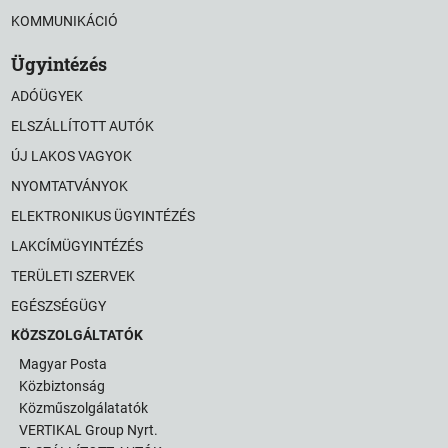
KOMMUNIKÁCIÓ
Ügyintézés
ADÓÜGYEK
ELSZÁLLÍTOTT AUTÓK
ÚJ LAKOS VAGYOK
NYOMTATVÁNYOK
ELEKTRONIKUS ÜGYINTÉZÉS
LAKCÍMÜGYINTÉZÉS
TERÜLETI SZERVEK
EGÉSZSÉGÜGY
KÖZSZOLGÁLTATÓK
Magyar Posta
Közbiztonság
Közműszolgálatatók
VERTIKAL Group Nyrt.