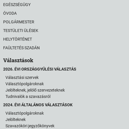
EGÉSZSÉGÜGY
ÓVODA
POLGÁRMESTER
TESTÜLETI ÜLÉSEK
HELYTÖRTÉNET
FAÜLTETÉS SZADÁN
Választások
2026. ÉVI ORSZÁGGYŰLÉSI VÁLASZTÁS
Választási szervek
Választópolgároknak
Jelölteknek, jelölő szervezeteknek
Tudnivalók a szavazásról
2024. ÉVI ÁLTALÁNOS VÁLASZTÁSOK
Választópolgároknak
Jelölteknek
Szavazóköri jegyzőkönyvek