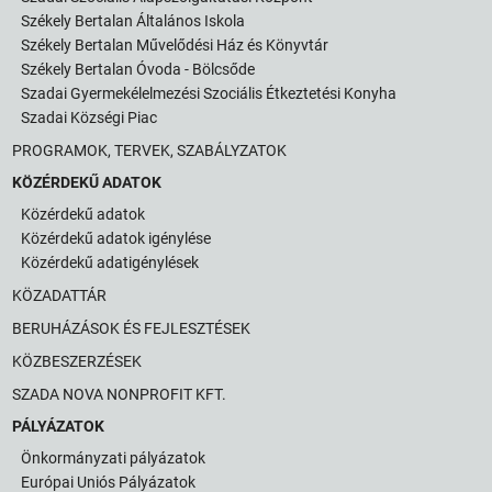
Székely Bertalan Általános Iskola
Székely Bertalan Művelődési Ház és Könyvtár
Székely Bertalan Óvoda - Bölcsőde
Szadai Gyermekélelmezési Szociális Étkeztetési Konyha
Szadai Községi Piac
PROGRAMOK, TERVEK, SZABÁLYZATOK
KÖZÉRDEKŰ ADATOK
Közérdekű adatok
Közérdekű adatok igénylése
Közérdekű adatigénylések
KÖZADATTÁR
BERUHÁZÁSOK ÉS FEJLESZTÉSEK
KÖZBESZERZÉSEK
SZADA NOVA NONPROFIT KFT.
PÁLYÁZATOK
Önkormányzati pályázatok
Európai Uniós Pályázatok