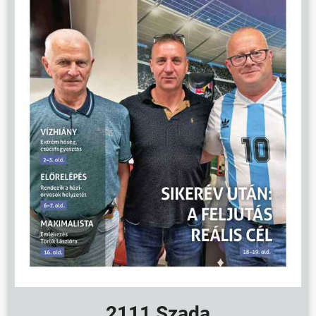
2111 Szada