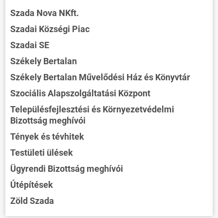
Szada Nova NKft.
Szadai Községi Piac
Szadai SE
Székely Bertalan
Székely Bertalan Művelődési Ház és Könyvtár
Szociális Alapszolgáltatási Központ
Településfejlesztési és Környezetvédelmi
Bizottság meghívói
Tények és tévhitek
Testületi ülések
Ügyrendi Bizottság meghívói
Útépítések
Zöld Szada