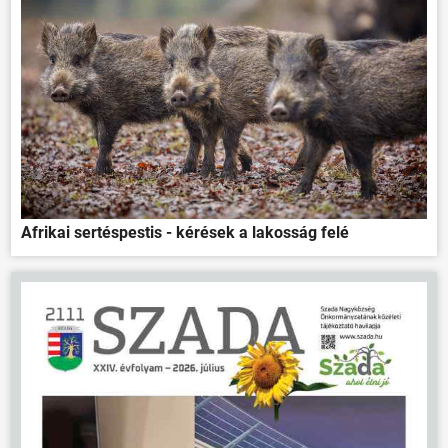
Afrikai sertéspestis - kérések a lakosság felé