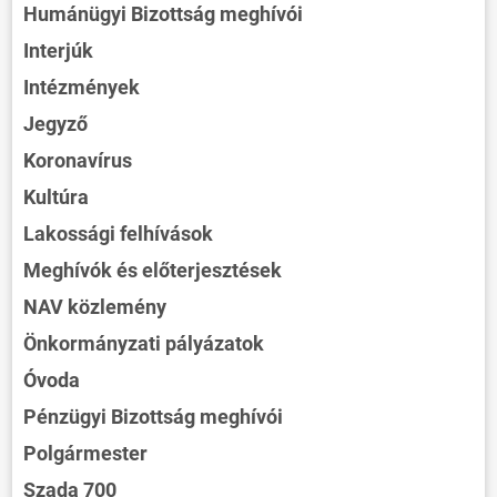
Humánügyi Bizottság meghívói
Interjúk
Intézmények
Jegyző
Koronavírus
Kultúra
Lakossági felhívások
Meghívók és előterjesztések
NAV közlemény
Önkormányzati pályázatok
Óvoda
Pénzügyi Bizottság meghívói
Polgármester
Szada 700