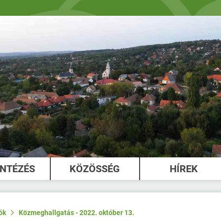
INTÉZÉS
KÖZÖSSÉG
HÍREK
ók
Közmeghallgatás - 2022. október 13.