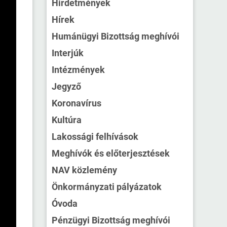
Hirdetmények
Hírek
Humánügyi Bizottság meghívói
Interjúk
Intézmények
Jegyző
Koronavírus
Kultúra
Lakossági felhívások
Meghívók és előterjesztések
NAV közlemény
Önkormányzati pályázatok
Óvoda
Pénzügyi Bizottság meghívói