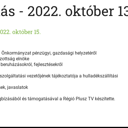
s - 2022. október 13
022. október 15.
g Önkormányzat pénzügyi, gazdasági helyzetéről
izottság elnöke
beruházásokról, fejlesztésekről
szolgáltatási vezetőjének tájékoztatója a hulladékszállítási
ek, javaslatok
ízásából és támogatásával a Régió Plusz TV készítette.