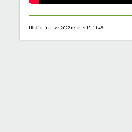
Utoljára frissítve:
2022 október 15. 11:48