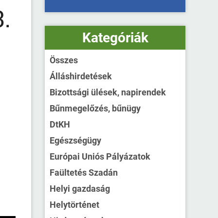
.
Kategóriák
Összes
Álláshirdetések
Bizottsági ülések, napirendek
Bűnmegelőzés, bűnügy
DtKH
Egészségügy
Európai Uniós Pályázatok
Faültetés Szadán
Helyi gazdaság
Helytörténet