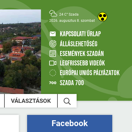
24 C° Szada
2026. augusztus 8. szombat
KAPCSOLATI ŰRLAP
ÁLLÁSLEHETŐSÉG
ESEMÉNYEK SZADÁN
LEGFRISSEBB VIDEÓK
EURÓPAI UNIÓS PÁLYÁZATOK
SZADA 700
VÁLASZTÁSOK
Facebook