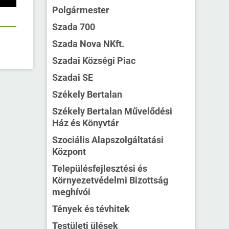
Polgármester
Szada 700
Szada Nova NKft.
Szadai Községi Piac
Szadai SE
Székely Bertalan
Székely Bertalan Művelődési
Ház és Könyvtár
Szociális Alapszolgáltatási
Központ
Településfejlesztési és
Környezetvédelmi Bizottság
meghívói
Tények és tévhitek
Testületi ülések