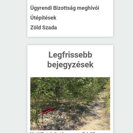
Ügyrendi Bizottság meghívói
Útépítések
Zöld Szada
Legfrissebb
bejegyzések