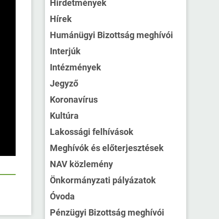
Hirdetmények
Hírek
Humánügyi Bizottság meghívói
Interjúk
Intézmények
Jegyző
Koronavírus
Kultúra
Lakossági felhívások
Meghívók és előterjesztések
NAV közlemény
Önkormányzati pályázatok
Óvoda
Pénzügyi Bizottság meghívói