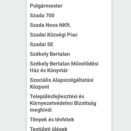
Polgármester
Szada 700
Szada Nova NKft.
Szadai Községi Piac
Szadai SE
Székely Bertalan
Székely Bertalan Művelődési
Ház és Könyvtár
Szociális Alapszolgáltatási
Központ
Településfejlesztési és
Környezetvédelmi Bizottság
meghívói
Tények és tévhitek
Testületi ülések