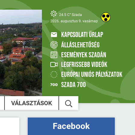
24.5 C° Szada
2026. augusztus 9. vasárnap
KAPCSOLATI ŰRLAP
ÁLLÁSLEHETŐSÉG
ESEMÉNYEK SZADÁN
LEGFRISSEBB VIDEÓK
EURÓPAI UNIÓS PÁLYÁZATOK
SZADA 700
VÁLASZTÁSOK
Facebook