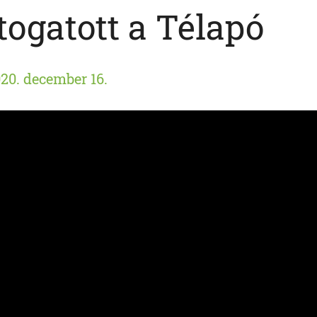
togatott a Télapó
20. december 16.