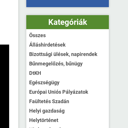
Kategóriák
Összes
Álláshirdetések
Bizottsági ülések, napirendek
Bűnmegelőzés, bűnügy
DtKH
Egészségügy
Európai Uniós Pályázatok
Faültetés Szadán
Helyi gazdaság
Helytörténet