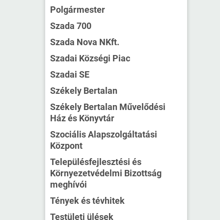
Polgármester
Szada 700
Szada Nova NKft.
Szadai Községi Piac
Szadai SE
Székely Bertalan
Székely Bertalan Művelődési
Ház és Könyvtár
Szociális Alapszolgáltatási
Központ
Településfejlesztési és
Környezetvédelmi Bizottság
meghívói
Tények és tévhitek
Testületi ülések