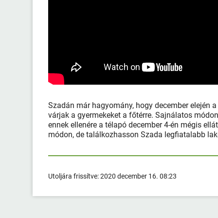
Szadán már hagyomány, hogy december elején a n
várjak a gyermekeket a főtérre. Sajnálatos módon
ennek ellenére a télapó december 4-én mégis ell
módon, de találkozhasson Szada legfiatalabb lak
Utoljára frissítve:
2020 december 16. 08:23