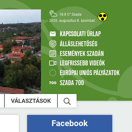
18.8 C° Szada
2026. augusztus 8. szombat
KAPCSOLATI ŰRLAP
ÁLLÁSLEHETŐSÉG
ESEMÉNYEK SZADÁN
LEGFRISSEBB VIDEÓK
EURÓPAI UNIÓS PÁLYÁZATOK
SZADA 700
VÁLASZTÁSOK
Facebook