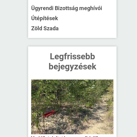
Ügyrendi Bizottság meghívói
Útépítések
Zöld Szada
Legfrissebb
bejegyzések