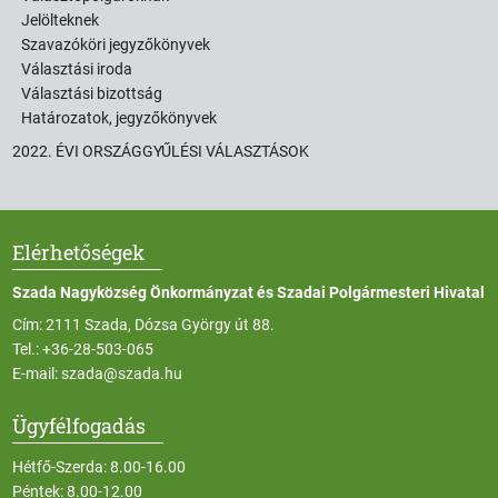
Jelölteknek
Szavazóköri jegyzőkönyvek
Választási iroda
Választási bizottság
Határozatok, jegyzőkönyvek
2022. ÉVI ORSZÁGGYŰLÉSI VÁLASZTÁSOK
Elérhetőségek
Szada Nagyközség Önkormányzat és Szadai Polgármesteri Hivatal
Cím: 2111 Szada, Dózsa György út 88.
Tel.:
+36-28-503-065
E-mail:
szada@szada.hu
Ügyfélfogadás
Hétfő-Szerda: 8.00-16.00
Péntek: 8.00-12.00