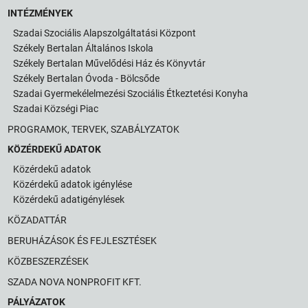
INTÉZMÉNYEK
Szadai Szociális Alapszolgáltatási Központ
Székely Bertalan Általános Iskola
Székely Bertalan Művelődési Ház és Könyvtár
Székely Bertalan Óvoda - Bölcsőde
Szadai Gyermekélelmezési Szociális Étkeztetési Konyha
Szadai Községi Piac
PROGRAMOK, TERVEK, SZABÁLYZATOK
KÖZÉRDEKŰ ADATOK
Közérdekű adatok
Közérdekű adatok igénylése
Közérdekű adatigénylések
KÖZADATTÁR
BERUHÁZÁSOK ÉS FEJLESZTÉSEK
KÖZBESZERZÉSEK
SZADA NOVA NONPROFIT KFT.
PÁLYÁZATOK