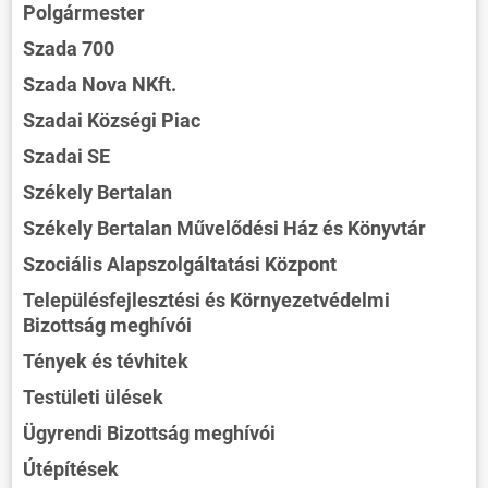
Polgármester
Szada 700
Szada Nova NKft.
Szadai Községi Piac
Szadai SE
Székely Bertalan
Székely Bertalan Művelődési Ház és Könyvtár
Szociális Alapszolgáltatási Központ
Településfejlesztési és Környezetvédelmi
Bizottság meghívói
Tények és tévhitek
Testületi ülések
Ügyrendi Bizottság meghívói
Útépítések