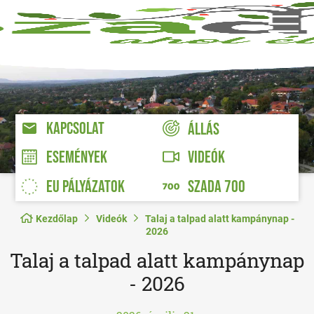
KAPCSOLAT
ÁLLÁS
VIDEÓK
ESEMÉNYEK
EU PÁLYÁZATOK
SZADA 700
Kezdőlap
Videók
Talaj a talpad alatt kampánynap -
2026
Talaj a talpad alatt kampánynap
- 2026