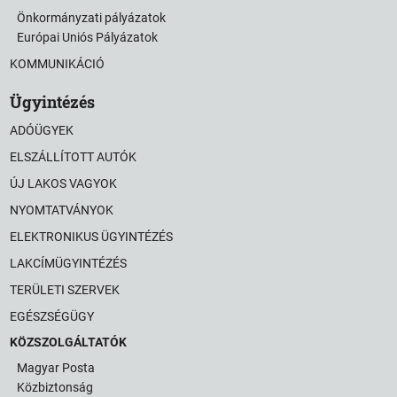
Önkormányzati pályázatok
Európai Uniós Pályázatok
KOMMUNIKÁCIÓ
Ügyintézés
ADÓÜGYEK
ELSZÁLLÍTOTT AUTÓK
ÚJ LAKOS VAGYOK
NYOMTATVÁNYOK
ELEKTRONIKUS ÜGYINTÉZÉS
LAKCÍMÜGYINTÉZÉS
TERÜLETI SZERVEK
EGÉSZSÉGÜGY
KÖZSZOLGÁLTATÓK
Magyar Posta
Közbiztonság