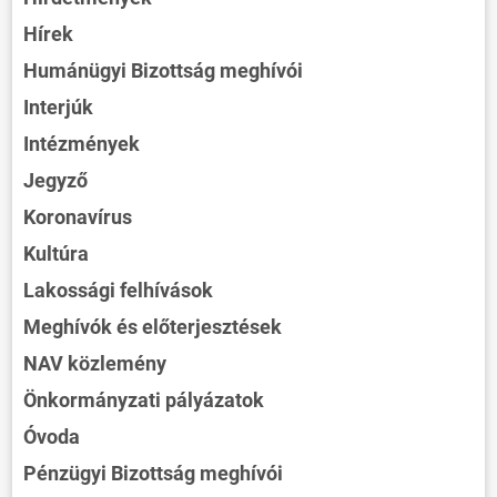
Hírek
Humánügyi Bizottság meghívói
Interjúk
Intézmények
Jegyző
Koronavírus
Kultúra
Lakossági felhívások
Meghívók és előterjesztések
NAV közlemény
Önkormányzati pályázatok
Óvoda
Pénzügyi Bizottság meghívói