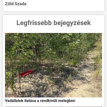
Zöld Szada
Legfrissebb bejegyzések
Vadállatok itatása a rendkívüli melegben