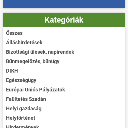
Kategóriák
Összes
Álláshirdetések
Bizottsági ülések, napirendek
Bűnmegelőzés, bűnügy
DtKH
Egészségügy
Európai Uniós Pályázatok
Faültetés Szadán
Helyi gazdaság
Helytörténet
Hirdetmények