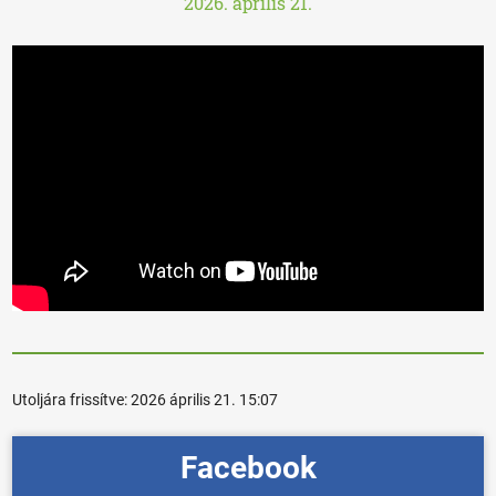
2026. április 21.
Utoljára frissítve:
2026 április 21. 15:07
Facebook