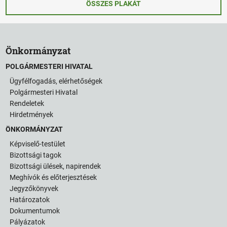
ÖSSZES PLAKÁT
Önkormányzat
POLGÁRMESTERI HIVATAL
Ügyfélfogadás, elérhetőségek
Polgármesteri Hivatal
Rendeletek
Hirdetmények
ÖNKORMÁNYZAT
Képviselő-testület
Bizottsági tagok
Bizottsági ülések, napirendek
Meghívók és előterjesztések
Jegyzőkönyvek
Határozatok
Dokumentumok
Pályázatok