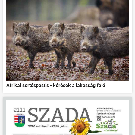
Afrikai sertéspestis - kérések a lakosság felé