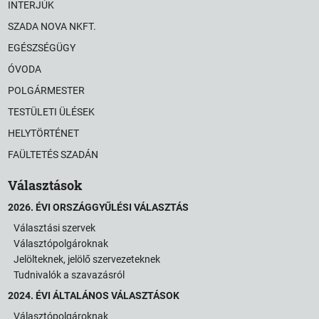
INTERJÚK
SZADA NOVA NKFT.
EGÉSZSÉGÜGY
ÓVODA
POLGÁRMESTER
TESTÜLETI ÜLÉSEK
HELYTÖRTÉNET
FAÜLTETÉS SZADÁN
Választások
2026. ÉVI ORSZÁGGYŰLÉSI VÁLASZTÁS
Választási szervek
Választópolgároknak
Jelölteknek, jelölő szervezeteknek
Tudnivalók a szavazásról
2024. ÉVI ÁLTALÁNOS VÁLASZTÁSOK
Választópolgároknak