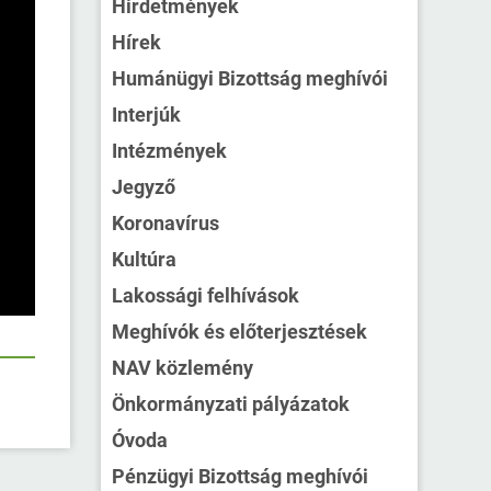
Hirdetmények
Hírek
Humánügyi Bizottság meghívói
Interjúk
Intézmények
Jegyző
Koronavírus
Kultúra
Lakossági felhívások
Meghívók és előterjesztések
NAV közlemény
Önkormányzati pályázatok
Óvoda
Pénzügyi Bizottság meghívói