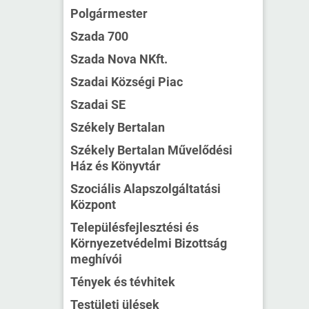
Polgármester
Szada 700
Szada Nova NKft.
Szadai Községi Piac
Szadai SE
Székely Bertalan
Székely Bertalan Művelődési
Ház és Könyvtár
Szociális Alapszolgáltatási
Központ
Településfejlesztési és
Környezetvédelmi Bizottság
meghívói
Tények és tévhitek
Testületi ülések