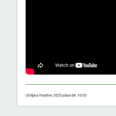
Utoljára frissítve:
2025 július 08. 10:05