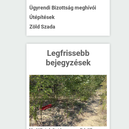
Ügyrendi Bizottság meghívói
Útépítések
Zöld Szada
Legfrissebb
bejegyzések