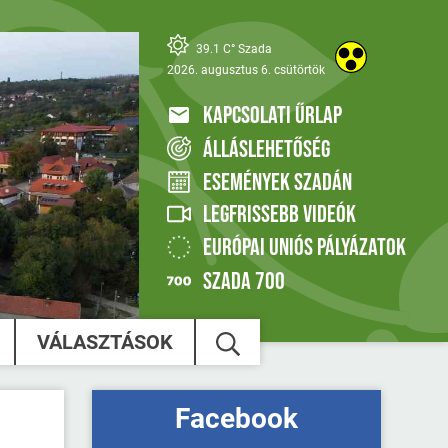
39.1 C° Szada
2026. augusztus 6. csütörtök
KAPCSOLATI ŰRLAP
ÁLLÁSLEHETŐSÉG
ESEMÉNYEK SZADÁN
LEGFRISSEBB VIDEÓK
EURÓPAI UNIÓS PÁLYÁZATOK
SZADA 700
VÁLASZTÁSOK
Facebook