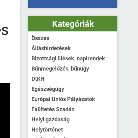
Kategóriák
és
Összes
Álláshirdetések
Bizottsági ülések, napirendek
Bűnmegelőzés, bűnügy
DtKH
Egészségügy
Európai Uniós Pályázatok
Faültetés Szadán
Helyi gazdaság
Helytörténet