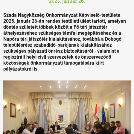
2023. január 26.
Szada Nagyközség Önkormányzat Képviselő-testülete
2023. január 26-án rendes testületi ülést tartott, amelyen
döntés született többek között a Fő téri játszótér
áthelyezéséhez szükséges támfal megépítéséhez és a
Napóra téri játszótér kialakításához, továbbá a Dobogó
településrész szabadidő-parkjának kialakításához
szükséges pályázati önrész biztosításáról - valamint a
regisztrált helyi civil szervezetek és önszerveződő
közösségek önkormányzati támogatására kiírt
pályázatokról is.