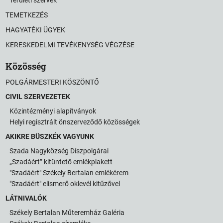
TEMETKEZÉS
HAGYATÉKI ÜGYEK
KERESKEDELMI TEVÉKENYSÉG VÉGZÉSE
Közösség
POLGÁRMESTERI KÖSZÖNTŐ
CIVIL SZERVEZETEK
Közintézményi alapítványok
Helyi regisztrált önszerveződő közösségek
AKIKRE BÜSZKÉK VAGYUNK
Szada Nagyközség Díszpolgárai
„Szadáért” kitüntető emlékplakett
"Szadáért" Székely Bertalan emlékérem
"Szadáért" elismerő oklevél kitűzővel
LÁTNIVALÓK
Székely Bertalan Műteremház Galéria