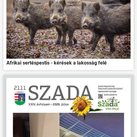
Afrikai sertéspestis - kérések a lakosság felé