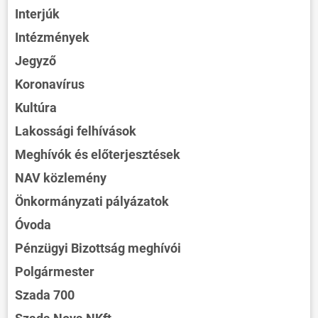
Interjúk
Intézmények
Jegyző
Koronavírus
Kultúra
Lakossági felhívások
Meghívók és előterjesztések
NAV közlemény
Önkormányzati pályázatok
Óvoda
Pénzügyi Bizottság meghívói
Polgármester
Szada 700