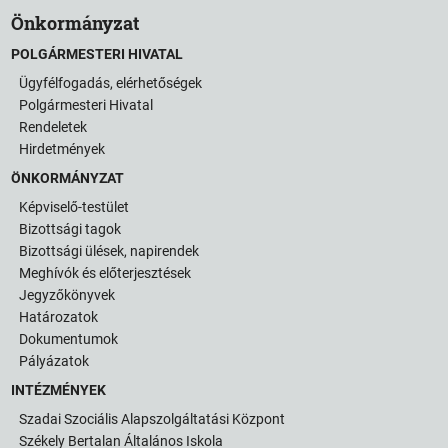
Önkormányzat
POLGÁRMESTERI HIVATAL
Ügyfélfogadás, elérhetőségek
Polgármesteri Hivatal
Rendeletek
Hirdetmények
ÖNKORMÁNYZAT
Képviselő-testület
Bizottsági tagok
Bizottsági ülések, napirendek
Meghívók és előterjesztések
Jegyzőkönyvek
Határozatok
Dokumentumok
Pályázatok
INTÉZMÉNYEK
Szadai Szociális Alapszolgáltatási Központ
Székely Bertalan Általános Iskola