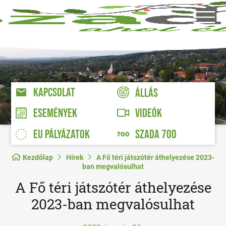
KAPCSOLAT
ÁLLÁS
VIDEÓK
ESEMÉNYEK
EU PÁLYÁZATOK
SZADA 700
Kezdőlap
Hírek
A Fő téri játszótér áthelyezése 2023-
ban megvalósulhat
A Fő téri játszótér áthelyezése
2023-ban megvalósulhat