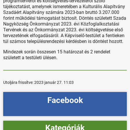
programtervéről és költségvetés-tervezetéről szóló
tájékoztatást, amelynek ismeretében a Kulturális Alapítvány
Szadáért Alapítvány számára 2023-ban bruttó 3.207.000
forint működési támogatást biztosít. Döntés született Szada
Nagyközség Önkormányzat 2023. évi Közfoglalkoztatási
Tervének és az Önkormányzat 2023. évi költségvetése első
tervezetének elfogadásáról. A Képviselő-testület a fentieken
túl számos településrendezési kérdésben is döntést hozott.
Mindezek során összesen 15 határozat és 2 rendelet
született a testületi ülésen.
Utoljára frissítve:
2023 január 27. 11:03
Facebook
Kategóriák