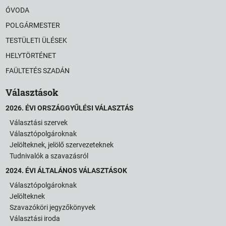
ÓVODA
POLGÁRMESTER
TESTÜLETI ÜLÉSEK
HELYTÖRTÉNET
FAÜLTETÉS SZADÁN
Választások
2026. ÉVI ORSZÁGGYŰLÉSI VÁLASZTÁS
Választási szervek
Választópolgároknak
Jelölteknek, jelölő szervezeteknek
Tudnivalók a szavazásról
2024. ÉVI ÁLTALÁNOS VÁLASZTÁSOK
Választópolgároknak
Jelölteknek
Szavazóköri jegyzőkönyvek
Választási iroda