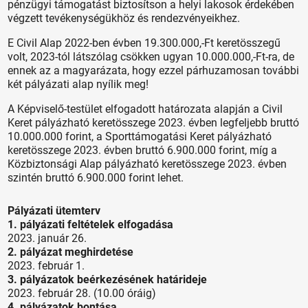
pénzügyi támogatást biztosítson a helyi lakosok érdekében
végzett tevékenységükhöz és rendezvényeikhez.
E Civil Alap 2022-ben évben 19.300.000,-Ft keretösszegű
volt, 2023-tól látszólag csökken ugyan 10.000.000,-Ft-ra, de
ennek az a magyarázata, hogy ezzel párhuzamosan további
két pályázati alap nyílik meg!
A Képviselő-testület elfogadott határozata alapján a Civil
Keret pályázható keretösszege 2023. évben legfeljebb bruttó
10.000.000 forint, a Sporttámogatási Keret pályázható
keretösszege 2023. évben bruttó 6.900.000 forint, míg a
Közbiztonsági Alap pályázható keretösszege 2023. évben
szintén bruttó 6.900.000 forint lehet.
Pályázati ütemterv
1. pályázati feltételek elfogadása
2023. január 26.
2. pályázat meghirdetése
2023. február 1.
3. pályázatok beérkezésének határideje
2023. február 28. (10.00 óráig)
4. pályázatok bontása