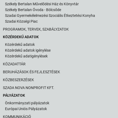
Székely Bertalan Művelődési Ház és Könyvtár
Székely Bertalan Óvoda - Bölcsőde
Szadai Gyermekélelmezési Szociális Étkeztetési Konyha
Szadai Községi Piac
PROGRAMOK, TERVEK, SZABÁLYZATOK
KÖZÉRDEKŰ ADATOK
Közérdekű adatok
Közérdekű adatok igénylése
Közérdekű adatigénylések
KÖZADATTÁR
BERUHÁZÁSOK ÉS FEJLESZTÉSEK
KÖZBESZERZÉSEK
SZADA NOVA NONPROFIT KFT.
PÁLYÁZATOK
Önkormányzati pályázatok
Európai Uniós Pályázatok
KOMMUNIKÁCIÓ