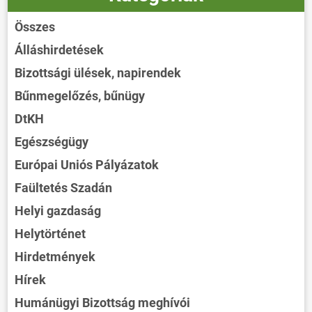
Összes
Álláshirdetések
Bizottsági ülések, napirendek
Bűnmegelőzés, bűnügy
DtKH
Egészségügy
Európai Uniós Pályázatok
Faültetés Szadán
Helyi gazdaság
Helytörténet
Hirdetmények
Hírek
Humánügyi Bizottság meghívói