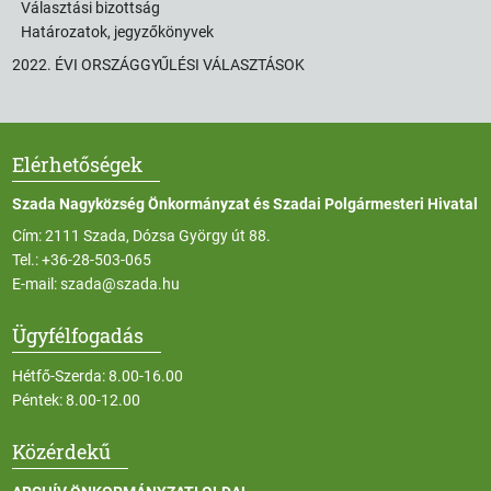
Választási bizottság
Határozatok, jegyzőkönyvek
2022. ÉVI ORSZÁGGYŰLÉSI VÁLASZTÁSOK
Elérhetőségek
Szada Nagyközség Önkormányzat és Szadai Polgármesteri Hivatal
Cím: 2111 Szada, Dózsa György út 88.
Tel.:
+36-28-503-065
E-mail:
szada@szada.hu
Ügyfélfogadás
Hétfő-Szerda: 8.00-16.00
Péntek: 8.00-12.00
Közérdekű