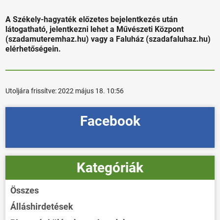
A Székely-hagyaték előzetes bejelentkezés után
látogatható, jelentkezni lehet a Művészeti Központ
(szadamuteremhaz.hu) vagy a Faluház (szadafaluhaz.hu)
elérhetőségein.
Utoljára frissítve:
2022 május 18. 10:56
Facebook
Kategóriák
Összes
Álláshirdetések