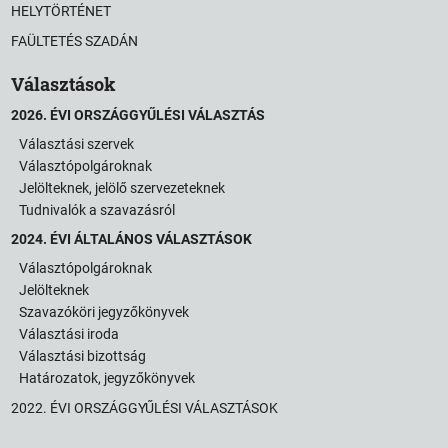
HELYTÖRTÉNET
FAÜLTETÉS SZADÁN
Választások
2026. ÉVI ORSZÁGGYŰLÉSI VÁLASZTÁS
Választási szervek
Választópolgároknak
Jelölteknek, jelölő szervezeteknek
Tudnivalók a szavazásról
2024. ÉVI ÁLTALÁNOS VÁLASZTÁSOK
Választópolgároknak
Jelölteknek
Szavazóköri jegyzőkönyvek
Választási iroda
Választási bizottság
Határozatok, jegyzőkönyvek
2022. ÉVI ORSZÁGGYŰLÉSI VÁLASZTÁSOK