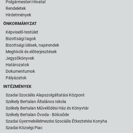
Polgármesteri Hivatal
Rendeletek
Hirdetmények
ÖNKORMÁNYZAT
Képviselő-testület
Bizottsági tagok
Bizottsági ülések, napirendek
Meghívók és előterjesztések
Jegyzőkönyvek
Határozatok
Dokumentumok
Pályázatok
INTÉZMÉNYEK
Szadai Szociális Alapszolgáltatási Központ
Székely Bertalan Általános Iskola
Székely Bertalan Művelődési Ház és Könyvtár
Székely Bertalan Óvoda - Bölcsőde
Szadai Gyermekélelmezési Szociális Étkeztetési Konyha
Szadai Községi Piac