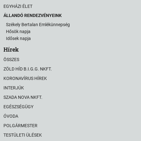
EGYHÁZI ÉLET
ÁLLANDÓ RENDEZVÉNYEINK
Székely Bertalan Emlékünnepség
Hősök napja
Idősek napja
Hírek
ÖSSZES
ZÖLD HÍD B.I.G.G. NKFT.
KORONAVÍRUS HÍREK
INTERJÚK
SZADA NOVA NKFT.
EGÉSZSÉGÜGY
ÓVODA
POLGÁRMESTER
TESTÜLETI ÜLÉSEK