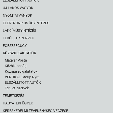
ELSZÁLLÍTOTT AUTÓK
ÚJ LAKOS VAGYOK
NYOMTATVÁNYOK
ELEKTRONIKUS ÜGYINTÉZÉS
LAKCÍMÜGYINTÉZÉS
TERÜLETI SZERVEK
EGÉSZSÉGÜGY
KÖZSZOLGÁLTATÓK
Magyar Posta
Közbiztonság
Közműszolgálatatók
VERTIKAL Group Nyrt.
ELSZÁLLÍTOTT AUTÓK
Területi szervek
TEMETKEZÉS
HAGYATÉKI ÜGYEK
KERESKEDELMI TEVÉKENYSÉG VÉGZÉSE