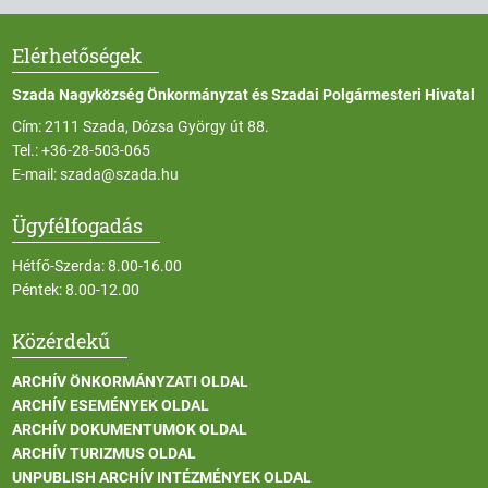
Elérhetőségek
Szada Nagyközség Önkormányzat és Szadai Polgármesteri Hivatal
Cím: 2111 Szada, Dózsa György út 88.
Tel.:
+36-28-503-065
E-mail:
szada@szada.hu
Ügyfélfogadás
Hétfő-Szerda: 8.00-16.00
Péntek: 8.00-12.00
Közérdekű
ARCHÍV ÖNKORMÁNYZATI OLDAL
ARCHÍV ESEMÉNYEK OLDAL
ARCHÍV DOKUMENTUMOK OLDAL
ARCHÍV TURIZMUS OLDAL
UNPUBLISH ARCHÍV INTÉZMÉNYEK OLDAL