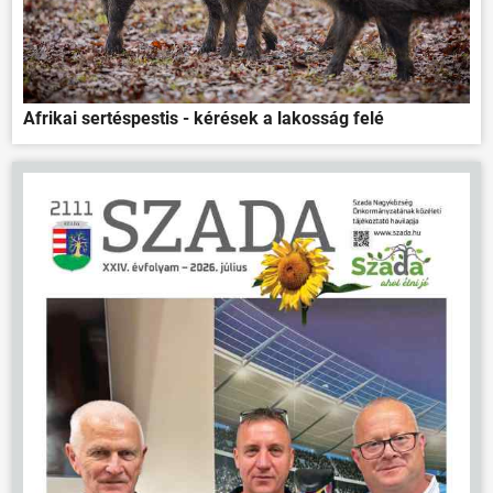
Afrikai sertéspestis - kérések a lakosság felé