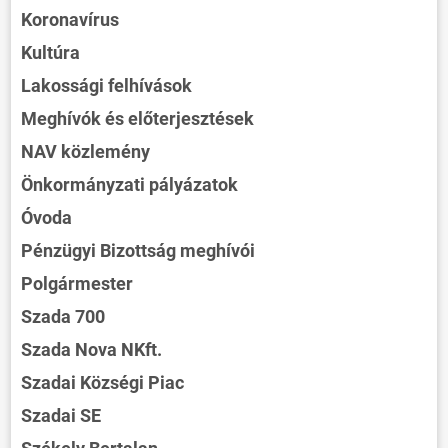
Koronavírus
Kultúra
Lakossági felhívások
Meghívók és előterjesztések
NAV közlemény
Önkormányzati pályázatok
Óvoda
Pénzügyi Bizottság meghívói
Polgármester
Szada 700
Szada Nova NKft.
Szadai Községi Piac
Szadai SE