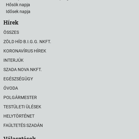
Hősök napja
Idősek napja
Hírek
ÖSSZES
ZÖLD HÍD B.I.G.G. NKFT.
KORONAVÍRUS HÍREK
INTERJÚK
SZADA NOVA NKFT.
EGÉSZSÉGÜGY
ÓVODA
POLGÁRMESTER
TESTÜLETI ÜLÉSEK
HELYTÖRTÉNET
FAÜLTETÉS SZADÁN
Választások