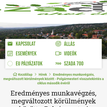
KAPCSOLAT
ÁLLÁS
VIDEÓK
ESEMÉNYEK
EU PÁLYÁZATOK
SZADA 700
Kezdőlap
Hírek
Eredményes munkavégzés,
megváltozott körülmények között - Polgármesteri visszatekintés a
ciklus második évéről
Eredményes munkavégzés,
megváltozott körülmények