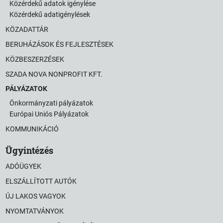
Közérdekű adatok igénylése
Közérdekű adatigénylések
KÖZADATTÁR
BERUHÁZÁSOK ÉS FEJLESZTÉSEK
KÖZBESZERZÉSEK
SZADA NOVA NONPROFIT KFT.
PÁLYÁZATOK
Önkormányzati pályázatok
Európai Uniós Pályázatok
KOMMUNIKÁCIÓ
Ügyintézés
ADÓÜGYEK
ELSZÁLLÍTOTT AUTÓK
ÚJ LAKOS VAGYOK
NYOMTATVÁNYOK