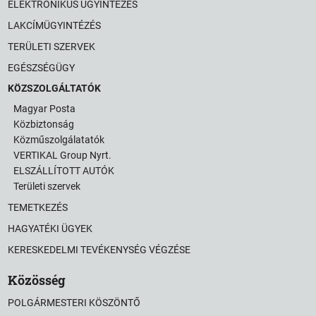
ELEKTRONIKUS ÜGYINTÉZÉS
LAKCÍMÜGYINTÉZÉS
TERÜLETI SZERVEK
EGÉSZSÉGÜGY
KÖZSZOLGÁLTATÓK
Magyar Posta
Közbiztonság
Közműszolgálatatók
VERTIKAL Group Nyrt.
ELSZÁLLÍTOTT AUTÓK
Területi szervek
TEMETKEZÉS
HAGYATÉKI ÜGYEK
KERESKEDELMI TEVÉKENYSÉG VÉGZÉSE
Közösség
POLGÁRMESTERI KÖSZÖNTŐ