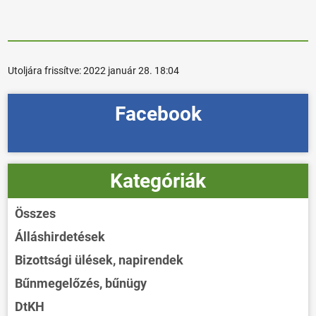
Utoljára frissítve:
2022 január 28. 18:04
Facebook
Kategóriák
Összes
Álláshirdetések
Bizottsági ülések, napirendek
Bűnmegelőzés, bűnügy
DtKH