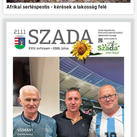
Afrikai sertéspestis - kérések a lakosság felé