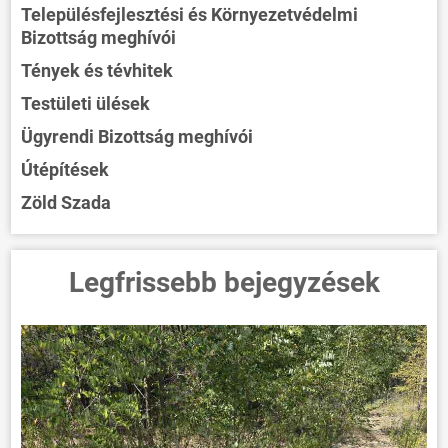
VÁLASZTÁSOK
Településfejlesztési és Környezetvédelmi
Bizottság meghívói
Tények és tévhitek
Testületi ülések
Ügyrendi Bizottság meghívói
Útépítések
Zöld Szada
Legfrissebb bejegyzések