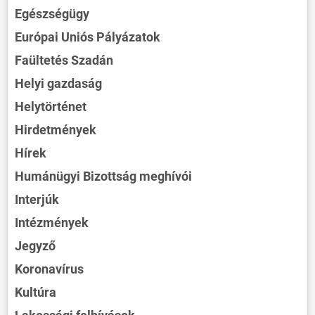
Egészségügy
Európai Uniós Pályázatok
Faültetés Szadán
Helyi gazdaság
Helytörténet
Hirdetmények
Hírek
Humánügyi Bizottság meghívói
Interjúk
Intézmények
Jegyző
Koronavírus
Kultúra