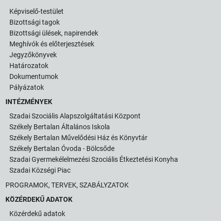
Képviselő-testület
Bizottsági tagok
Bizottsági ülések, napirendek
Meghívók és előterjesztések
Jegyzőkönyvek
Határozatok
Dokumentumok
Pályázatok
INTÉZMÉNYEK
Szadai Szociális Alapszolgáltatási Központ
Székely Bertalan Általános Iskola
Székely Bertalan Művelődési Ház és Könyvtár
Székely Bertalan Óvoda - Bölcsőde
Szadai Gyermekélelmezési Szociális Étkeztetési Konyha
Szadai Községi Piac
PROGRAMOK, TERVEK, SZABÁLYZATOK
KÖZÉRDEKŰ ADATOK
Közérdekű adatok