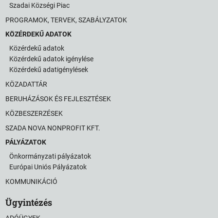
Szadai Községi Piac
PROGRAMOK, TERVEK, SZABÁLYZATOK
KÖZÉRDEKŰ ADATOK
Közérdekű adatok
Közérdekű adatok igénylése
Közérdekű adatigénylések
KÖZADATTÁR
BERUHÁZÁSOK ÉS FEJLESZTÉSEK
KÖZBESZERZÉSEK
SZADA NOVA NONPROFIT KFT.
PÁLYÁZATOK
Önkormányzati pályázatok
Európai Uniós Pályázatok
KOMMUNIKÁCIÓ
Ügyintézés
ADÓÜGYEK