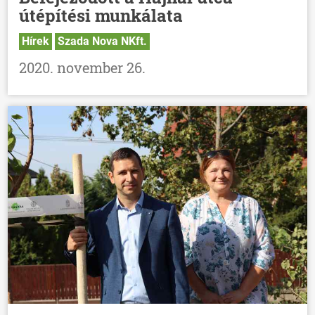
útépítési munkálata
Hírek
Szada Nova NKft.
2020. november 26.