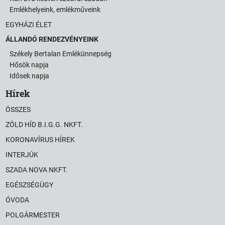
Emlékhelyeink, emlékműveink
EGYHÁZI ÉLET
ÁLLANDÓ RENDEZVÉNYEINK
Székely Bertalan Emlékünnepség
Hősök napja
Idősek napja
Hírek
ÖSSZES
ZÖLD HÍD B.I.G.G. NKFT.
KORONAVÍRUS HÍREK
INTERJÚK
SZADA NOVA NKFT.
EGÉSZSÉGÜGY
ÓVODA
POLGÁRMESTER