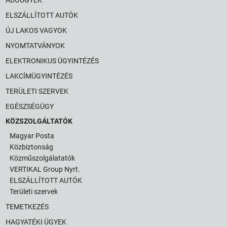
ELSZÁLLÍTOTT AUTÓK
ÚJ LAKOS VAGYOK
NYOMTATVÁNYOK
ELEKTRONIKUS ÜGYINTÉZÉS
LAKCÍMÜGYINTÉZÉS
TERÜLETI SZERVEK
EGÉSZSÉGÜGY
KÖZSZOLGÁLTATÓK
Magyar Posta
Közbiztonság
Közműszolgálatatók
VERTIKAL Group Nyrt.
ELSZÁLLÍTOTT AUTÓK
Területi szervek
TEMETKEZÉS
HAGYATÉKI ÜGYEK