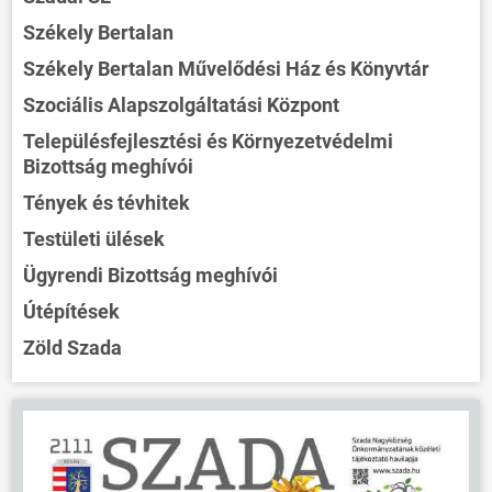
Székely Bertalan
Székely Bertalan Művelődési Ház és Könyvtár
Szociális Alapszolgáltatási Központ
Településfejlesztési és Környezetvédelmi
Bizottság meghívói
Tények és tévhitek
Testületi ülések
Ügyrendi Bizottság meghívói
Útépítések
Zöld Szada