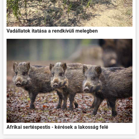
Vadállatok itatása a rendkívüli melegben
Afrikai sertéspestis - kérések a lakosság felé