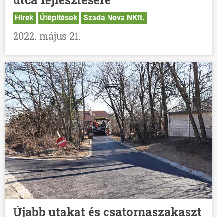
Hírek
Útépítések
Szada Nova NKft.
2022. május 21.
Újabb utakat és csatornaszakaszt