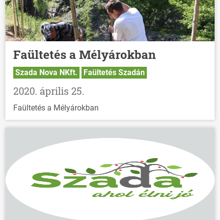
Faültetés a Mélyárokban
Szada Nova NKft.
Faültetés Szadán
2020. április 25.
Faültetés a Mélyárokban