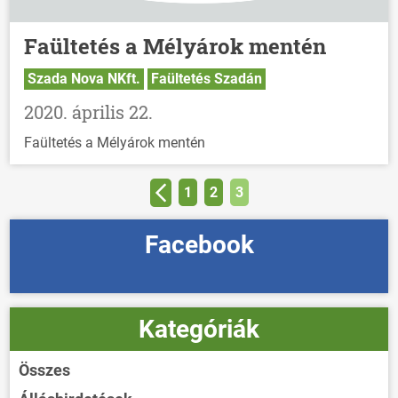
Faültetés a Mélyárok mentén
Szada Nova NKft.
Faültetés Szadán
2020. április 22.
Faültetés a Mélyárok mentén
1
2
3
Facebook
Kategóriák
Összes