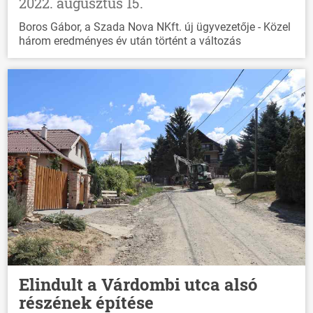
2022. augusztus 15.
Boros Gábor, a Szada Nova NKft. új ügyvezetője - Közel
három eredményes év után történt a változás
Elindult a Várdombi utca alsó
részének építése