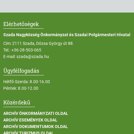
Elérhetőségek
Szada Nagyközség Önkormányzat és Szadai Polgármesteri Hivatal
Cím: 2111 Szada, Dózsa György út 88.
Tel.:
+36-28-503-065
E-mail:
szada@szada.hu
Ügyfélfogadás
Hétfő-Szerda: 8.00-16.00
Péntek: 8.00-12.00
Közérdekű
ARCHÍV ÖNKORMÁNYZATI OLDAL
ARCHÍV ESEMÉNYEK OLDAL
ARCHÍV DOKUMENTUMOK OLDAL
ARCHÍV TURIZMUS OLDAL