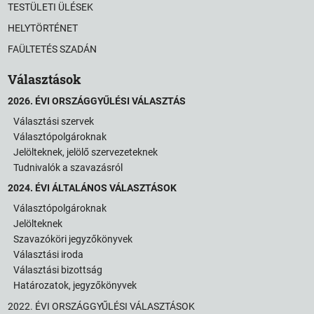
TESTÜLETI ÜLÉSEK
HELYTÖRTÉNET
FAÜLTETÉS SZADÁN
Választások
2026. ÉVI ORSZÁGGYŰLÉSI VÁLASZTÁS
Választási szervek
Választópolgároknak
Jelölteknek, jelölő szervezeteknek
Tudnivalók a szavazásról
2024. ÉVI ÁLTALÁNOS VÁLASZTÁSOK
Választópolgároknak
Jelölteknek
Szavazóköri jegyzőkönyvek
Választási iroda
Választási bizottság
Határozatok, jegyzőkönyvek
2022. ÉVI ORSZÁGGYŰLÉSI VÁLASZTÁSOK