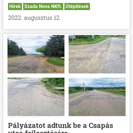
Hírek
Szada Nova NKft.
Útépítések
2022. augusztus 12.
Pályázatot adtunk be a Csapás
utca fejlesztésére