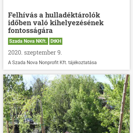
Felhívás a hulladéktárolók
időben való kihelyezésének
fontosságára
Szada Nova NKft.
DtKH
2020. szeptember 9.
A Szada Nova Nonprofit Kft. tájékoztatása