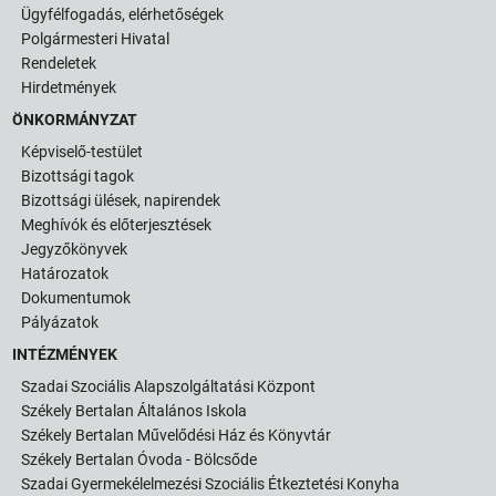
Ügyfélfogadás, elérhetőségek
Polgármesteri Hivatal
Rendeletek
Hirdetmények
ÖNKORMÁNYZAT
Képviselő-testület
Bizottsági tagok
Bizottsági ülések, napirendek
Meghívók és előterjesztések
Jegyzőkönyvek
Határozatok
Dokumentumok
Pályázatok
INTÉZMÉNYEK
Szadai Szociális Alapszolgáltatási Központ
Székely Bertalan Általános Iskola
Székely Bertalan Művelődési Ház és Könyvtár
Székely Bertalan Óvoda - Bölcsőde
Szadai Gyermekélelmezési Szociális Étkeztetési Konyha