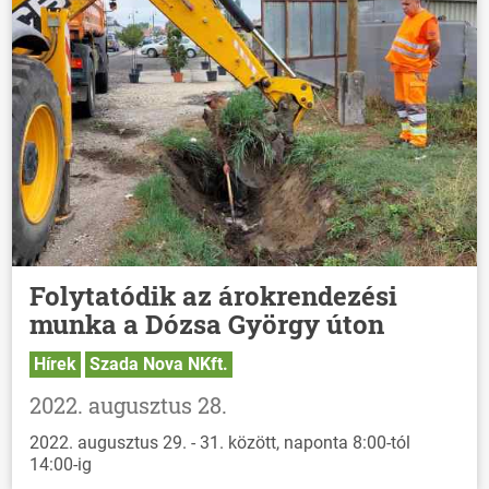
Folytatódik az árokrendezési
munka a Dózsa György úton
Hírek
Szada Nova NKft.
2022. augusztus 28.
2022. augusztus 29. - 31. között, naponta 8:00-tól
14:00-ig