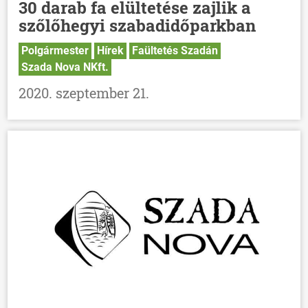
30 darab fa elültetése zajlik a
szőlőhegyi szabadidőparkban
Polgármester
Hírek
Faültetés Szadán
Szada Nova NKft.
2020. szeptember 21.