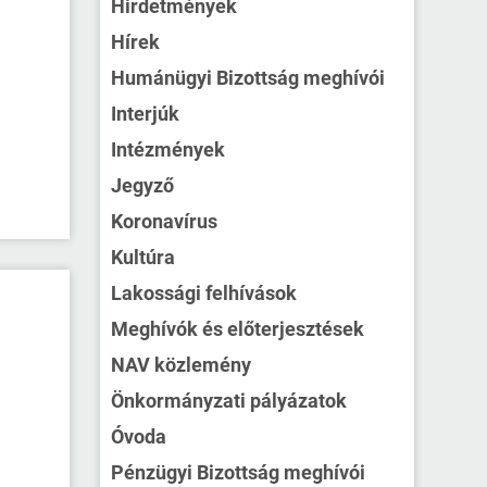
Hirdetmények
Hírek
Humánügyi Bizottság meghívói
Interjúk
Intézmények
Jegyző
Koronavírus
Kultúra
Lakossági felhívások
Meghívók és előterjesztések
NAV közlemény
Önkormányzati pályázatok
Óvoda
Pénzügyi Bizottság meghívói