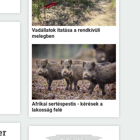
Vadállatok itatása a rendkívüli
melegben
Afrikai sertéspestis - kérések a
lakosság felé
er