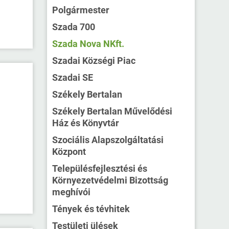
Polgármester
Szada 700
Szada Nova NKft.
Szadai Községi Piac
Szadai SE
Székely Bertalan
Székely Bertalan Művelődési
Ház és Könyvtár
Szociális Alapszolgáltatási
Központ
Településfejlesztési és
Környezetvédelmi Bizottság
meghívói
Tények és tévhitek
Testületi ülések