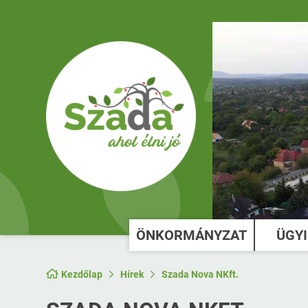
ÖNKORMÁNYZAT
ÜGY
Kezdőlap
Hírek
Szada Nova NKft.