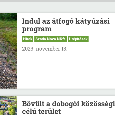
Indul az átfogó kátyúzási
program
Hírek
Szada Nova NKft.
Útépítések
2023. november 13.
Bővült a dobogói közösségi
célú terület