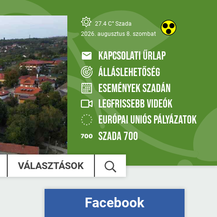
27.4 C° Szada
2026. augusztus 8. szombat
KAPCSOLATI ŰRLAP
ÁLLÁSLEHETŐSÉG
ESEMÉNYEK SZADÁN
LEGFRISSEBB VIDEÓK
EURÓPAI UNIÓS PÁLYÁZATOK
SZADA 700
VÁLASZTÁSOK
Facebook