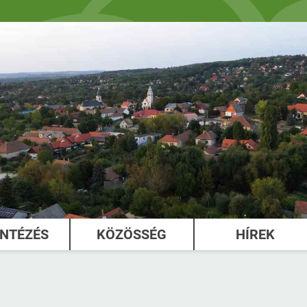
INTÉZÉS
KÖZÖSSÉG
HÍREK