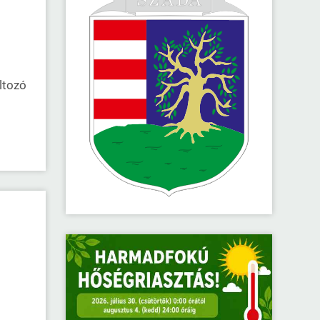
ltozó