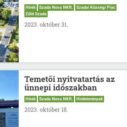
Hírek
Szada Nova NKft.
Szadai Községi Piac
Zöld Szada
2023. október 31.
Temetői nyitvatartás az
ünnepi időszakban
Hírek
Szada Nova NKft.
Hirdetmények
2023. október 18.