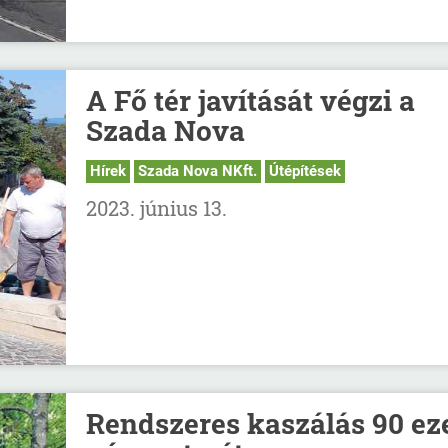
A Fő tér javítását végzi a
Szada Nova
Hírek
Szada Nova NKft.
Útépítések
2023. június 13.
Rendszeres kaszálás 90 ez