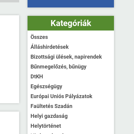
Kategóriák
Összes
Álláshirdetések
Bizottsági ülések, napirendek
Bűnmegelőzés, bűnügy
DtKH
Egészségügy
Európai Uniós Pályázatok
Faültetés Szadán
Helyi gazdaság
Helytörténet