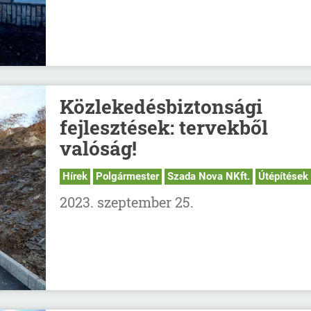
Közlekedésbiztonsági
fejlesztések: tervekből
valóság!
Hírek
Polgármester
Szada Nova NKft.
Útépítések
2023. szeptember 25.