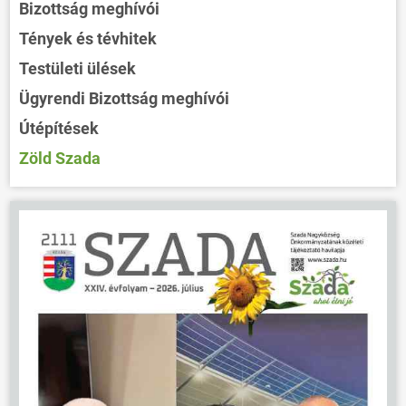
Bizottság meghívói
Tények és tévhitek
Testületi ülések
Ügyrendi Bizottság meghívói
Útépítések
Zöld Szada