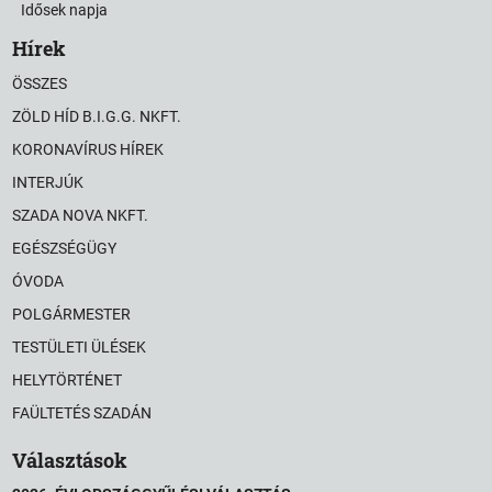
Idősek napja
Hírek
ÖSSZES
ZÖLD HÍD B.I.G.G. NKFT.
KORONAVÍRUS HÍREK
INTERJÚK
SZADA NOVA NKFT.
EGÉSZSÉGÜGY
ÓVODA
POLGÁRMESTER
TESTÜLETI ÜLÉSEK
HELYTÖRTÉNET
FAÜLTETÉS SZADÁN
Választások