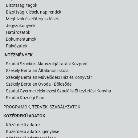
Bizottsági tagok
Bizottsági ülések, napirendek
Meghívók és előterjesztések
Jegyzőkönyvek
Határozatok
Dokumentumok
Pályázatok
INTÉZMÉNYEK
Szadai Szociális Alapszolgáltatási Központ
Székely Bertalan Általános Iskola
Székely Bertalan Művelődési Ház és Könyvtár
Székely Bertalan Óvoda - Bölcsőde
Szadai Gyermekélelmezési Szociális Étkeztetési Konyha
Szadai Községi Piac
PROGRAMOK, TERVEK, SZABÁLYZATOK
KÖZÉRDEKŰ ADATOK
Közérdekű adatok
Közérdekű adatok igénylése