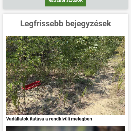
RÉGEBBI SZÁMOK
Legfrissebb bejegyzések
Vadállatok itatása a rendkívüli melegben