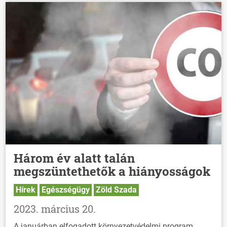
Három év alatt talán
megszüntethetők a hiányosságok
Hírek
Egészségügy
Zöld Szada
2023. március 20.
A januárban elfogadott környezetvédelmi program