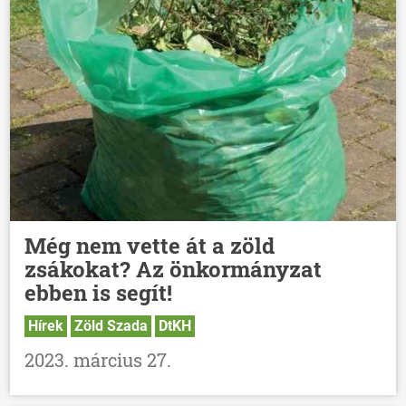
Még nem vette át a zöld
zsákokat? Az önkormányzat
ebben is segít!
Hírek
Zöld Szada
DtKH
2023. március 27.