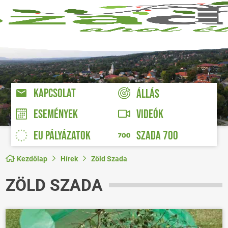
KAPCSOLAT
ÁLLÁS
VIDEÓK
ESEMÉNYEK
EU PÁLYÁZATOK
SZADA 700
Kezdőlap
Hírek
Zöld Szada
ZÖLD SZADA