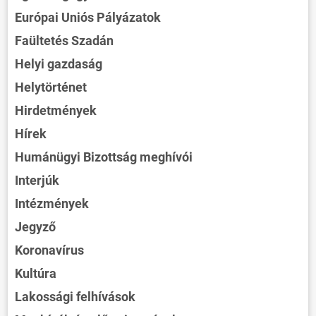
Európai Uniós Pályázatok
Faültetés Szadán
Helyi gazdaság
Helytörténet
Hirdetmények
Hírek
Humánügyi Bizottság meghívói
Interjúk
Intézmények
Jegyző
Koronavírus
Kultúra
Lakossági felhívások