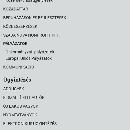
Közérdekű adatigénylések
KÖZADATTÁR
BERUHÁZÁSOK ÉS FEJLESZTÉSEK
KÖZBESZERZÉSEK
SZADA NOVA NONPROFIT KFT.
PÁLYÁZATOK
Önkormányzati pályázatok
Európai Uniós Pályázatok
KOMMUNIKÁCIÓ
Ügyintézés
ADÓÜGYEK
ELSZÁLLÍTOTT AUTÓK
ÚJ LAKOS VAGYOK
NYOMTATVÁNYOK
ELEKTRONIKUS ÜGYINTÉZÉS