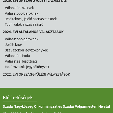
2026. ÉVI ORSZÁGGYŰLÉSI VÁLASZTÁS
Választási szervek
Választópolgároknak
Jelölteknek, jelölő szervezeteknek
Tudnivalók a szavazásról
2024. ÉVI ÁLTALÁNOS VÁLASZTÁSOK
Választópolgároknak
Jelölteknek
Szavazóköri jegyzőkönyvek
Választási iroda
Választási bizottság
Határozatok, jegyzőkönyvek
2022. ÉVI ORSZÁGGYŰLÉSI VÁLASZTÁSOK
Elérhetőségek
Szada Nagyközség Önkormányzat és Szadai Polgármesteri Hivatal