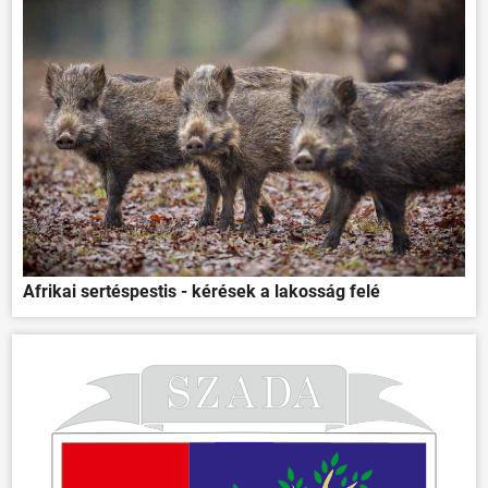
Afrikai sertéspestis - kérések a lakosság felé