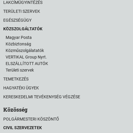
LAKCÍMÜGYINTÉZÉS
TERÜLETI SZERVEK
EGÉSZSÉGÜGY
KÖZSZOLGÁLTATÓK
Magyar Posta
Közbiztonság
Közműszolgálatatók
VERTIKAL Group Nyrt.
ELSZÁLLÍTOTT AUTÓK
Területi szervek
TEMETKEZÉS
HAGYATÉKI ÜGYEK
KERESKEDELMI TEVÉKENYSÉG VÉGZÉSE
Közösség
POLGÁRMESTERI KÖSZÖNTŐ
CIVIL SZERVEZETEK