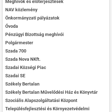
Meghívók és előterjesztések
NAV közlemény
Önkormányzati pályázatok
Óvoda
Pénzügyi Bizottság meghívói
Polgármester
Szada 700
Szada Nova NKft.
Szadai Községi Piac
Szadai SE
Székely Bertalan
Székely Bertalan Művelődési Ház és Könyvtár
Szociális Alapszolgáltatási Központ
Településfejlesztési és Környezetvédelmi