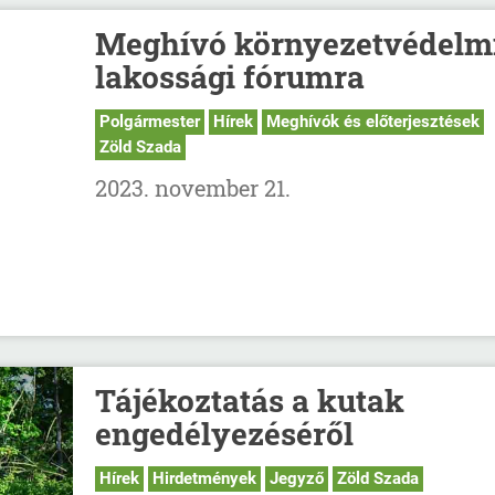
Meghívó környezetvédelm
lakossági fórumra
Polgármester
Hírek
Meghívók és előterjesztések
Zöld Szada
2023. november 21.
Tájékoztatás a kutak
engedélyezéséről
Hírek
Hirdetmények
Jegyző
Zöld Szada