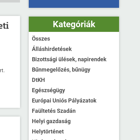
Kategóriák
ti
Összes
Álláshirdetések
Bizottsági ülések, napirendek
Bűnmegelőzés, bűnügy
rt.
DtKH
Egészségügy
Európai Uniós Pályázatok
Faültetés Szadán
Helyi gazdaság
Helytörténet