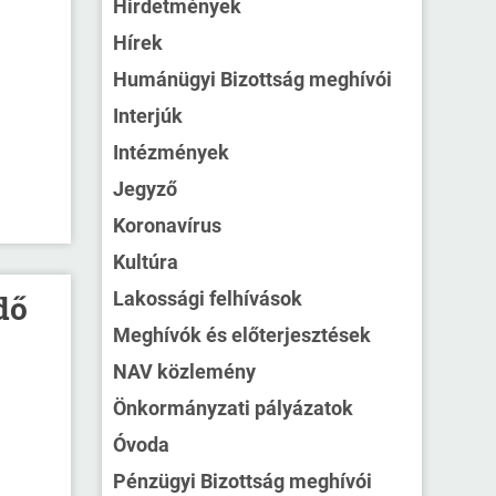
Hirdetmények
Hírek
Humánügyi Bizottság meghívói
Interjúk
Intézmények
Jegyző
Koronavírus
Kultúra
Lakossági felhívások
dő
Meghívók és előterjesztések
NAV közlemény
Önkormányzati pályázatok
Óvoda
Pénzügyi Bizottság meghívói