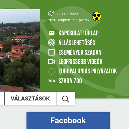
22.1 C° Szada
2026. augusztus 7. péntek
KAPCSOLATI ŰRLAP
ÁLLÁSLEHETŐSÉG
ESEMÉNYEK SZADÁN
LEGFRISSEBB VIDEÓK
EURÓPAI UNIÓS PÁLYÁZATOK
SZADA 700
VÁLASZTÁSOK
Facebook