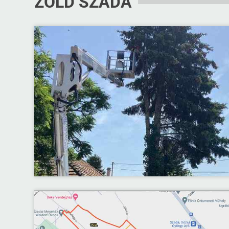
ZÖLD SZADA