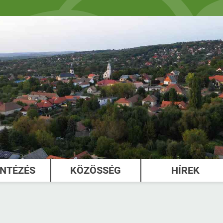
INTÉZÉS
KÖZÖSSÉG
HÍREK