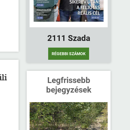
2111 Szada
RÉGEBBI SZÁMOK
li
Legfrissebb
bejegyzések