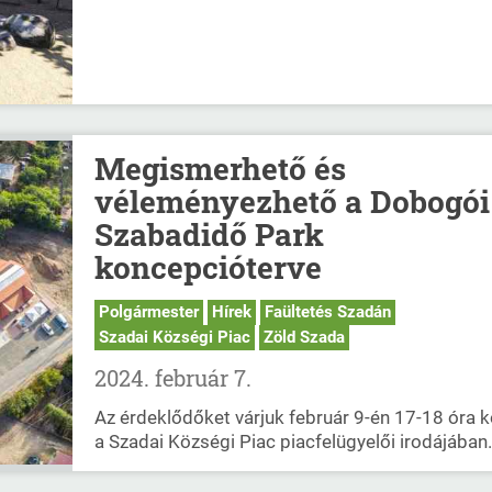
Megismerhető és
véleményezhető a Dobogói
Szabadidő Park
koncepcióterve
Polgármester
Hírek
Faültetés Szadán
Szadai Községi Piac
Zöld Szada
2024. február 7.
Az érdeklődőket várjuk február 9-én 17-18 óra k
a Szadai Községi Piac piacfelügyelői irodájában.