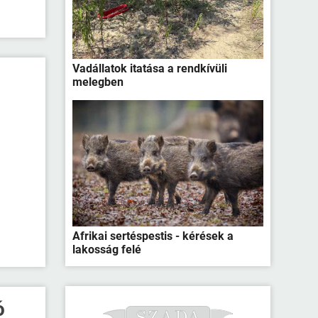
Vadállatok itatása a rendkívüli
melegben
Afrikai sertéspestis - kérések a
lakosság felé
ó