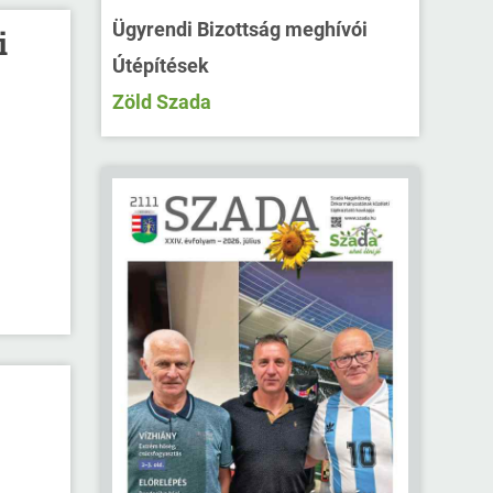
Ügyrendi Bizottság meghívói
i
Útépítések
Zöld Szada