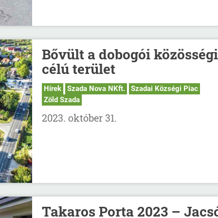
Bővült a dobogói közösségi
célú terület
Hírek
Szada Nova NKft.
Szadai Községi Piac
Zöld Szada
2023. október 31.
Takaros Porta 2023 – Jacs