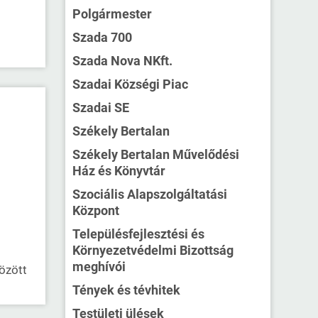
Polgármester
Szada 700
Szada Nova NKft.
Szadai Községi Piac
Szadai SE
Székely Bertalan
Székely Bertalan Művelődési
Ház és Könyvtár
Szociális Alapszolgáltatási
Központ
Településfejlesztési és
Környezetvédelmi Bizottság
meghívói
özött
Tények és tévhitek
Testületi ülések