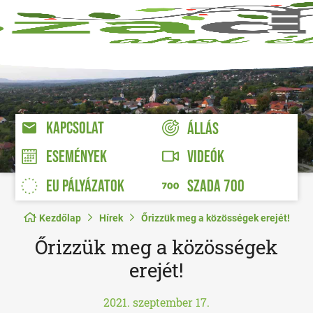
KAPCSOLAT
ÁLLÁS
VIDEÓK
ESEMÉNYEK
EU PÁLYÁZATOK
SZADA 700
Kezdőlap
Hírek
Őrizzük meg a közösségek erejét!
Őrizzük meg a közösségek
erejét!
2021. szeptember 17.