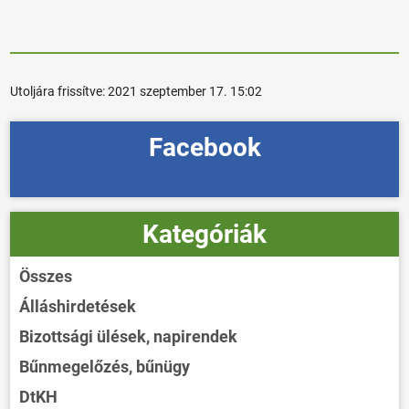
Utoljára frissítve:
2021 szeptember 17. 15:02
Facebook
Kategóriák
Összes
Álláshirdetések
Bizottsági ülések, napirendek
Bűnmegelőzés, bűnügy
DtKH