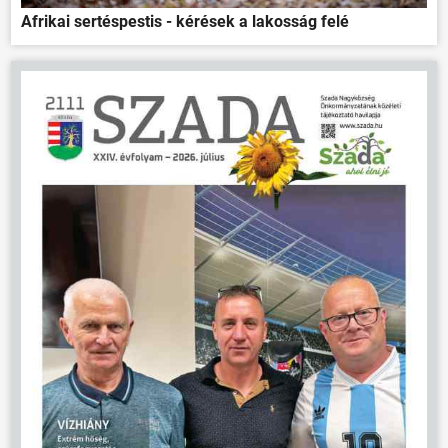
VÁLASZTÁSOK
Afrikai sertéspestis - kérések a lakosság felé