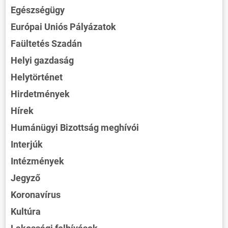
Egészségügy
Európai Uniós Pályázatok
Faültetés Szadán
Helyi gazdaság
Helytörténet
Hirdetmények
Hírek
Humánügyi Bizottság meghívói
Interjúk
Intézmények
Jegyző
Koronavírus
Kultúra