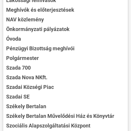
Lakossági felhívások
Meghívók és előterjesztések
NAV közlemény
Önkormányzati pályázatok
Óvoda
Pénzügyi Bizottság meghívói
Polgármester
Szada 700
Szada Nova NKft.
Szadai Községi Piac
Szadai SE
Székely Bertalan
Székely Bertalan Művelődési Ház és Könyvtár
Szociális Alapszolgáltatási Központ