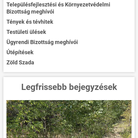
Településfejlesztési és Környezetvédelmi
Bizottság meghívói
Tények és tévhitek
Testületi ülések
Ügyrendi Bizottság meghívói
Útépítések
Zöld Szada
Legfrissebb bejegyzések