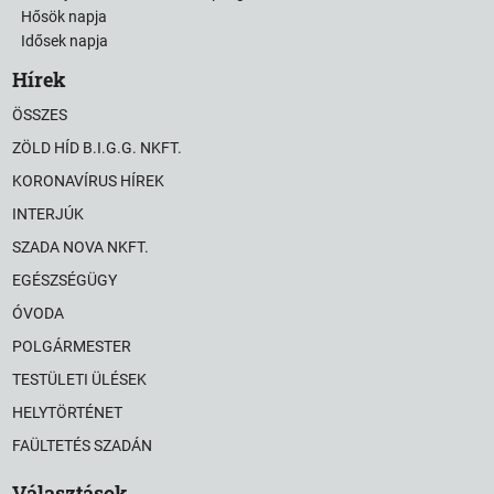
Hősök napja
Idősek napja
Hírek
ÖSSZES
ZÖLD HÍD B.I.G.G. NKFT.
KORONAVÍRUS HÍREK
INTERJÚK
SZADA NOVA NKFT.
EGÉSZSÉGÜGY
ÓVODA
POLGÁRMESTER
TESTÜLETI ÜLÉSEK
HELYTÖRTÉNET
FAÜLTETÉS SZADÁN
Választások