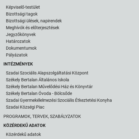
Képviselő-testület
Bizottsági tagok
Bizottsági ülések, napirendek
Meghívók és előterjesztések
Jegyzőkönyvek
Határozatok
Dokumentumok
Pályázatok
INTÉZMÉNYEK
Szadai Szociális Alapszolgáltatási Központ
Székely Bertalan Általános Iskola
Székely Bertalan Művelődési Ház és Könyvtár
Székely Bertalan Óvoda - Bölcsőde
Szadai Gyermekélelmezési Szociális Étkeztetési Konyha
Szadai Községi Piac
PROGRAMOK, TERVEK, SZABÁLYZATOK
KÖZÉRDEKŰ ADATOK
Közérdekű adatok