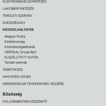
ELEKTRONIKUS ÜGYINTÉZÉS
LAKCÍMÜGYINTÉZÉS
TERÜLETI SZERVEK
EGÉSZSÉGÜGY
KÖZSZOLGÁLTATÓK
Magyar Posta
Közbiztonság
Közműszolgálatatók
VERTIKAL Group Nyrt.
ELSZÁLLÍTOTT AUTÓK
Területi szervek
TEMETKEZÉS
HAGYATÉKI ÜGYEK
KERESKEDELMI TEVÉKENYSÉG VÉGZÉSE
Közösség
POLGÁRMESTERI KÖSZÖNTŐ