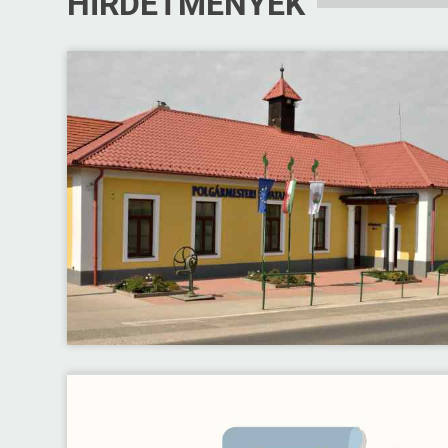
HIRDETMÉNYEK