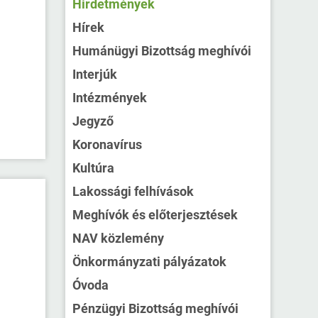
Hirdetmények
Hírek
Humánügyi Bizottság meghívói
Interjúk
Intézmények
Jegyző
Koronavírus
Kultúra
Lakossági felhívások
Meghívók és előterjesztések
NAV közlemény
Önkormányzati pályázatok
Óvoda
Pénzügyi Bizottság meghívói