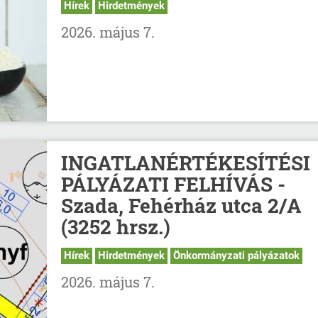
Hírek
Hirdetmények
2026. május 7.
INGATLANÉRTÉKESÍTÉSI
PÁLYÁZATI FELHÍVÁS -
Szada, Fehérház utca 2/A
(3252 hrsz.)
Hírek
Hirdetmények
Önkormányzati pályázatok
2026. május 7.