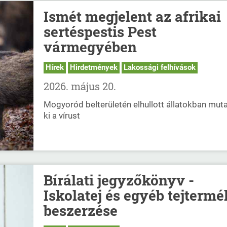
Ismét megjelent az afrikai
sertéspestis Pest
vármegyében
Hírek
Hirdetmények
Lakossági felhívások
2026. május 20.
Mogyoród belterületén elhullott állatokban mut
ki a vírust
Bírálati jegyzőkönyv -
Iskolatej és egyéb tejterm
beszerzése