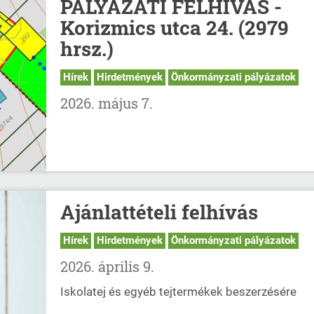
PÁLYÁZATI FELHÍVÁS -
Korizmics utca 24. (2979
hrsz.)
Hírek
Hirdetmények
Önkormányzati pályázatok
2026. május 7.
Ajánlattételi felhívás
Hírek
Hirdetmények
Önkormányzati pályázatok
2026. április 9.
Iskolatej és egyéb tejtermékek beszerzésére