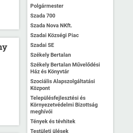
Polgármester
Szada 700
Szada Nova NKft.
Szadai Községi Piac
ny
Szadai SE
Székely Bertalan
Székely Bertalan Művelődési
Ház és Könyvtár
Szociális Alapszolgáltatási
Központ
Településfejlesztési és
Környezetvédelmi Bizottság
meghívói
Tények és tévhitek
Testületi ülések