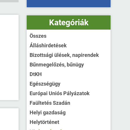
Kategóriák
Összes
Álláshirdetések
Bizottsági ülések, napirendek
Bűnmegelőzés, bűnügy
DtKH
Egészségügy
Európai Uniós Pályázatok
Faültetés Szadán
Helyi gazdaság
Helytörténet