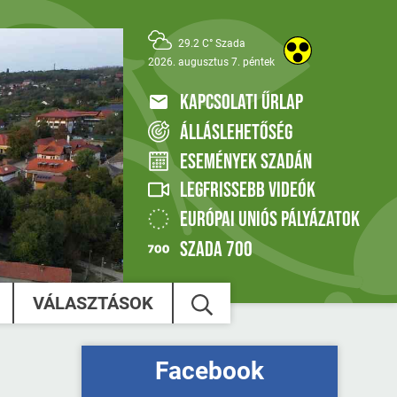
29.2 C° Szada
2026. augusztus 7. péntek
KAPCSOLATI ŰRLAP
ÁLLÁSLEHETŐSÉG
ESEMÉNYEK SZADÁN
LEGFRISSEBB VIDEÓK
EURÓPAI UNIÓS PÁLYÁZATOK
SZADA 700
VÁLASZTÁSOK
Facebook