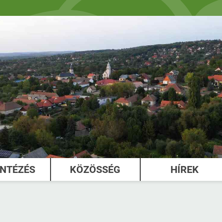
INTÉZÉS
KÖZÖSSÉG
HÍREK