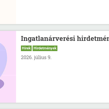
Ingatlanárverési hirdetmé
Hírek
Hirdetmények
2026. július 9.