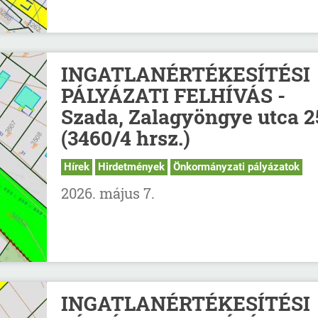
INGATLANÉRTÉKESÍTÉSI
PÁLYÁZATI FELHÍVÁS -
Szada, Zalagyöngye utca 2
(3460/4 hrsz.)
Hírek
Hirdetmények
Önkormányzati pályázatok
2026. május 7.
INGATLANÉRTÉKESÍTÉSI