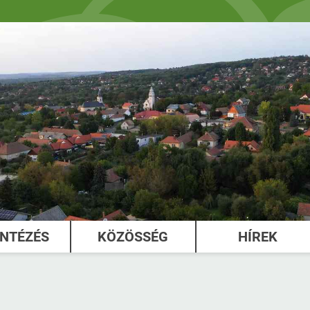
INTÉZÉS
KÖZÖSSÉG
HÍREK