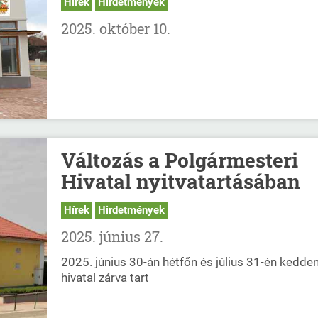
Hírek
Hirdetmények
2025. október 10.
Változás a Polgármesteri
Hivatal nyitvatartásában
Hírek
Hirdetmények
2025. június 27.
2025. június 30-án hétfőn és július 31-én kedden
hivatal zárva tart