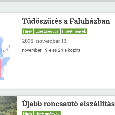
Tüdőszűrés a Faluházban
Hírek
Egészségügy
Hirdetmények
2025. november 12.
november 19-e és 24-e között
Újabb roncsautó elszállítás
Hírek
Hirdetmények