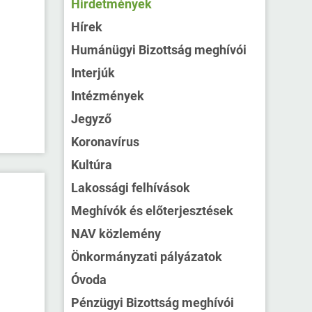
Hirdetmények
Hírek
Humánügyi Bizottság meghívói
Interjúk
Intézmények
Jegyző
Koronavírus
Kultúra
Lakossági felhívások
Meghívók és előterjesztések
NAV közlemény
Önkormányzati pályázatok
Óvoda
Pénzügyi Bizottság meghívói