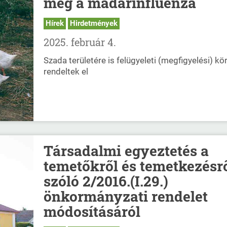
meg a madárinfluenza
Hírek
Hirdetmények
2025. február 4.
Szada területére is felügyeleti (megfigyelési) kö
rendeltek el
Társadalmi egyeztetés a
temetőkről és temetkezésr
szóló 2/2016.(I.29.)
önkormányzati rendelet
módosításáról