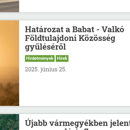
Határozat a Babat - Valkó
Földtulajdoni Közösség
gyűléséről
Hirdetmények
Hírek
2025. június 25.
Újabb vármegyékben jelen