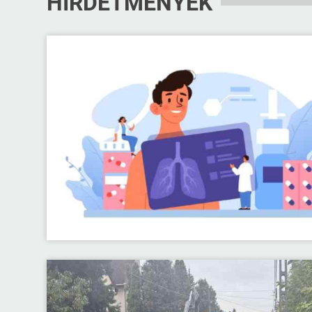
HIRDETMÉNYEK