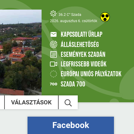
36.2 C° Szada
2026. augusztus 6. csütörtök
KAPCSOLATI ŰRLAP
ÁLLÁSLEHETŐSÉG
ESEMÉNYEK SZADÁN
LEGFRISSEBB VIDEÓK
EURÓPAI UNIÓS PÁLYÁZATOK
SZADA 700
VÁLASZTÁSOK
Facebook