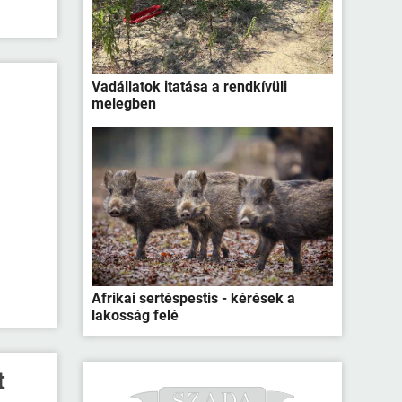
Vadállatok itatása a rendkívüli
melegben
Afrikai sertéspestis - kérések a
lakosság felé
t