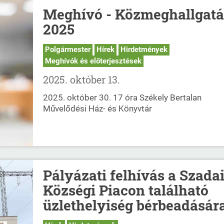
Meghívó - Közmeghallgatá
2025
Polgármester
Hírek
Hirdetmények
Meghívók és előterjesztések
2025. október 13.
2025. október 30. 17 óra Székely Bertalan
Művelődési Ház- és Könyvtár
Pályázati felhívás a Szada
Községi Piacon található
üzlethelyiség bérbeadásár