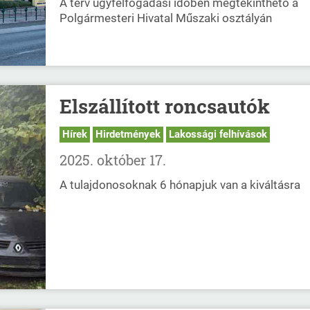
A terv ügyfélfogadási időben megtekinthető a
Polgármesteri Hivatal Műszaki osztályán
Elszállított roncsautók
Hírek
Hirdetmények
Lakossági felhívások
2025. október 17.
A tulajdonosoknak 6 hónapjuk van a kiváltásra