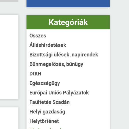
Kategóriák
Összes
Álláshirdetések
Bizottsági ülések, napirendek
Bűnmegelőzés, bűnügy
DtKH
Egészségügy
Európai Uniós Pályázatok
Faültetés Szadán
Helyi gazdaság
Helytörténet