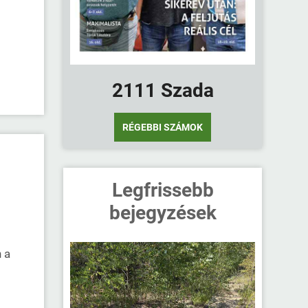
2111 Szada
RÉGEBBI SZÁMOK
Legfrissebb
bejegyzések
 a