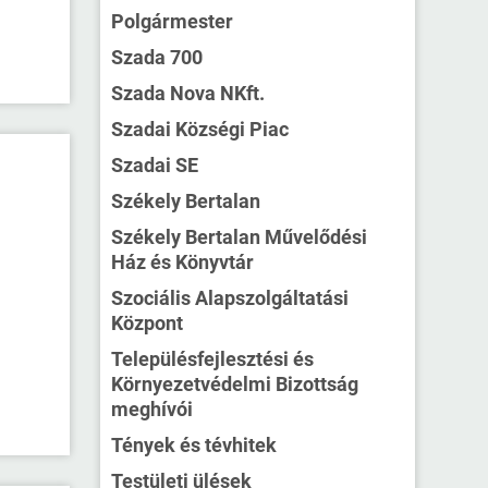
Polgármester
Szada 700
Szada Nova NKft.
Szadai Községi Piac
Szadai SE
Székely Bertalan
Székely Bertalan Művelődési
Ház és Könyvtár
Szociális Alapszolgáltatási
Központ
Településfejlesztési és
Környezetvédelmi Bizottság
meghívói
Tények és tévhitek
Testületi ülések