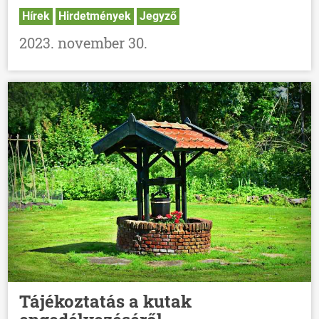
Hírek
Hirdetmények
Jegyző
2023. november 30.
Tájékoztatás a kutak