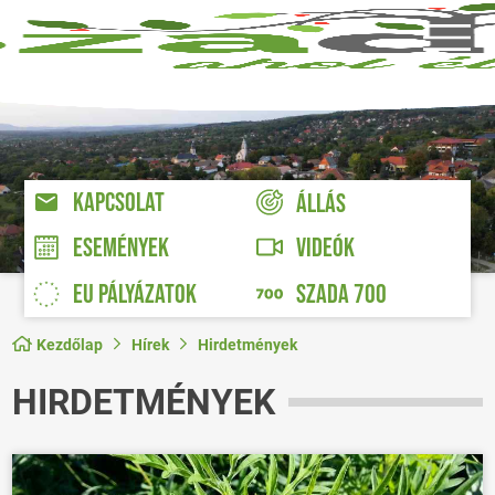
KAPCSOLAT
ÁLLÁS
VIDEÓK
ESEMÉNYEK
EU PÁLYÁZATOK
SZADA 700
Kezdőlap
Hírek
Hirdetmények
HIRDETMÉNYEK