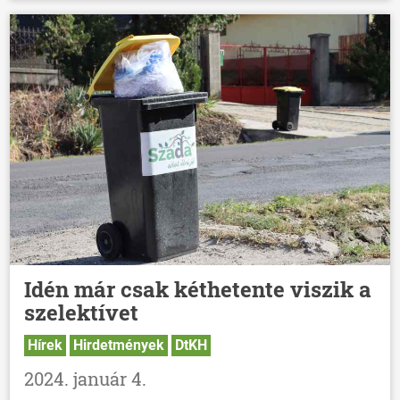
Idén már csak kéthetente viszik a
szelektívet
Hírek
Hirdetmények
DtKH
2024. január 4.