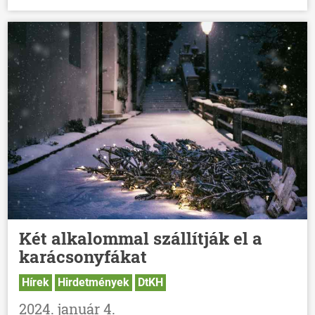
Két alkalommal szállítják el a
karácsonyfákat
ÖNKORMÁNYZAT
Hírek
Hirdetmények
DtKH
ÜGYINTÉZÉS
2024. január 4.
KÖZÖSSÉG