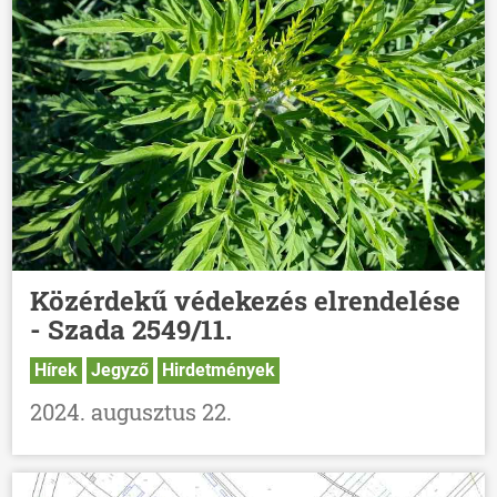
Közérdekű védekezés elrendelése
- Szada 2549/11.
Hírek
Jegyző
Hirdetmények
2024. augusztus 22.