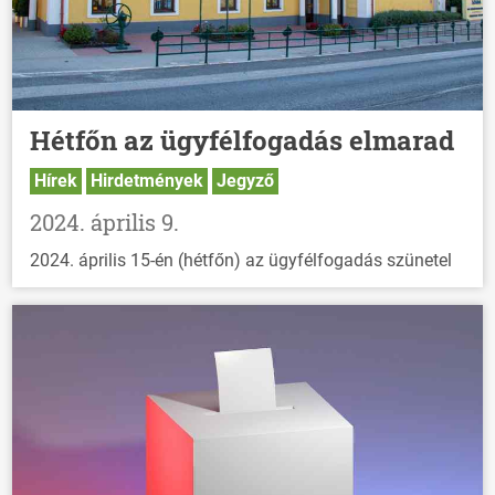
Hétfőn az ügyfélfogadás elmarad
Hírek
Hirdetmények
Jegyző
2024. április 9.
2024. április 15-én (hétfőn) az ügyfélfogadás szünetel