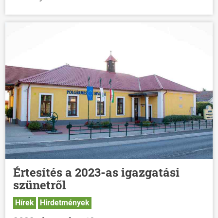
HÍREK
VÁLASZTÁSOK
Értesítés a 2023-as igazgatási
szünetről
Hírek
Hirdetmények