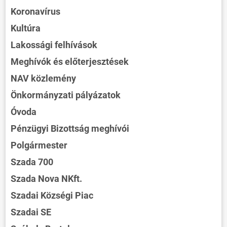
Koronavírus
Kultúra
Lakossági felhívások
Meghívók és előterjesztések
NAV közlemény
Önkormányzati pályázatok
Óvoda
Pénzügyi Bizottság meghívói
Polgármester
Szada 700
Szada Nova NKft.
Szadai Községi Piac
Szadai SE