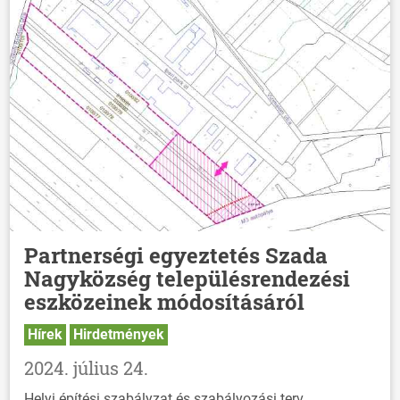
Partnerségi egyeztetés Szada
Nagyközség településrendezési
eszközeinek módosításáról
Hírek
Hirdetmények
2024. július 24.
Helyi építési szabályzat és szabályozási terv