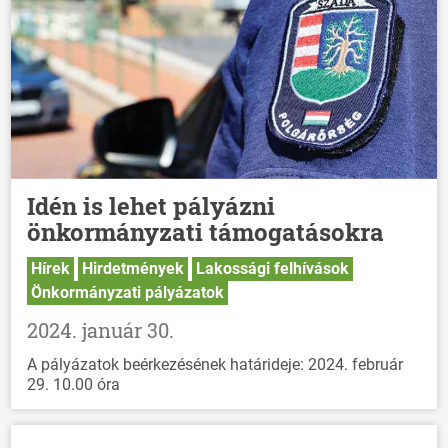
Idén is lehet pályázni
önkormányzati támogatásokra
Hírek
Hirdetmények
Lakossági felhívások
Önkormányzati pályázatok
2024. január 30.
A pályázatok beérkezésének határideje: 2024. február
29. 10.00 óra