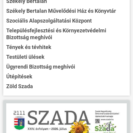
Székely Bertalan
Székely Bertalan Művelődési Ház és Könyvtár
Szociális Alapszolgáltatási Központ
Településfejlesztési és Környezetvédelmi
Bizottság meghívói
Tények és tévhitek
Testületi ülések
Ügyrendi Bizottság meghívói
Útépítések
Zöld Szada