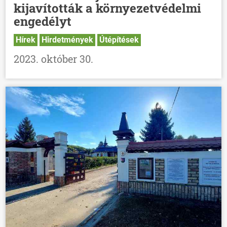
kijavították a környezetvédelmi
engedélyt
Hírek
Hirdetmények
Útépítések
2023. október 30.