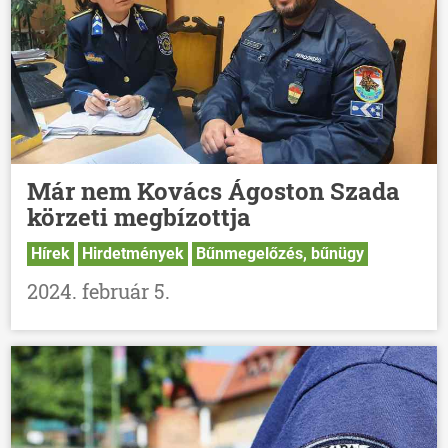
Már nem Kovács Ágoston Szada
körzeti megbízottja
Hírek
Hirdetmények
Bűnmegelőzés, bűnügy
2024. február 5.