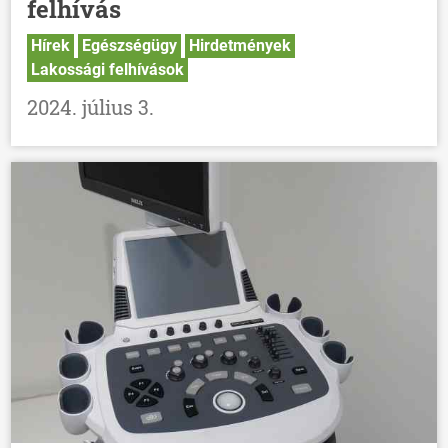
felhívás
Hírek
Egészségügy
Hirdetmények
Lakossági felhívások
2024. július 3.