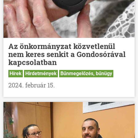
Az önkormányzat közvetlenül
nem keres senkit a Gondosórával
kapcsolatban
Hírek
Hirdetmények
Bűnmegelőzés, bűnügy
2024. február 15.