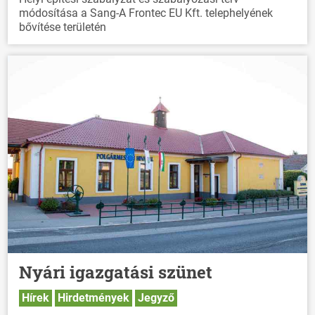
módosítása a Sang-A Frontec EU Kft. telephelyének
bővítése területén
Nyári igazgatási szünet
Hírek
Hirdetmények
Jegyző