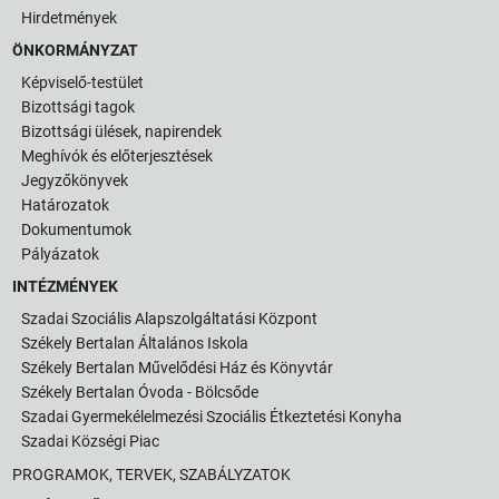
Hirdetmények
ÖNKORMÁNYZAT
Képviselő-testület
Bizottsági tagok
Bizottsági ülések, napirendek
Meghívók és előterjesztések
Jegyzőkönyvek
Határozatok
Dokumentumok
Pályázatok
INTÉZMÉNYEK
Szadai Szociális Alapszolgáltatási Központ
Székely Bertalan Általános Iskola
Székely Bertalan Művelődési Ház és Könyvtár
Székely Bertalan Óvoda - Bölcsőde
Szadai Gyermekélelmezési Szociális Étkeztetési Konyha
Szadai Községi Piac
PROGRAMOK, TERVEK, SZABÁLYZATOK