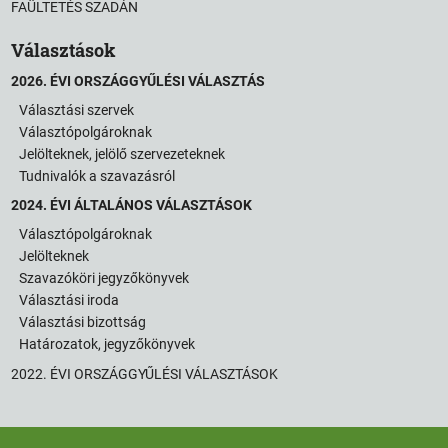
FAÜLTETÉS SZADÁN
Választások
2026. ÉVI ORSZÁGGYŰLÉSI VÁLASZTÁS
Választási szervek
Választópolgároknak
Jelölteknek, jelölő szervezeteknek
Tudnivalók a szavazásról
2024. ÉVI ÁLTALÁNOS VÁLASZTÁSOK
Választópolgároknak
Jelölteknek
Szavazóköri jegyzőkönyvek
Választási iroda
Választási bizottság
Határozatok, jegyzőkönyvek
2022. ÉVI ORSZÁGGYŰLÉSI VÁLASZTÁSOK