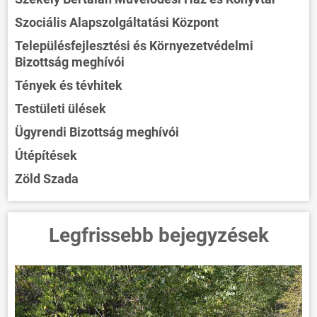
Szociális Alapszolgáltatási Központ
Településfejlesztési és Környezetvédelmi
Bizottság meghívói
Tények és tévhitek
Testületi ülések
Ügyrendi Bizottság meghívói
Útépítések
Zöld Szada
Legfrissebb bejegyzések