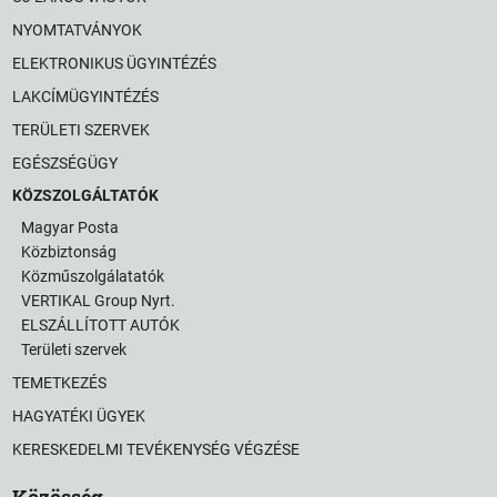
NYOMTATVÁNYOK
ELEKTRONIKUS ÜGYINTÉZÉS
LAKCÍMÜGYINTÉZÉS
TERÜLETI SZERVEK
EGÉSZSÉGÜGY
KÖZSZOLGÁLTATÓK
Magyar Posta
Közbiztonság
Közműszolgálatatók
VERTIKAL Group Nyrt.
ELSZÁLLÍTOTT AUTÓK
Területi szervek
TEMETKEZÉS
HAGYATÉKI ÜGYEK
KERESKEDELMI TEVÉKENYSÉG VÉGZÉSE
Közösség