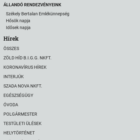
ÁLLANDÓ RENDEZVÉNYEINK
Székely Bertalan Emlékünnepség
Hősök napja
Idősek napja
Hírek
ÖSSZES
ZÖLD HÍD B.I.G.G. NKFT.
KORONAVÍRUS HÍREK
INTERJÚK
SZADA NOVA NKFT.
EGÉSZSÉGÜGY
ÓVODA
POLGÁRMESTER
TESTÜLETI ÜLÉSEK
HELYTÖRTÉNET