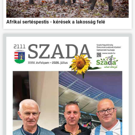
Afrikai sertéspestis - kérések a lakosság felé