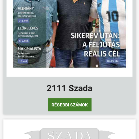
ÖNKORMÁNYZAT
ÜGYINTÉZÉS
KÖZÖSSÉG
HÍREK
VÁLASZTÁSOK
2111 Szada
RÉGEBBI SZÁMOK