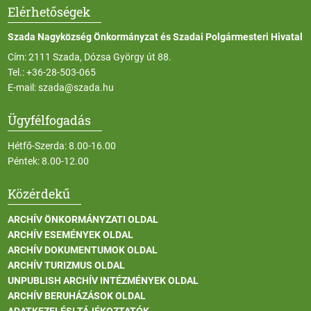
Elérhetőségek
Szada Nagyközség Önkormányzat és Szadai Polgármesteri Hivatal
Cím: 2111 Szada, Dózsa György út 88.
Tel.:
+36-28-503-065
E-mail:
szada@szada.hu
Ügyfélfogadás
Hétfő-Szerda: 8.00-16.00
Péntek: 8.00-12.00
Közérdekű
ARCHÍV ÖNKORMÁNYZATI OLDAL
ARCHÍV ESEMÉNYEK OLDAL
ARCHÍV DOKUMENTUMOK OLDAL
ARCHÍV TURIZMUS OLDAL
UNPUBLISH ARCHÍV INTÉZMÉNYEK OLDAL
ARCHÍV BERUHÁZÁSOK OLDAL
ADATKEZELÉSI TÁJÉKOZTATÓK