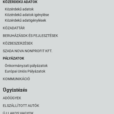
KÖZÉRDEKŰ ADATOK
Közérdekű adatok
Közérdekű adatok igénylése
Közérdekű adatigénylések
KÖZADATTÁR
BERUHÁZÁSOK ÉS FEJLESZTÉSEK
KÖZBESZERZÉSEK
SZADA NOVA NONPROFIT KFT.
PÁLYÁZATOK
Önkormányzati pályázatok
Európai Uniós Pályázatok
KOMMUNIKÁCIÓ
Ügyintézés
ADÓÜGYEK
ELSZÁLLÍTOTT AUTÓK
ÚJ LAKOS VAGYOK