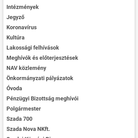
Intézmények
Jegyző
Koronavírus
Kultúra
Lakossági felhívások
Meghívók és előterjesztések
NAV közlemény
Önkormányzati pályázatok
Óvoda
Pénzügyi Bizottság meghívói
Polgármester
Szada 700
Szada Nova NKft.