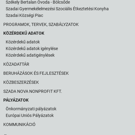
Székely Bertalan Óvoda - Bölcsőde
Szadai Gyermekélelmezési Szociális Étkeztetési Konyha
Szadai Községi Piac
PROGRAMOK, TERVEK, SZABÁLYZATOK
KÖZÉRDEKŰ ADATOK
Közérdekű adatok
Közérdekű adatok igénylése
Közérdekű adatigénylések
KÖZADATTÁR
BERUHÁZÁSOK ÉS FEJLESZTÉSEK
KÖZBESZERZÉSEK
SZADA NOVA NONPROFIT KFT.
PÁLYÁZATOK
Önkormányzati pályázatok
Európai Uniós Pályázatok
KOMMUNIKÁCIÓ