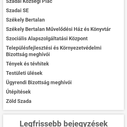
Szadai Községi Piac
Szadai SE
Székely Bertalan
Székely Bertalan Művelődési Ház és Könyvtár
Szociális Alapszolgáltatási Központ
Településfejlesztési és Környezetvédelmi
Bizottság meghívói
Tények és tévhitek
Testületi ülések
Ügyrendi Bizottság meghívói
Útépítések
Zöld Szada
Legfrissebb bejegyzések