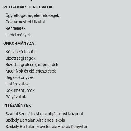
POLGÁRMESTERI HIVATAL
Ügyfélfogadás, elérhetőségek
Polgármesteri Hivatal
Rendeletek
Hirdetmények
ÖNKORMÁNYZAT
Képviselő-testület
Bizottsági tagok
Bizottsági ülések, napirendek
Meghívók és előterjesztések
Jegyzőkönyvek
Határozatok
Dokumentumok
Pályázatok
INTÉZMÉNYEK
Szadai Szociális Alapszolgáltatási Központ
Székely Bertalan Általános Iskola
Székely Bertalan Művelődési Ház és Könyvtár