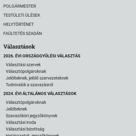
POLGÁRMESTER
TESTÜLETI ÜLÉSEK
HELYTÖRTÉNET
FAÜLTETÉS SZADÁN
Választások
2026. ÉVI ORSZÁGGYŰLÉSI VÁLASZTÁS
Választási szervek
Választópolgároknak
Jelölteknek, jelölő szervezeteknek
Tudnivalók a szavazásról
2024. ÉVI ÁLTALÁNOS VÁLASZTÁSOK
Választópolgároknak
Jelölteknek
Szavazóköri jegyzőkönyvek
Választási iroda
Választási bizottság
Határozatok, jegyzőkönyvek