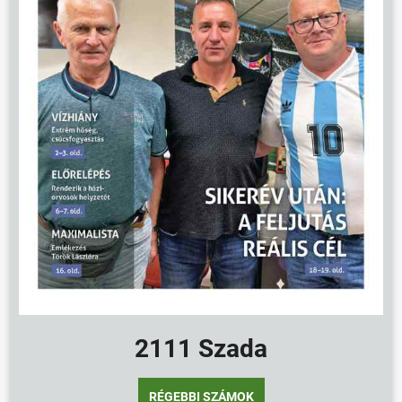
2111 Szada
RÉGEBBI SZÁMOK