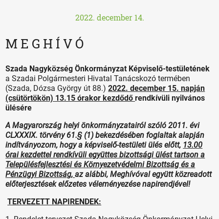
2022. december 14.
M E G H Í V Ó
Szada Nagyközség Önkormányzat Képviselő-testületének
a Szadai Polgármesteri Hivatal Tanácskozó termében
(Szada, Dózsa György út 88.)
2022. december 15. napján
(csütörtökön) 13.15 órakor kezdődő
rendkívüli nyilvános
ülésére
A Magyarország helyi önkormányzatairól szóló 2011. évi
CLXXXIX. törvény 61.§ (1) bekezdésében foglaltak alapján
indítványozom, hogy a képviselő-testületi ülés előtt,
13.00
órai kezdettel rendkívüli együttes bizottsági ülést tartson a
Településfejlesztési és Környezetvédelmi Bizottság és a
Pénzügyi Bizottság,
az alábbi, Meghívóval együtt közreadott
előterjesztések előzetes véleményezése napirendjével!
TERVEZETT NAPIRENDEK: