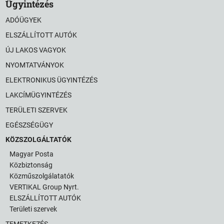
Ügyintézés
ADÓÜGYEK
ELSZÁLLÍTOTT AUTÓK
ÚJ LAKOS VAGYOK
NYOMTATVÁNYOK
ELEKTRONIKUS ÜGYINTÉZÉS
LAKCÍMÜGYINTÉZÉS
TERÜLETI SZERVEK
EGÉSZSÉGÜGY
KÖZSZOLGÁLTATÓK
Magyar Posta
Közbiztonság
Közműszolgálatatók
VERTIKAL Group Nyrt.
ELSZÁLLÍTOTT AUTÓK
Területi szervek
TEMETKEZÉS