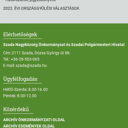
2022. ÉVI ORSZÁGGYŰLÉSI VÁLASZTÁSOK
Elérhetőségek
Szada Nagyközség Önkormányzat és Szadai Polgármesteri Hivatal
Cím: 2111 Szada, Dózsa György út 88.
Tel.:
+36-28-503-065
E-mail:
szada@szada.hu
Ügyfélfogadás
Hétfő-Szerda: 8.00-16.00
Péntek: 8.00-12.00
Közérdekű
ARCHÍV ÖNKORMÁNYZATI OLDAL
ARCHÍV ESEMÉNYEK OLDAL