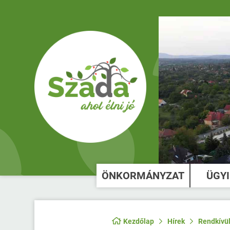
ÖNKORMÁNYZAT
ÜGY
Kezdőlap
Hírek
Rendkívül