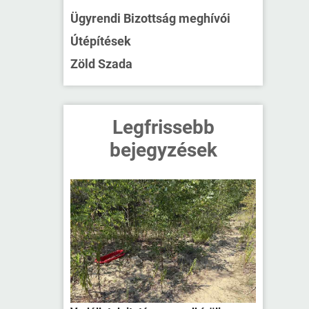
Ügyrendi Bizottság meghívói
Útépítések
Zöld Szada
Legfrissebb
bejegyzések