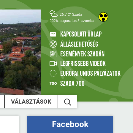
26.7 C° Szada
2026. augusztus 8. szombat
KAPCSOLATI ŰRLAP
ÁLLÁSLEHETŐSÉG
ESEMÉNYEK SZADÁN
LEGFRISSEBB VIDEÓK
EURÓPAI UNIÓS PÁLYÁZATOK
SZADA 700
VÁLASZTÁSOK
Facebook