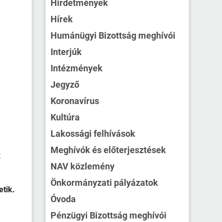
Hirdetmények
Hírek
Humánügyi Bizottság meghívói
Interjúk
Intézmények
Jegyző
Koronavírus
Kultúra
Lakossági felhívások
Meghívók és előterjesztések
z
NAV közlemény
Önkormányzati pályázatok
etik.
Óvoda
Pénzügyi Bizottság meghívói