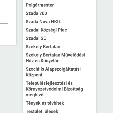
Polgármester
Szada 700
Szada Nova NKft.
Szadai Községi Piac
Szadai SE
Székely Bertalan
Székely Bertalan Művelődési
Ház és Könyvtár
Szociális Alapszolgáltatási
Központ
Településfejlesztési és
Környezetvédelmi Bizottság
meghívói
Tények és tévhitek
Testületi ülések