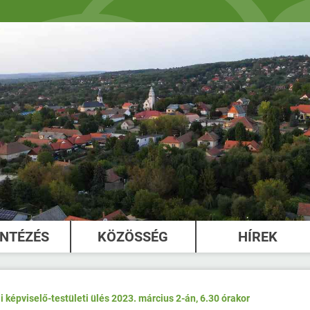
INTÉZÉS
KÖZÖSSÉG
HÍREK
i képviselő-testületi ülés 2023. március 2-án, 6.30 órakor