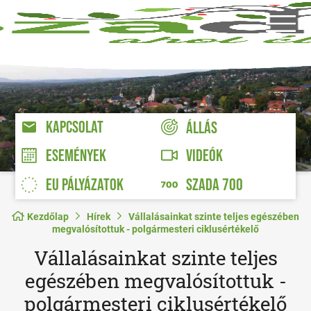
KAPCSOLAT
ÁLLÁS
VIDEÓK
ESEMÉNYEK
EU PÁLYÁZATOK
SZADA 700
Kezdőlap
Hírek
Vállalásainkat szinte teljes egészében
megvalósítottuk - polgármesteri ciklusértékelő
Vállalásainkat szinte teljes
egészében megvalósítottuk -
polgármesteri ciklusértékelő