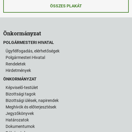
ÖSSZES PLAKÁT
Önkormányzat
POLGÁRMESTERI HIVATAL
Ügyfélfogadás, elérhetőségek
Polgármesteri Hivatal
Rendeletek
Hirdetmények
ÖNKORMÁNYZAT
Képviselő-testület
Bizottsági tagok
Bizottsági ülések, napirendek
Meghívók és előterjesztések
Jegyzőkönyvek
Határozatok
Dokumentumok