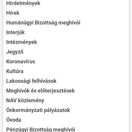
Hirdetmények
Hírek
Humánügyi Bizottság meghívói
Interjúk
Intézmények
Jegyző
Koronavírus
Kultúra
Lakossági felhívások
Meghívók és előterjesztések
NAV közlemény
Önkormányzati pályázatok
Óvoda
Pénzügyi Bizottság meghívói