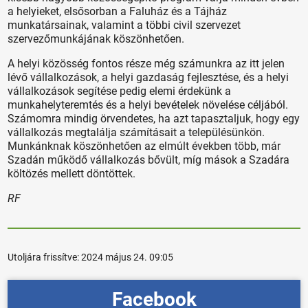
a helyieket, elsősorban a Faluház és a Tájház
munkatársainak, valamint a többi civil szervezet
szervezőmunkájának köszönhetően.
A helyi közösség fontos része még számunkra az itt jelen
lévő vállalkozások, a helyi gazdaság fejlesztése, és a helyi
vállalkozások segítése pedig elemi érdekünk a
munkahelyteremtés és a helyi bevételek növelése céljából.
Számomra mindig örvendetes, ha azt tapasztaljuk, hogy egy
vállalkozás megtalálja számításait a településünkön.
Munkánknak köszönhetően az elmúlt években több, már
Szadán működő vállalkozás bővült, míg mások a Szadára
költözés mellett döntöttek.
RF
Utoljára frissítve:
2024 május 24. 09:05
Facebook