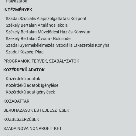
Pályázatok
INTÉZMÉNYEK
Szadai Szociális Alapszolgáltatási Központ
Székely Bertalan Általános Iskola
Székely Bertalan Művelődési Ház és Könyvtár
Székely Bertalan Óvoda - Bölcsőde
Szadai Gyermekélelmezési Szociális Étkeztetési Konyha
Szadai Községi Piac
PROGRAMOK, TERVEK, SZABÁLYZATOK
KÖZÉRDEKŰ ADATOK
Közérdekű adatok
Közérdekű adatok igénylése
Közérdekű adatigénylések
KÖZADATTÁR
BERUHÁZÁSOK ÉS FEJLESZTÉSEK
KÖZBESZERZÉSEK
SZADA NOVA NONPROFIT KFT.