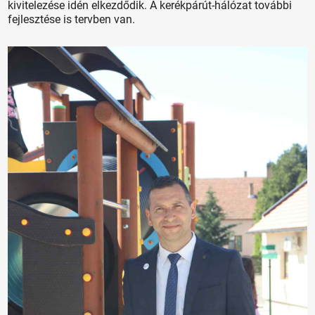
kivitelezése idén elkezdődik. A kerékpárút-hálózat további
fejlesztése is tervben van.