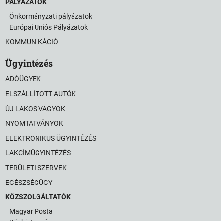
PÁLYÁZATOK
Önkormányzati pályázatok
Európai Uniós Pályázatok
KOMMUNIKÁCIÓ
Ügyintézés
ADÓÜGYEK
ELSZÁLLÍTOTT AUTÓK
ÚJ LAKOS VAGYOK
NYOMTATVÁNYOK
ELEKTRONIKUS ÜGYINTÉZÉS
LAKCÍMÜGYINTÉZÉS
TERÜLETI SZERVEK
EGÉSZSÉGÜGY
KÖZSZOLGÁLTATÓK
Magyar Posta