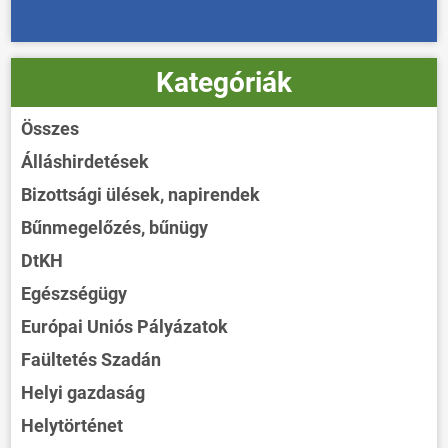
Kategóriák
Összes
Álláshirdetések
Bizottsági ülések, napirendek
Bűnmegelőzés, bűnügy
DtKH
Egészségügy
Európai Uniós Pályázatok
Faültetés Szadán
Helyi gazdaság
Helytörténet