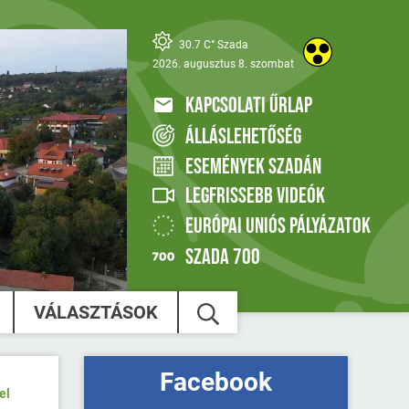
30.7 C° Szada
2026. augusztus 8. szombat
KAPCSOLATI ŰRLAP
ÁLLÁSLEHETŐSÉG
ESEMÉNYEK SZADÁN
LEGFRISSEBB VIDEÓK
EURÓPAI UNIÓS PÁLYÁZATOK
SZADA 700
VÁLASZTÁSOK
Facebook
el