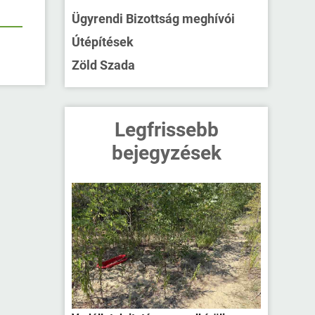
Ügyrendi Bizottság meghívói
Útépítések
Zöld Szada
Legfrissebb
bejegyzések