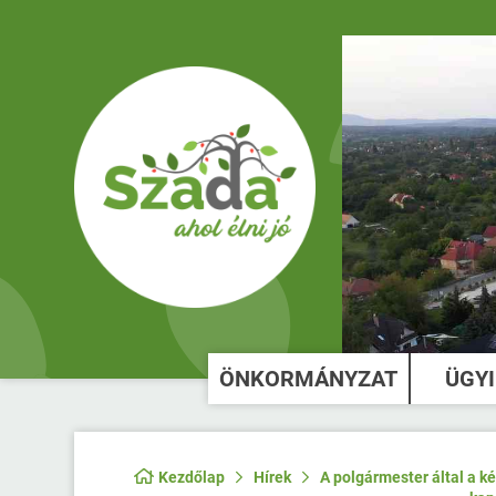
ÖNKORMÁNYZAT
ÜGY
Kezdőlap
Hírek
A polgármester által a 