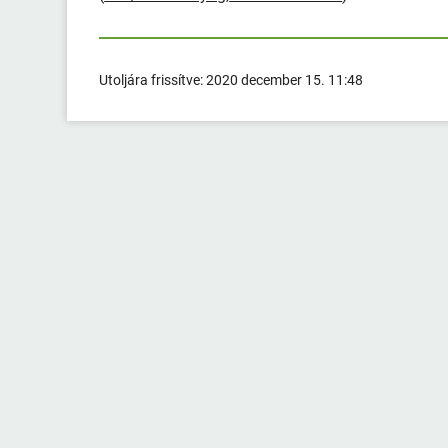
Utoljára frissítve:
2020 december 15. 11:48