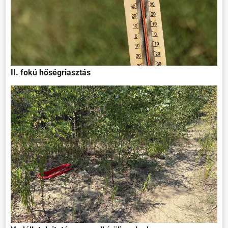
II. fokú hőségriasztás