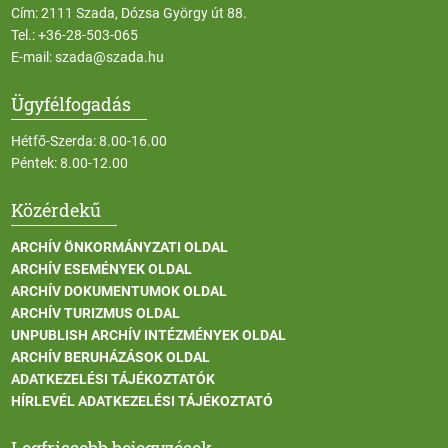
Cím: 2111 Szada, Dózsa György út 88.
Tel.:
+36-28-503-065
E-mail:
szada@szada.hu
Ügyfélfogadás
Hétfő-Szerda: 8.00-16.00
Péntek: 8.00-12.00
Közérdekű
ARCHÍV ÖNKORMÁNYZATI OLDAL
ARCHÍV ESEMÉNYEK OLDAL
ARCHÍV DOKUMENTUMOK OLDAL
ARCHÍV TURIZMUS OLDAL
UNPUBLISH ARCHÍV INTÉZMÉNYEK OLDAL
ARCHÍV BERUHÁZÁSOK OLDAL
ADATKEZELÉSI TÁJÉKOZTATÓK
HÍRLEVÉL ADATKEZELÉSI TÁJÉKOZTATÓ
Legfrissebb bejegyzések