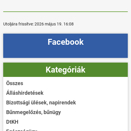
Utoljára frissítve:
2026 május 19. 16:08
Facebook
Kategóriák
Összes
Álláshirdetések
Bizottsági ülések, napirendek
Bűnmegelőzés, bűnügy
DtKH