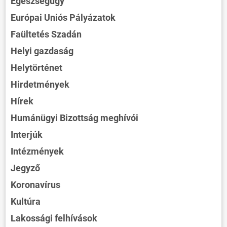
Egészségügy
Európai Uniós Pályázatok
Faültetés Szadán
Helyi gazdaság
Helytörténet
Hirdetmények
Hírek
Humánügyi Bizottság meghívói
Interjúk
Intézmények
Jegyző
Koronavírus
Kultúra
Lakossági felhívások