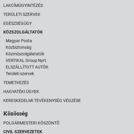
LAKCÍMÜGYINTÉZÉS
TERÜLETI SZERVEK
EGÉSZSÉGÜGY
KÖZSZOLGÁLTATÓK
Magyar Posta
Közbiztonság
Közműszolgálatatók
VERTIKAL Group Nyrt.
ELSZÁLLÍTOTT AUTÓK
Területi szervek
TEMETKEZÉS
HAGYATÉKI ÜGYEK
KERESKEDELMI TEVÉKENYSÉG VÉGZÉSE
Közösség
POLGÁRMESTERI KÖSZÖNTŐ
CIVIL SZERVEZETEK