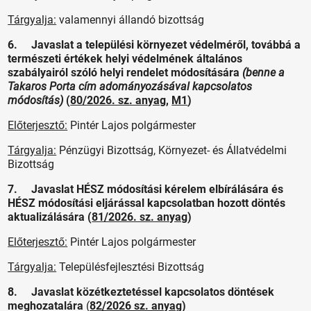
Tárgyalja:
valamennyi állandó bizottság
6. Javaslat a települési környezet védelméről, továbbá a
természeti értékek helyi védelmének általános
szabályairól szóló helyi rendelet módosítására
(benne a
Takaros Porta cím adományozásával kapcsolatos
módosítás)
(
80/2026. sz. anyag
,
M1
)
Előterjesztő:
Pintér Lajos polgármester
Tárgyalja:
Pénzügyi Bizottság, Környezet- és Állatvédelmi
Bizottság
7. Javaslat HÉSZ módosítási kérelem elbírálására és
HÉSZ módosítási eljárással kapcsolatban hozott döntés
aktualizálására (
81/2026. sz. anyag
)
Előterjesztő:
Pintér Lajos polgármester
Tárgyalja:
Településfejlesztési Bizottság
8. Javaslat közétkeztetéssel kapcsolatos döntések
meghozatalára
(
82/2026 sz. anyag
)