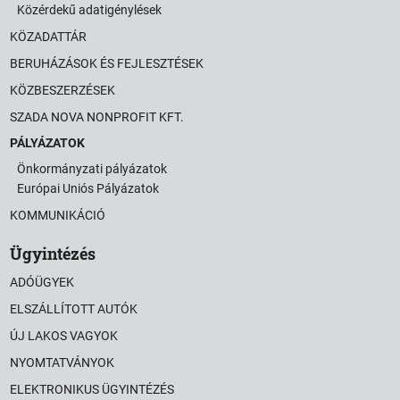
Közérdekű adatigénylések
KÖZADATTÁR
BERUHÁZÁSOK ÉS FEJLESZTÉSEK
KÖZBESZERZÉSEK
SZADA NOVA NONPROFIT KFT.
PÁLYÁZATOK
Önkormányzati pályázatok
Európai Uniós Pályázatok
KOMMUNIKÁCIÓ
Ügyintézés
ADÓÜGYEK
ELSZÁLLÍTOTT AUTÓK
ÚJ LAKOS VAGYOK
NYOMTATVÁNYOK
ELEKTRONIKUS ÜGYINTÉZÉS