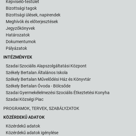
Képviselő-testület
Bizottsági tagok
Bizottsági ülések, napirendek
Meghívók és előterjesztések
Jegyzőkönyvek
Határozatok
Dokumentumok
Pályázatok
INTÉZMÉNYEK
Szadai Szociális Alapszolgáltatási Központ
Székely Bertalan Általános Iskola
Székely Bertalan Művelődési Ház és Könyvtár
Székely Bertalan Óvoda - Bölcsőde
Szadai Gyermekélelmezési Szociális Étkeztetési Konyha
Szadai Községi Piac
PROGRAMOK, TERVEK, SZABÁLYZATOK
KÖZÉRDEKŰ ADATOK
Közérdekű adatok
Közérdekű adatok igénylése