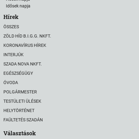
Idősek napja
Hírek
ÖSSZES
ZÖLD HÍD B.I.G.G. NKFT.
KORONAVÍRUS HÍREK
INTERJÚK
SZADA NOVA NKFT.
EGÉSZSÉGÜGY
ÓVODA
POLGÁRMESTER
TESTÜLETI ÜLÉSEK
HELYTÖRTÉNET
FAÜLTETÉS SZADÁN
Választások