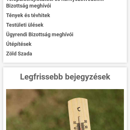
Bizottság meghívói
Tények és tévhitek
Testületi ülések
Ügyrendi Bizottság meghívói
Útépítések
Zöld Szada
Legfrissebb bejegyzések