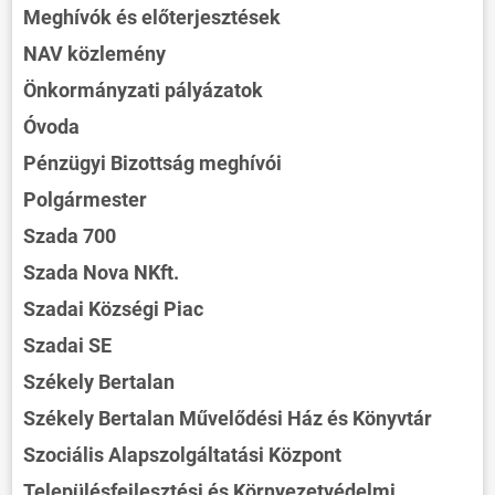
Meghívók és előterjesztések
NAV közlemény
Önkormányzati pályázatok
Óvoda
Pénzügyi Bizottság meghívói
Polgármester
Szada 700
Szada Nova NKft.
Szadai Községi Piac
Szadai SE
Székely Bertalan
Székely Bertalan Művelődési Ház és Könyvtár
Szociális Alapszolgáltatási Központ
Településfejlesztési és Környezetvédelmi