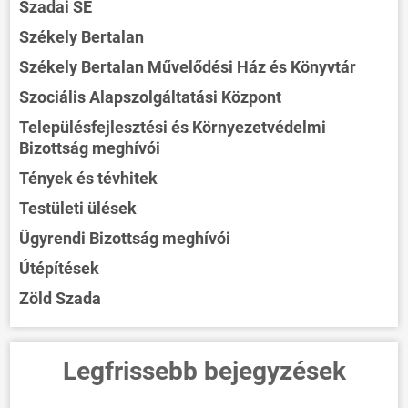
Szadai SE
Székely Bertalan
Székely Bertalan Művelődési Ház és Könyvtár
Szociális Alapszolgáltatási Központ
Településfejlesztési és Környezetvédelmi
Bizottság meghívói
Tények és tévhitek
Testületi ülések
Ügyrendi Bizottság meghívói
Útépítések
Zöld Szada
Legfrissebb bejegyzések