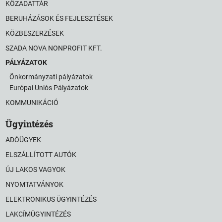
KÖZADATTÁR
BERUHÁZÁSOK ÉS FEJLESZTÉSEK
KÖZBESZERZÉSEK
SZADA NOVA NONPROFIT KFT.
PÁLYÁZATOK
Önkormányzati pályázatok
Európai Uniós Pályázatok
KOMMUNIKÁCIÓ
Ügyintézés
ADÓÜGYEK
ELSZÁLLÍTOTT AUTÓK
ÚJ LAKOS VAGYOK
NYOMTATVÁNYOK
ELEKTRONIKUS ÜGYINTÉZÉS
LAKCÍMÜGYINTÉZÉS