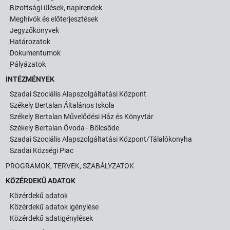
Bizottsági ülések, napirendek
Meghívók és előterjesztések
Jegyzőkönyvek
Határozatok
Dokumentumok
Pályázatok
INTÉZMÉNYEK
Szadai Szociális Alapszolgáltatási Központ
Székely Bertalan Általános Iskola
Székely Bertalan Művelődési Ház és Könyvtár
Székely Bertalan Óvoda - Bölcsőde
Szadai Szociális Alapszolgáltatási Központ/Tálalókonyha
Szadai Községi Piac
PROGRAMOK, TERVEK, SZABÁLYZATOK
KÖZÉRDEKŰ ADATOK
Közérdekű adatok
Közérdekű adatok igénylése
Közérdekű adatigénylések