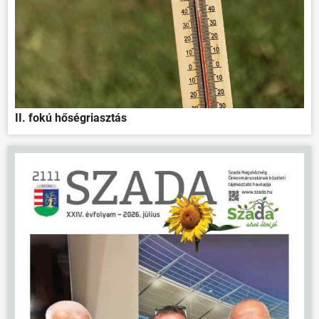
II. fokú hőségriasztás