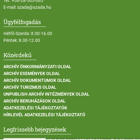
Tel.:
+36-28-503-065
E-mail:
szada@szada.hu
Ügyfélfogadás
Hétfő-Szerda: 8.00-16.00
Péntek: 8.00-12.00
Közérdekű
ARCHÍV ÖNKORMÁNYZATI OLDAL
ARCHÍV ESEMÉNYEK OLDAL
ARCHÍV DOKUMENTUMOK OLDAL
ARCHÍV TURIZMUS OLDAL
UNPUBLISH ARCHÍV INTÉZMÉNYEK OLDAL
ARCHÍV BERUHÁZÁSOK OLDAL
ADATKEZELÉSI TÁJÉKOZTATÓK
HÍRLEVÉL ADATKEZELÉSI TÁJÉKOZTATÓ
Legfrissebb bejegyzések