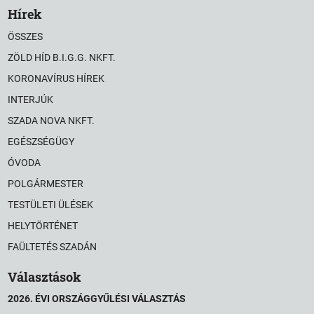
Hírek
ÖSSZES
ZÖLD HÍD B.I.G.G. NKFT.
KORONAVÍRUS HÍREK
INTERJÚK
SZADA NOVA NKFT.
EGÉSZSÉGÜGY
ÓVODA
POLGÁRMESTER
TESTÜLETI ÜLÉSEK
HELYTÖRTÉNET
FAÜLTETÉS SZADÁN
Választások
2026. ÉVI ORSZÁGGYŰLÉSI VÁLASZTÁS