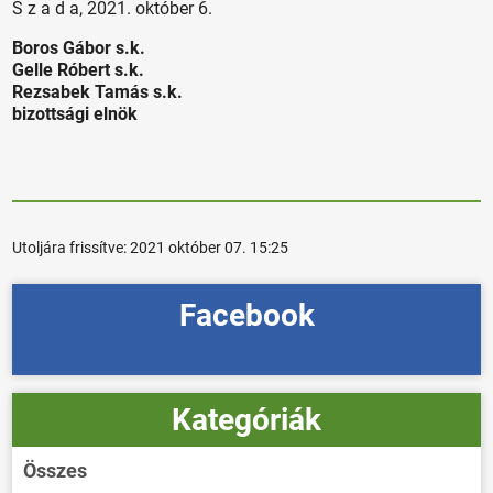
S z a d a, 2021. október 6.
Boros Gábor s.k.
Gelle Róbert s.k.
Rezsabek Tamás s.k.
bizottsági elnök
Utoljára frissítve:
2021 október 07. 15:25
Facebook
Kategóriák
Összes