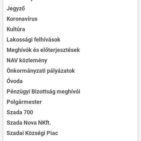
Jegyző
Koronavírus
Kultúra
Lakossági felhívások
Meghívók és előterjesztések
NAV közlemény
Önkormányzati pályázatok
Óvoda
Pénzügyi Bizottság meghívói
Polgármester
Szada 700
Szada Nova NKft.
Szadai Községi Piac