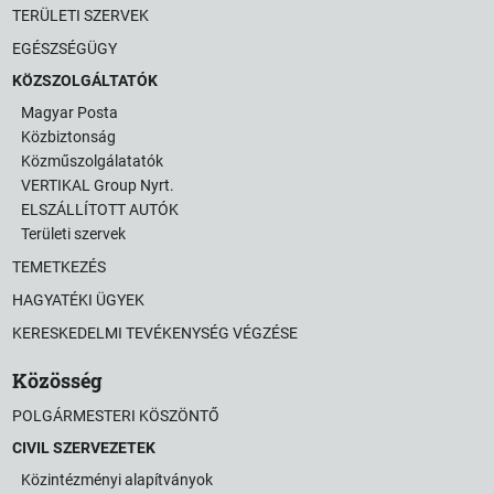
TERÜLETI SZERVEK
EGÉSZSÉGÜGY
KÖZSZOLGÁLTATÓK
Magyar Posta
Közbiztonság
Közműszolgálatatók
VERTIKAL Group Nyrt.
ELSZÁLLÍTOTT AUTÓK
Területi szervek
TEMETKEZÉS
HAGYATÉKI ÜGYEK
KERESKEDELMI TEVÉKENYSÉG VÉGZÉSE
Közösség
POLGÁRMESTERI KÖSZÖNTŐ
CIVIL SZERVEZETEK
Közintézményi alapítványok