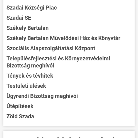
Szadai Községi Piac
Szadai SE
Székely Bertalan
Székely Bertalan Művelődési Ház és Könyvtár
Szociális Alapszolgáltatási Központ
Településfejlesztési és Környezetvédelmi
Bizottság meghívói
Tények és tévhitek
Testületi ülések
Ügyrendi Bizottság meghívói
Útépítések
Zöld Szada