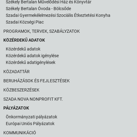
Székely Bertalan Művelődési Ház és Könyvtár
Székely Bertalan Óvoda - Bölcsőde
Szadai Gyermekélelmezési Szociális Étkeztetési Konyha
Szadai Községi Piac
PROGRAMOK, TERVEK, SZABÁLYZATOK
KÖZÉRDEKŰ ADATOK
Közérdekű adatok
Közérdekű adatok igénylése
Közérdekű adatigénylések
KÖZADATTÁR
BERUHÁZÁSOK ÉS FEJLESZTÉSEK
KÖZBESZERZÉSEK
SZADA NOVA NONPROFIT KFT.
PÁLYÁZATOK
Önkormányzati pályázatok
Európai Uniós Pályázatok
KOMMUNIKÁCIÓ