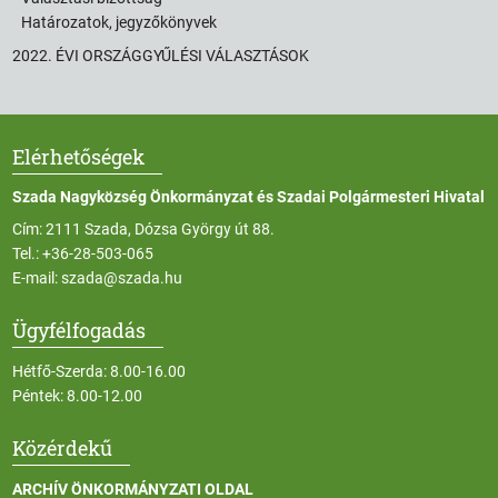
Határozatok, jegyzőkönyvek
2022. ÉVI ORSZÁGGYŰLÉSI VÁLASZTÁSOK
Elérhetőségek
Szada Nagyközség Önkormányzat és Szadai Polgármesteri Hivatal
Cím: 2111 Szada, Dózsa György út 88.
Tel.:
+36-28-503-065
E-mail:
szada@szada.hu
Ügyfélfogadás
Hétfő-Szerda: 8.00-16.00
Péntek: 8.00-12.00
Közérdekű
ARCHÍV ÖNKORMÁNYZATI OLDAL