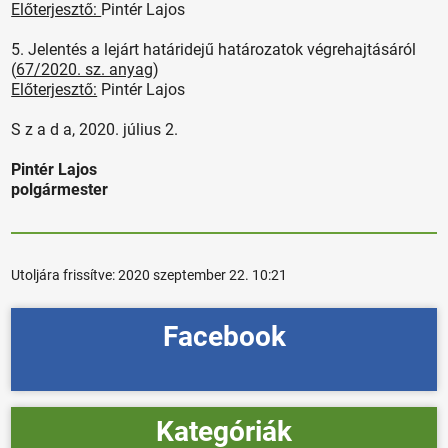
Előterjesztő:
Pintér Lajos
5. Jelentés a lejárt határidejű határozatok végrehajtásáról
(
67/2020. sz. anyag
)
Előterjesztő:
Pintér Lajos
S z a d a, 2020. július 2.
Pintér Lajos
polgármester
Utoljára frissítve:
2020 szeptember 22. 10:21
Facebook
Kategóriák