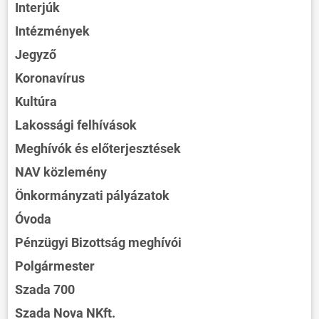
Interjúk
Intézmények
Jegyző
Koronavírus
Kultúra
Lakossági felhívások
Meghívók és előterjesztések
NAV közlemény
Önkormányzati pályázatok
Óvoda
Pénzügyi Bizottság meghívói
Polgármester
Szada 700
Szada Nova NKft.