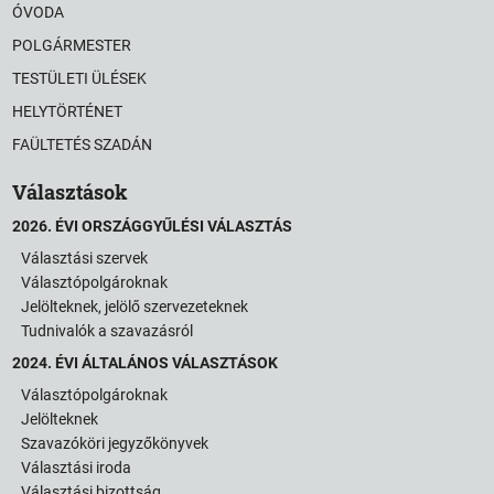
ÓVODA
POLGÁRMESTER
TESTÜLETI ÜLÉSEK
HELYTÖRTÉNET
FAÜLTETÉS SZADÁN
Választások
2026. ÉVI ORSZÁGGYŰLÉSI VÁLASZTÁS
Választási szervek
Választópolgároknak
Jelölteknek, jelölő szervezeteknek
Tudnivalók a szavazásról
2024. ÉVI ÁLTALÁNOS VÁLASZTÁSOK
Választópolgároknak
Jelölteknek
Szavazóköri jegyzőkönyvek
Választási iroda
Választási bizottság