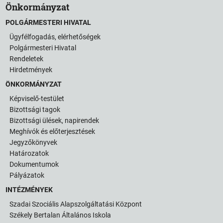
Önkormányzat
POLGÁRMESTERI HIVATAL
Ügyfélfogadás, elérhetőségek
Polgármesteri Hivatal
Rendeletek
Hirdetmények
ÖNKORMÁNYZAT
Képviselő-testület
Bizottsági tagok
Bizottsági ülések, napirendek
Meghívók és előterjesztések
Jegyzőkönyvek
Határozatok
Dokumentumok
Pályázatok
INTÉZMÉNYEK
Szadai Szociális Alapszolgáltatási Központ
Székely Bertalan Általános Iskola