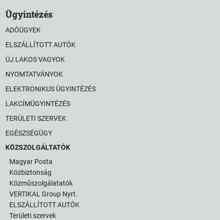
Ügyintézés
ADÓÜGYEK
ELSZÁLLÍTOTT AUTÓK
ÚJ LAKOS VAGYOK
NYOMTATVÁNYOK
ELEKTRONIKUS ÜGYINTÉZÉS
LAKCÍMÜGYINTÉZÉS
TERÜLETI SZERVEK
EGÉSZSÉGÜGY
KÖZSZOLGÁLTATÓK
Magyar Posta
Közbiztonság
Közműszolgálatatók
VERTIKAL Group Nyrt.
ELSZÁLLÍTOTT AUTÓK
Területi szervek