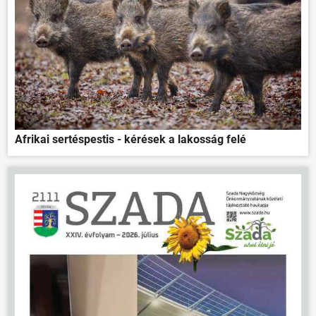
Afrikai sertéspestis - kérések a lakosság felé