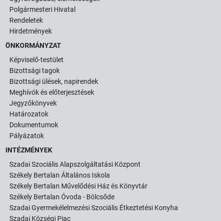
Polgármesteri Hivatal
Rendeletek
Hirdetmények
ÖNKORMÁNYZAT
Képviselő-testület
Bizottsági tagok
Bizottsági ülések, napirendek
Meghívók és előterjesztések
Jegyzőkönyvek
Határozatok
Dokumentumok
Pályázatok
INTÉZMÉNYEK
Szadai Szociális Alapszolgáltatási Központ
Székely Bertalan Általános Iskola
Székely Bertalan Művelődési Ház és Könyvtár
Székely Bertalan Óvoda - Bölcsőde
Szadai Gyermekélelmezési Szociális Étkeztetési Konyha
Szadai Községi Piac