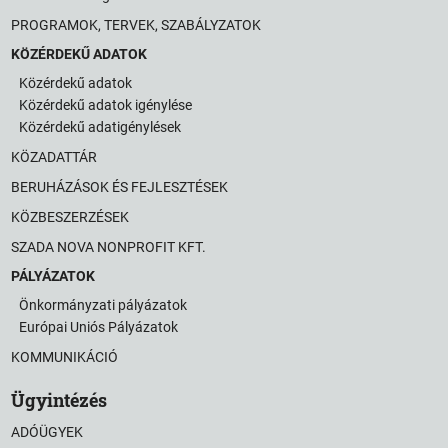
PROGRAMOK, TERVEK, SZABÁLYZATOK
KÖZÉRDEKŰ ADATOK
Közérdekű adatok
Közérdekű adatok igénylése
Közérdekű adatigénylések
KÖZADATTÁR
BERUHÁZÁSOK ÉS FEJLESZTÉSEK
KÖZBESZERZÉSEK
SZADA NOVA NONPROFIT KFT.
PÁLYÁZATOK
Önkormányzati pályázatok
Európai Uniós Pályázatok
KOMMUNIKÁCIÓ
Ügyintézés
ADÓÜGYEK