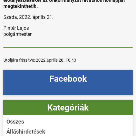
előterjesztéseket az Önkormányzat hivatalos honlapján
megtekinthetik.
Szada, 2022. április 21.
Pintér Lajos
polgármester
Utoljára frissítve:
2022 április 28. 10:43
Facebook
Kategóriák
Összes
Álláshirdetések