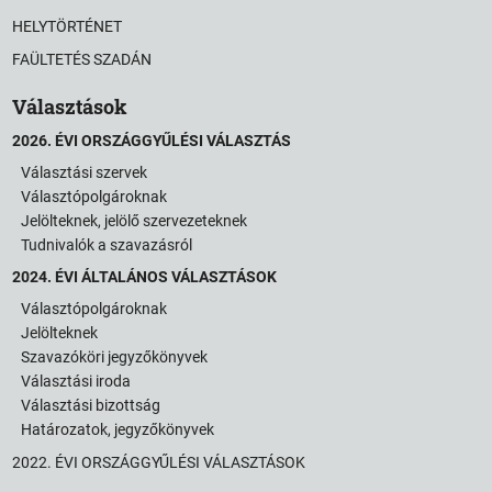
HELYTÖRTÉNET
FAÜLTETÉS SZADÁN
Választások
2026. ÉVI ORSZÁGGYŰLÉSI VÁLASZTÁS
Választási szervek
Választópolgároknak
Jelölteknek, jelölő szervezeteknek
Tudnivalók a szavazásról
2024. ÉVI ÁLTALÁNOS VÁLASZTÁSOK
Választópolgároknak
Jelölteknek
Szavazóköri jegyzőkönyvek
Választási iroda
Választási bizottság
Határozatok, jegyzőkönyvek
2022. ÉVI ORSZÁGGYŰLÉSI VÁLASZTÁSOK