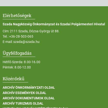
Elérhetőségek
Szada Nagyközség Önkormányzat és Szadai Polgármesteri Hivatal
Cím: 2111 Szada, Dózsa György út 88.
Tel.:
+36-28-503-065
E-mail:
szada@szada.hu
Ügyfélfogadás
Hétfő-Szerda: 8.00-16.00
Péntek: 8.00-12.00
Közérdekű
ARCHÍV ÖNKORMÁNYZATI OLDAL
ARCHÍV ESEMÉNYEK OLDAL
ARCHÍV DOKUMENTUMOK OLDAL
ARCHÍV TURIZMUS OLDAL