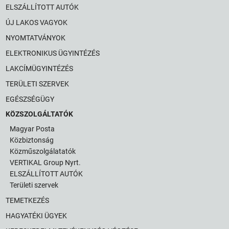
ELSZÁLLÍTOTT AUTÓK
ÚJ LAKOS VAGYOK
NYOMTATVÁNYOK
ELEKTRONIKUS ÜGYINTÉZÉS
LAKCÍMÜGYINTÉZÉS
TERÜLETI SZERVEK
EGÉSZSÉGÜGY
KÖZSZOLGÁLTATÓK
Magyar Posta
Közbiztonság
Közműszolgálatatók
VERTIKAL Group Nyrt.
ELSZÁLLÍTOTT AUTÓK
Területi szervek
TEMETKEZÉS
HAGYATÉKI ÜGYEK