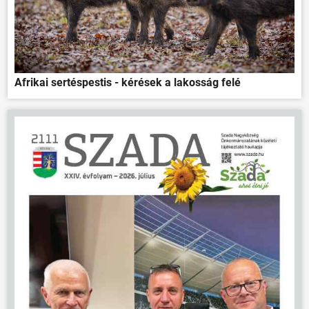
Afrikai sertéspestis - kérések a lakosság felé