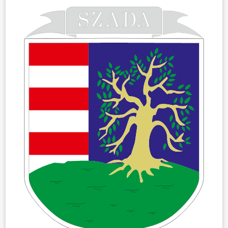
HÍREK
VÁLASZTÁSOK