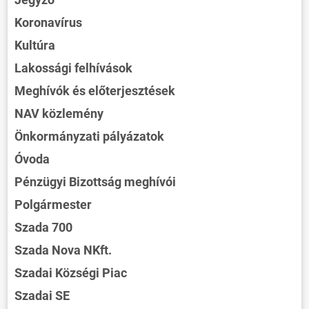
Koronavírus
Kultúra
Lakossági felhívások
Meghívók és előterjesztések
NAV közlemény
Önkormányzati pályázatok
Óvoda
Pénzügyi Bizottság meghívói
Polgármester
Szada 700
Szada Nova NKft.
Szadai Községi Piac
Szadai SE