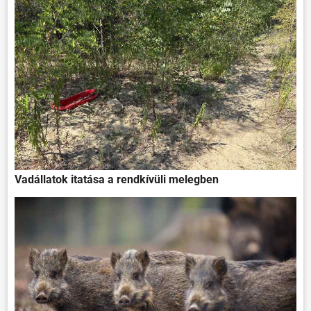
Vadállatok itatása a rendkívüli melegben