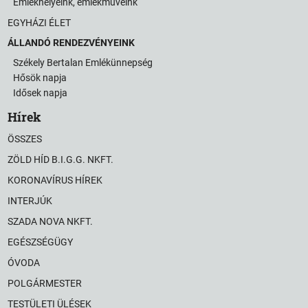
Emlékhelyeink, emlékműveink
EGYHÁZI ÉLET
ÁLLANDÓ RENDEZVÉNYEINK
Székely Bertalan Emlékünnepség
Hősök napja
Idősek napja
Hírek
ÖSSZES
ZÖLD HÍD B.I.G.G. NKFT.
KORONAVÍRUS HÍREK
INTERJÚK
SZADA NOVA NKFT.
EGÉSZSÉGÜGY
ÓVODA
POLGÁRMESTER
TESTÜLETI ÜLÉSEK