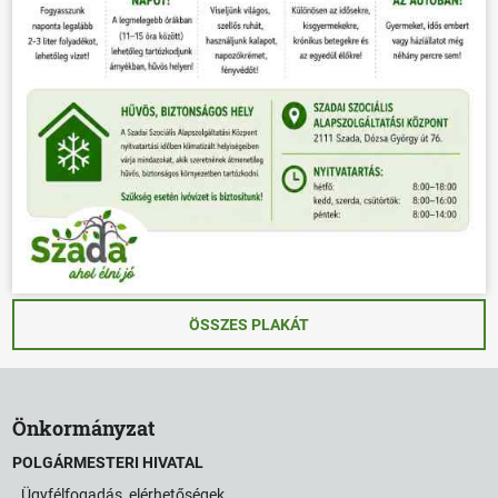
ÖSSZES PLAKÁT
Önkormányzat
POLGÁRMESTERI HIVATAL
Ügyfélfogadás, elérhetőségek