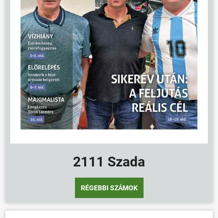
2111 Szada
ÖNKORMÁNYZAT
RÉGEBBI SZÁMOK
ÜGYINTÉZÉS
KÖZÖSSÉG