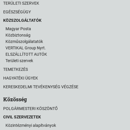
TERÜLETI SZERVEK
EGÉSZSÉGÜGY
KÖZSZOLGÁLTATÓK
Magyar Posta
Közbiztonság
Közműszolgálatatók
VERTIKAL Group Nyrt.
ELSZÁLLÍTOTT AUTÓK
Területi szervek
TEMETKEZÉS
HAGYATÉKI ÜGYEK
KERESKEDELMI TEVÉKENYSÉG VÉGZÉSE
Közösség
POLGÁRMESTERI KÖSZÖNTŐ
CIVIL SZERVEZETEK
Közintézményi alapítványok