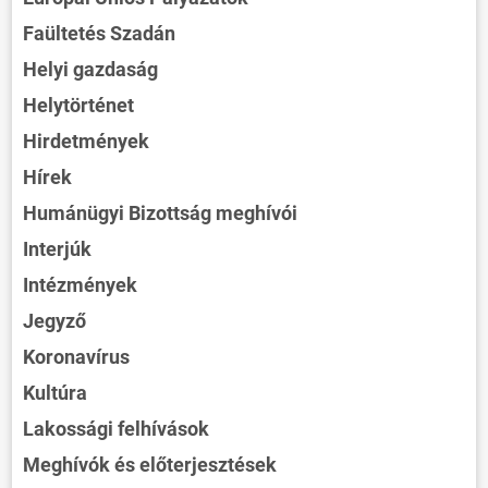
Faültetés Szadán
Helyi gazdaság
Helytörténet
Hirdetmények
Hírek
Humánügyi Bizottság meghívói
Interjúk
Intézmények
Jegyző
Koronavírus
Kultúra
Lakossági felhívások
Meghívók és előterjesztések