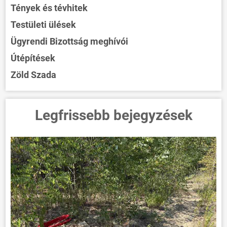
Tények és tévhitek
Testületi ülések
Ügyrendi Bizottság meghívói
Útépítések
Zöld Szada
Legfrissebb bejegyzések