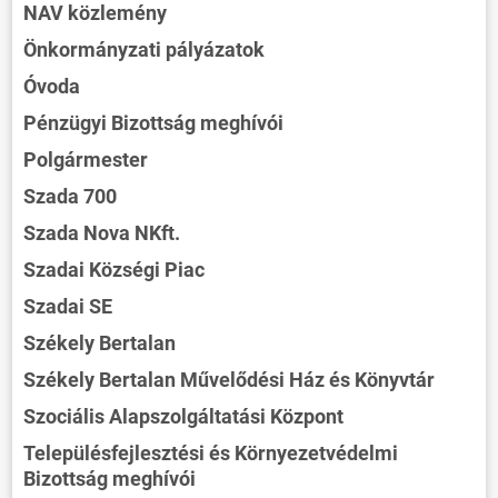
NAV közlemény
Önkormányzati pályázatok
Óvoda
Pénzügyi Bizottság meghívói
Polgármester
Szada 700
Szada Nova NKft.
Szadai Községi Piac
Szadai SE
Székely Bertalan
Székely Bertalan Művelődési Ház és Könyvtár
Szociális Alapszolgáltatási Központ
Településfejlesztési és Környezetvédelmi
Bizottság meghívói