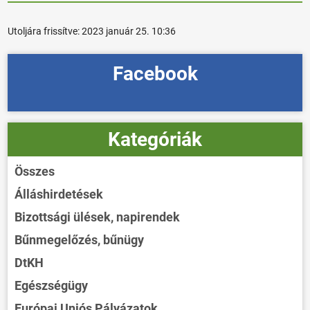
Utoljára frissítve:
2023 január 25. 10:36
Facebook
Kategóriák
Összes
Álláshirdetések
Bizottsági ülések, napirendek
Bűnmegelőzés, bűnügy
DtKH
Egészségügy
Európai Uniós Pályázatok