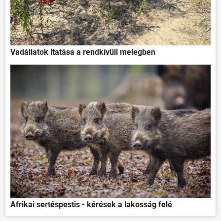
Vadállatok itatása a rendkívüli melegben
Afrikai sertéspestis - kérések a lakosság felé