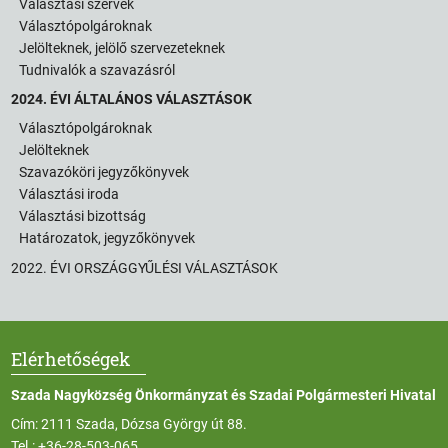
Választási szervek
Választópolgároknak
Jelölteknek, jelölő szervezeteknek
Tudnivalók a szavazásról
2024. ÉVI ÁLTALÁNOS VÁLASZTÁSOK
Választópolgároknak
Jelölteknek
Szavazóköri jegyzőkönyvek
Választási iroda
Választási bizottság
Határozatok, jegyzőkönyvek
2022. ÉVI ORSZÁGGYŰLÉSI VÁLASZTÁSOK
Elérhetőségek
Szada Nagyközség Önkormányzat és Szadai Polgármesteri Hivatal
Cím: 2111 Szada, Dózsa György út 88.
Tel.:
+36-28-503-065