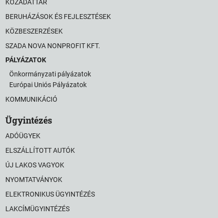
KÖZADATTÁR
BERUHÁZÁSOK ÉS FEJLESZTÉSEK
KÖZBESZERZÉSEK
SZADA NOVA NONPROFIT KFT.
PÁLYÁZATOK
Önkormányzati pályázatok
Európai Uniós Pályázatok
KOMMUNIKÁCIÓ
Ügyintézés
ADÓÜGYEK
ELSZÁLLÍTOTT AUTÓK
ÚJ LAKOS VAGYOK
NYOMTATVÁNYOK
ELEKTRONIKUS ÜGYINTÉZÉS
LAKCÍMÜGYINTÉZÉS