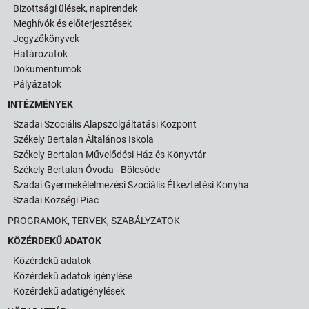
Bizottsági ülések, napirendek
Meghívók és előterjesztések
Jegyzőkönyvek
Határozatok
Dokumentumok
Pályázatok
INTÉZMÉNYEK
Szadai Szociális Alapszolgáltatási Központ
Székely Bertalan Általános Iskola
Székely Bertalan Művelődési Ház és Könyvtár
Székely Bertalan Óvoda - Bölcsőde
Szadai Gyermekélelmezési Szociális Étkeztetési Konyha
Szadai Községi Piac
PROGRAMOK, TERVEK, SZABÁLYZATOK
KÖZÉRDEKŰ ADATOK
Közérdekű adatok
Közérdekű adatok igénylése
Közérdekű adatigénylések