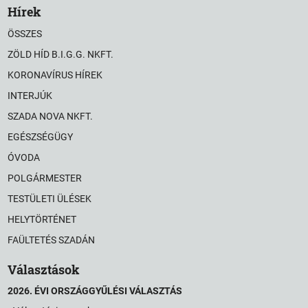
Hírek
ÖSSZES
ZÖLD HÍD B.I.G.G. NKFT.
KORONAVÍRUS HÍREK
INTERJÚK
SZADA NOVA NKFT.
EGÉSZSÉGÜGY
ÓVODA
POLGÁRMESTER
TESTÜLETI ÜLÉSEK
HELYTÖRTÉNET
FAÜLTETÉS SZADÁN
Választások
2026. ÉVI ORSZÁGGYŰLÉSI VÁLASZTÁS