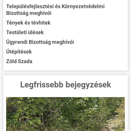
Településfejlesztési és Környezetvédelmi
Bizottság meghívói
Tények és tévhitek
Testületi ülések
Ügyrendi Bizottság meghívói
Útépítések
Zöld Szada
Legfrissebb bejegyzések