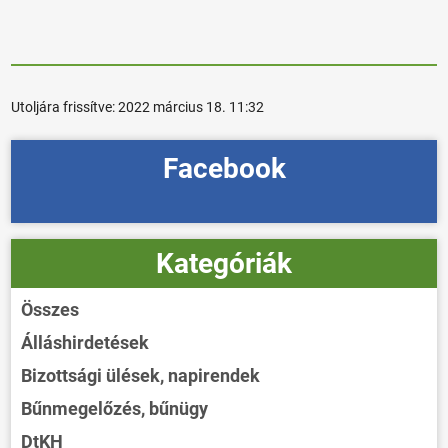
Utoljára frissítve:
2022 március 18. 11:32
Facebook
Kategóriák
Összes
Álláshirdetések
Bizottsági ülések, napirendek
Bűnmegelőzés, bűnügy
DtKH