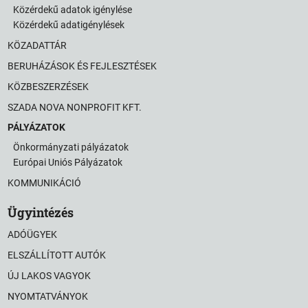
Közérdekű adatok igénylése
Közérdekű adatigénylések
KÖZADATTÁR
BERUHÁZÁSOK ÉS FEJLESZTÉSEK
KÖZBESZERZÉSEK
SZADA NOVA NONPROFIT KFT.
PÁLYÁZATOK
Önkormányzati pályázatok
Európai Uniós Pályázatok
KOMMUNIKÁCIÓ
Ügyintézés
ADÓÜGYEK
ELSZÁLLÍTOTT AUTÓK
ÚJ LAKOS VAGYOK
NYOMTATVÁNYOK