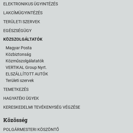
ELEKTRONIKUS ÜGYINTÉZÉS
LAKCÍMÜGYINTÉZÉS
TERÜLETI SZERVEK
EGÉSZSÉGÜGY
KÖZSZOLGÁLTATÓK
Magyar Posta
Közbiztonság
Közműszolgálatatók
VERTIKAL Group Nyrt.
ELSZÁLLÍTOTT AUTÓK
Területi szervek
TEMETKEZÉS
HAGYATÉKI ÜGYEK
KERESKEDELMI TEVÉKENYSÉG VÉGZÉSE
Közösség
POLGÁRMESTERI KÖSZÖNTŐ