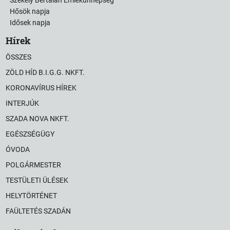
Hősök napja
Idősek napja
Hírek
ÖSSZES
ZÖLD HÍD B.I.G.G. NKFT.
KORONAVÍRUS HÍREK
INTERJÚK
SZADA NOVA NKFT.
EGÉSZSÉGÜGY
ÓVODA
POLGÁRMESTER
TESTÜLETI ÜLÉSEK
HELYTÖRTÉNET
FAÜLTETÉS SZADÁN