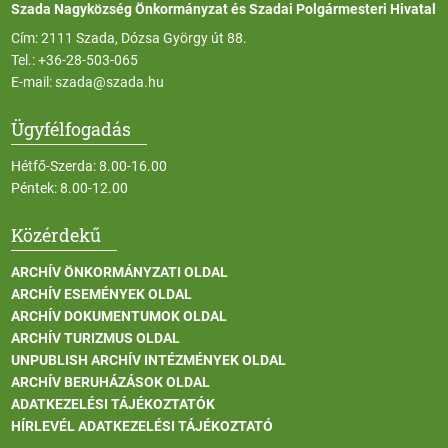
Szada Nagyközség Önkormányzat és Szadai Polgármesteri Hivatal
Cím: 2111 Szada, Dózsa György út 88.
Tel.:
+36-28-503-065
E-mail:
szada@szada.hu
Ügyfélfogadás
Hétfő-Szerda: 8.00-16.00
Péntek: 8.00-12.00
Közérdekű
ARCHÍV ÖNKORMÁNYZATI OLDAL
ARCHÍV ESEMÉNYEK OLDAL
ARCHÍV DOKUMENTUMOK OLDAL
ARCHÍV TURIZMUS OLDAL
UNPUBLISH ARCHÍV INTÉZMÉNYEK OLDAL
ARCHÍV BERUHÁZÁSOK OLDAL
ADATKEZELÉSI TÁJÉKOZTATÓK
HÍRLEVÉL ADATKEZELÉSI TÁJÉKOZTATÓ