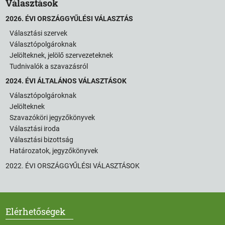
Választások
2026. ÉVI ORSZÁGGYŰLÉSI VÁLASZTÁS
Választási szervek
Választópolgároknak
Jelölteknek, jelölő szervezeteknek
Tudnivalók a szavazásról
2024. ÉVI ÁLTALÁNOS VÁLASZTÁSOK
Választópolgároknak
Jelölteknek
Szavazóköri jegyzőkönyvek
Választási iroda
Választási bizottság
Határozatok, jegyzőkönyvek
2022. ÉVI ORSZÁGGYŰLÉSI VÁLASZTÁSOK
Elérhetőségek