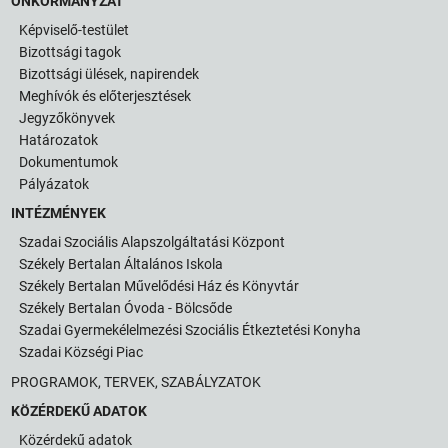
ÖNKORMÁNYZAT
Képviselő-testület
Bizottsági tagok
Bizottsági ülések, napirendek
Meghívók és előterjesztések
Jegyzőkönyvek
Határozatok
Dokumentumok
Pályázatok
INTÉZMÉNYEK
Szadai Szociális Alapszolgáltatási Központ
Székely Bertalan Általános Iskola
Székely Bertalan Művelődési Ház és Könyvtár
Székely Bertalan Óvoda - Bölcsőde
Szadai Gyermekélelmezési Szociális Étkeztetési Konyha
Szadai Községi Piac
PROGRAMOK, TERVEK, SZABÁLYZATOK
KÖZÉRDEKŰ ADATOK
Közérdekű adatok