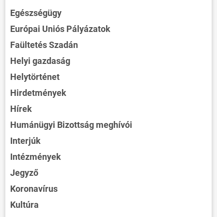
Egészségügy
Európai Uniós Pályázatok
Faültetés Szadán
Helyi gazdaság
Helytörténet
Hirdetmények
Hírek
Humánügyi Bizottság meghívói
Interjúk
Intézmények
Jegyző
Koronavírus
Kultúra