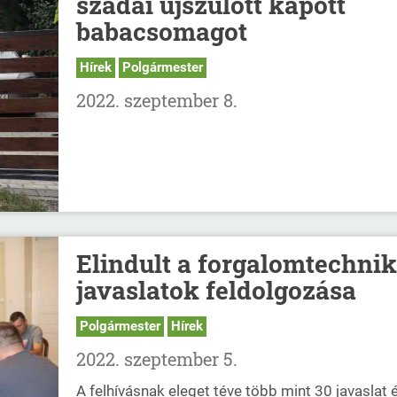
szadai újszülött kapott
babacsomagot
Hírek
Polgármester
2022. szeptember 8.
Elindult a forgalomtechnik
javaslatok feldolgozása
Polgármester
Hírek
2022. szeptember 5.
A felhívásnak eleget téve több mint 30 javaslat 