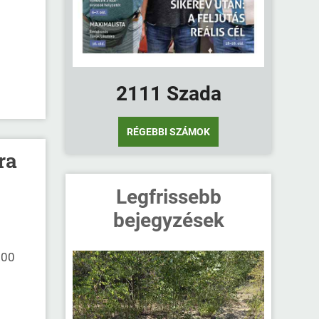
2111 Szada
RÉGEBBI SZÁMOK
ra
Legfrissebb
bejegyzések
.00