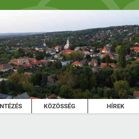
INTÉZÉS
KÖZÖSSÉG
HÍREK