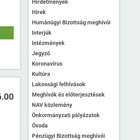
Hirdetmények
Hírek
Humánügyi Bizottság meghívói
Interjúk
Intézmények
Jegyző
Koronavírus
Kultúra
Lakossági felhívások
6.00
Meghívók és előterjesztések
NAV közlemény
Önkormányzati pályázatok
Óvoda
Pénzügyi Bizottság meghívói