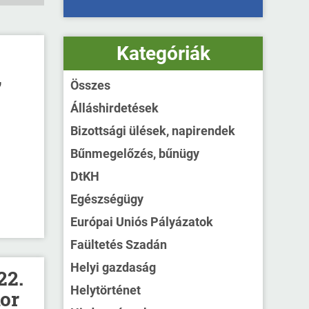
Kategóriák
,
Összes
Álláshirdetések
Bizottsági ülések, napirendek
Bűnmegelőzés, bűnügy
DtKH
Egészségügy
Európai Uniós Pályázatok
Faültetés Szadán
Helyi gazdaság
22.
Helytörténet
or