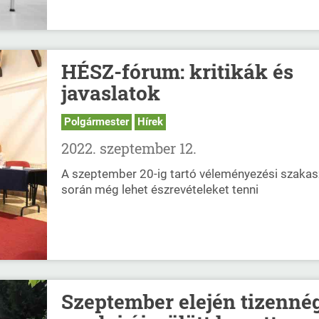
HÉSZ-fórum: kritikák és
javaslatok
Polgármester
Hírek
2022. szeptember 12.
A szeptember 20-ig tartó véleményezési szakas
során még lehet észrevételeket tenni
Szeptember elején tizenné