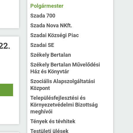
Polgármester
Szada 700
Szada Nova NKft.
Szadai Községi Piac
22.
Szadai SE
Székely Bertalan
Székely Bertalan Művelődési
Ház és Könyvtár
Szociális Alapszolgáltatási
Központ
Településfejlesztési és
Környezetvédelmi Bizottság
meghívói
Tények és tévhitek
Testületi ülések