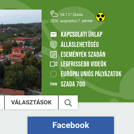
34.1 C° Szada
2026. augusztus 7. péntek
KAPCSOLATI ŰRLAP
ÁLLÁSLEHETŐSÉG
ESEMÉNYEK SZADÁN
LEGFRISSEBB VIDEÓK
EURÓPAI UNIÓS PÁLYÁZATOK
SZADA 700
VÁLASZTÁSOK
Facebook