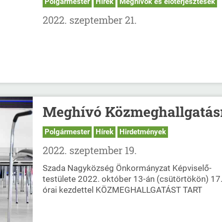
Polgármester
Hírek
Meghívók és előterjesztések
2022. szeptember 21.
Meghívó Közmeghallgatás
Polgármester
Hírek
Hirdetmények
2022. szeptember 19.
Szada Nagyközség Önkormányzat Képviselő-
testülete 2022. október 13-án (csütörtökön) 17
órai kezdettel KÖZMEGHALLGATÁST TART